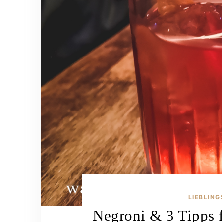
LIEBLIN
Negroni & 3 Tipps f