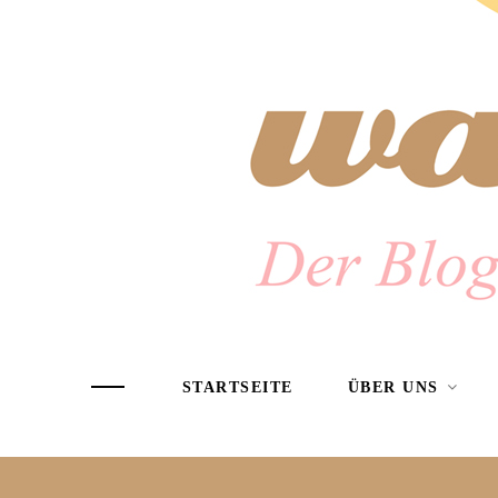
STARTSEITE
ÜBER UNS