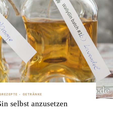
GSREZEPTE
GETRÄNKE
•
n selbst anzusetzen