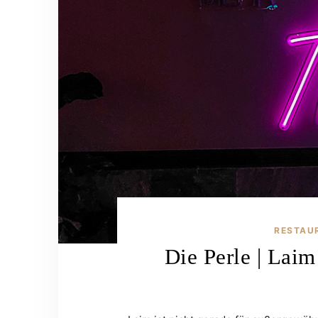
RESTAU
Die Perle | Laim