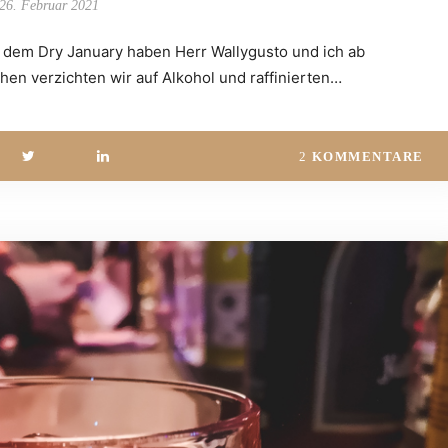
26. Februar 2021
dem Dry January haben Herr Wallygusto und ich ab
hen verzichten wir auf Alkohol und raffinierten…
2
KOMMENTARE