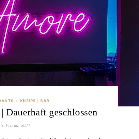
RANTS
KNEIPE | BAR
•
 | Dauerhaft geschlossen
5. Februar 2024