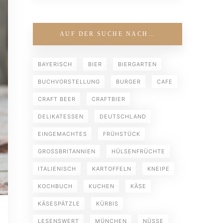
AUF DER SUCHE NACH…
BAYERISCH
BIER
BIERGARTEN
BUCHVORSTELLUNG
BURGER
CAFE
CRAFT BEER
CRAFTBIER
DELIKATESSEN
DEUTSCHLAND
EINGEMACHTES
FRÜHSTÜCK
GROSSBRITANNIEN
HÜLSENFRÜCHTE
ITALIENISCH
KARTOFFELN
KNEIPE
KOCHBUCH
KUCHEN
KÄSE
KÄSESPÄTZLE
KÜRBIS
LESENSWERT
MÜNCHEN
NÜSSE