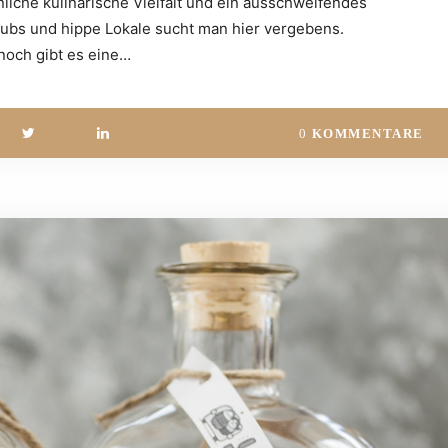
liche kulinarische Vielfalt und ein ausschweifendes
ubs und hippe Lokale sucht man hier vergebens.
och gibt es eine…
0
KOMMENTARE