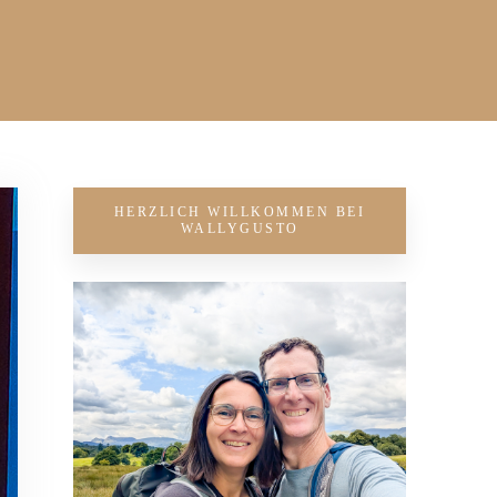
HERZLICH WILLKOMMEN BEI
WALLYGUSTO