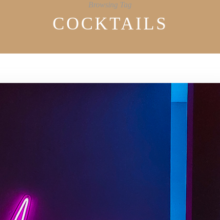
Browsing Tag
COCKTAILS