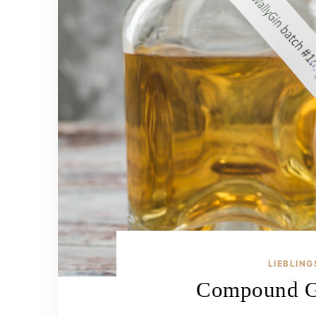
LIEBLIN
Compound Gi