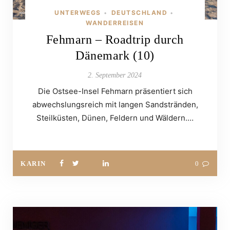
UNTERWEGS
DEUTSCHLAND
•
•
WANDERREISEN
Fehmarn – Roadtrip durch
Dänemark (10)
2. September 2024
Die Ostsee-Insel Fehmarn präsentiert sich
abwechslungsreich mit langen Sandstränden,
Steilküsten, Dünen, Feldern und Wäldern.…
KARIN
0