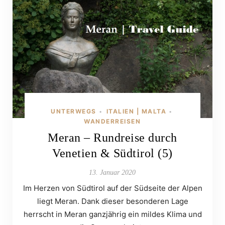
UNTERWEGS
ITALIEN | MALTA
•
•
WANDERREISEN
Meran – Rundreise durch
Venetien & Südtirol (5)
13. Januar 2020
Im Herzen von Südtirol auf der Südseite der Alpen
liegt Meran. Dank dieser besonderen Lage
herrscht in Meran ganzjährig ein mildes Klima und