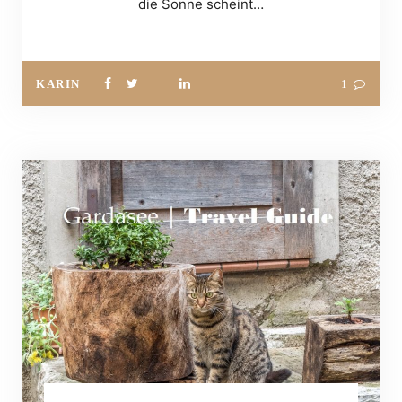
die Sonne scheint…
KARIN
1