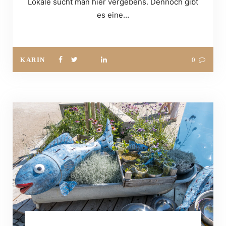
Lokale sucht man hier vergebens. Dennoch gibt
es eine…
KARIN
0