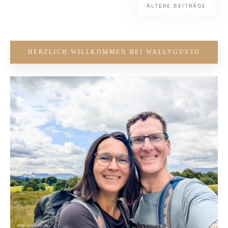
ÄLTERE BEITRÄGE
HERZLICH WILLKOMMEN BEI WALLYGUSTO