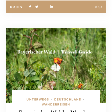
KARIN
0
UNTERWEGS
DEUTSCHLAND
•
•
WANDERREISEN