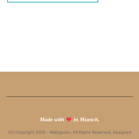
Made with
in Munich.
(C) Copyright 2026 - Wallygusto. All Rights Reserved. Designed