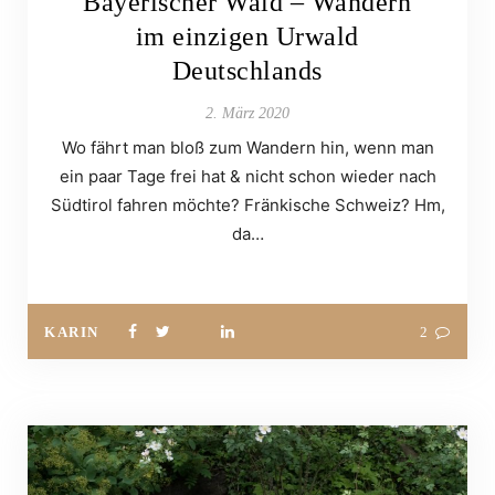
Bayerischer Wald – Wandern
im einzigen Urwald
Deutschlands
2. März 2020
Wo fährt man bloß zum Wandern hin, wenn man
ein paar Tage frei hat & nicht schon wieder nach
Südtirol fahren möchte? Fränkische Schweiz? Hm,
da…
KARIN
2