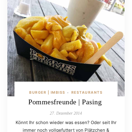
BURGER | IMBISS
RESTAURANTS
•
Pommesfreunde | Pasing
27. Dezember 2014
Könnt Ihr schon wieder was essen? Oder seit Ihr
immer noch vollgefuttert von Plätzchen &