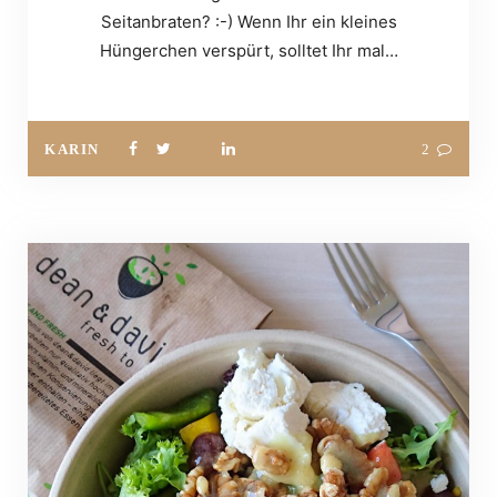
Seitanbraten? :-) Wenn Ihr ein kleines
Hüngerchen verspürt, solltet Ihr mal…
KARIN
2