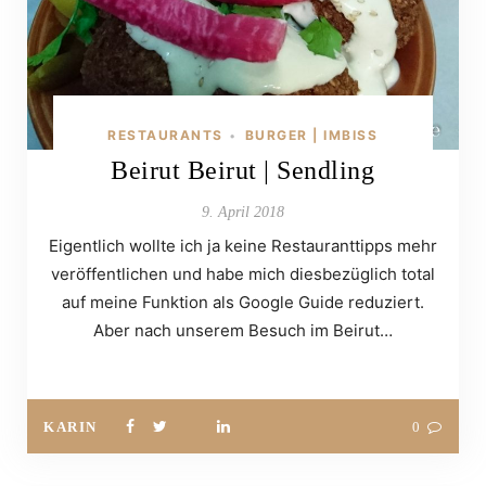
RESTAURANTS
BURGER | IMBISS
•
Beirut Beirut | Sendling
9. April 2018
Eigentlich wollte ich ja keine Restauranttipps mehr
veröffentlichen und habe mich diesbezüglich total
auf meine Funktion als Google Guide reduziert.
Aber nach unserem Besuch im Beirut…
KARIN
0