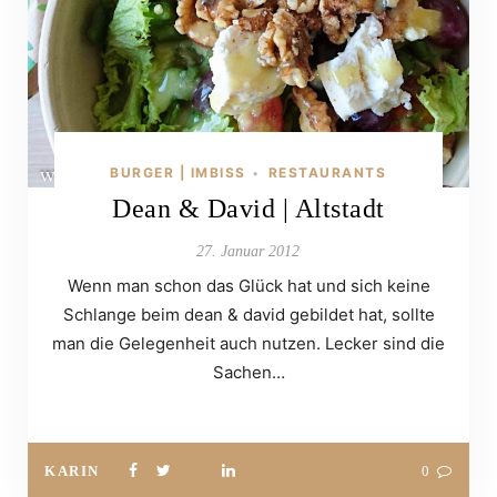
BURGER | IMBISS
RESTAURANTS
•
Dean & David | Altstadt
27. Januar 2012
Wenn man schon das Glück hat und sich keine
Schlange beim dean & david gebildet hat, sollte
man die Gelegenheit auch nutzen. Lecker sind die
Sachen…
KARIN
0