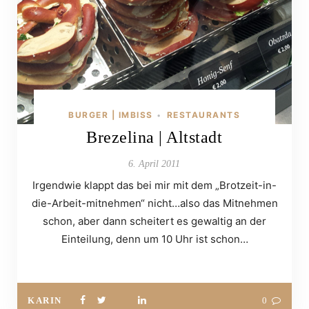
BURGER | IMBISS
RESTAURANTS
•
Brezelina | Altstadt
6. April 2011
Irgendwie klappt das bei mir mit dem „Brotzeit-in-
die-Arbeit-mitnehmen“ nicht…also das Mitnehmen
schon, aber dann scheitert es gewaltig an der
Einteilung, denn um 10 Uhr ist schon…
KARIN
0