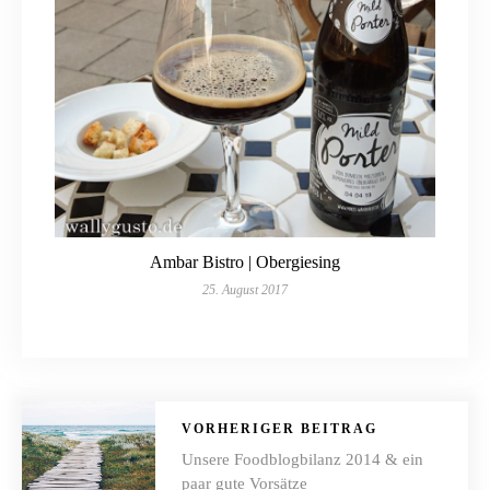
Ambar Bistro | Obergiesing
25. August 2017
VORHERIGER BEITRAG
Unsere Foodblogbilanz 2014‬ & ein
paar gute Vorsätze