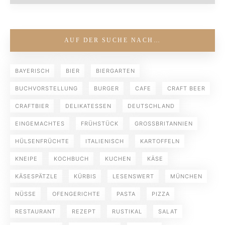
AUF DER SUCHE NACH…
BAYERISCH
BIER
BIERGARTEN
BUCHVORSTELLUNG
BURGER
CAFE
CRAFT BEER
CRAFTBIER
DELIKATESSEN
DEUTSCHLAND
EINGEMACHTES
FRÜHSTÜCK
GROSSBRITANNIEN
HÜLSENFRÜCHTE
ITALIENISCH
KARTOFFELN
KNEIPE
KOCHBUCH
KUCHEN
KÄSE
KÄSESPÄTZLE
KÜRBIS
LESENSWERT
MÜNCHEN
NÜSSE
OFENGERICHTE
PASTA
PIZZA
RESTAURANT
REZEPT
RUSTIKAL
SALAT