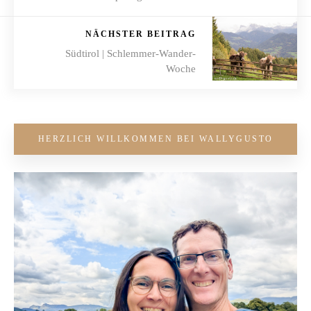
NÄCHSTER BEITRAG
Südtirol | Schlemmer-Wander-
Woche
HERZLICH WILLKOMMEN BEI WALLYGUSTO