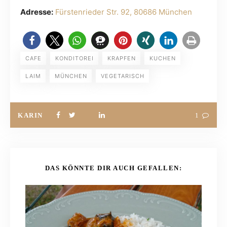
Adresse:
Fürstenrieder Str. 92, 80686 München
CAFE
KONDITOREI
KRAPFEN
KUCHEN
LAIM
MÜNCHEN
VEGETARISCH
KARIN
1
DAS KÖNNTE DIR AUCH GEFALLEN: