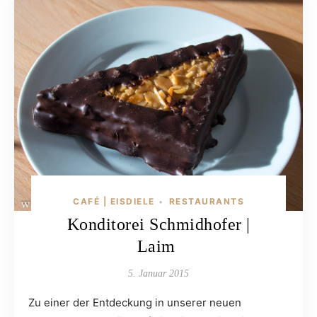
CAFÉ | EISDIELE
RESTAURANTS
•
Konditorei Schmidhofer |
Laim
5. Januar 2015
Zu einer der Entdeckung in unserer neuen