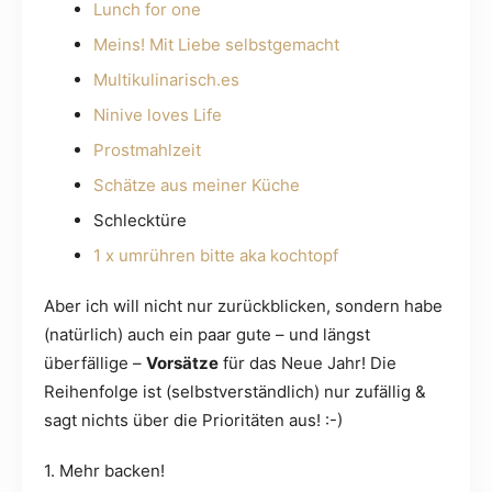
Lunch for one
Meins! Mit Liebe selb
stgemacht
Multikulinarisch.es
Ninive loves Life
Prostmahlzeit
Schätze aus meiner Küche
Schlecktüre
1 x umrühren bitte aka kochtopf
Aber ich will nicht nur zurückblicken, sondern habe
(natürlich) auch ein paar gute – und längst
überfällige –
Vorsätze
für das Neue Jahr! Die
Reihenfolge ist (selbstverständlich) nur zufällig &
sagt nichts über die Prioritäten aus! :-)
1. Mehr backen!