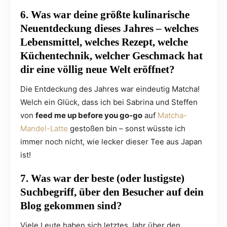
6. Was war deine größte kulinarische
Neuentdeckung dieses Jahres – welches
Lebensmittel, welches Rezept, welche
Küchentechnik, welcher Geschmack hat
dir eine völlig neue Welt eröffnet?
Die Entdeckung des Jahres war eindeutig Matcha!
Welch ein Glück, dass ich bei Sabrina und Steffen
von
feed me up before you go-go
auf
Matcha-
Mandel-Latte
gestoßen bin – sonst wüsste ich
immer noch nicht, wie lecker dieser Tee aus Japan
ist!
7. Was war der beste (oder lustigste)
Suchbegriff, über den Besucher auf dein
Blog gekommen sind?
Viele Leute haben sich letztes Jahr über den