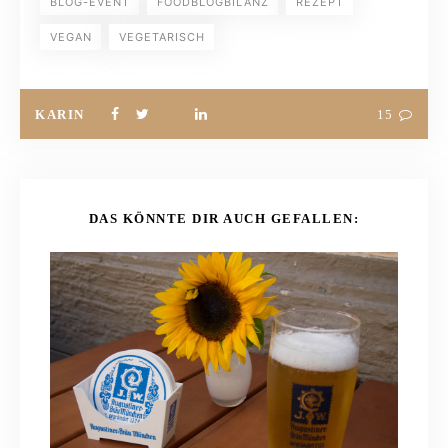
BLOG-EVENT
FOODBLOGBILANZ
REZEPT
VEGAN
VEGETARISCH
KARIN
15
DAS KÖNNTE DIR AUCH GEFALLEN: