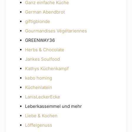
Ganz einfache Küche
German Abendbrot
giftigblonde
Gourmandises Végétariennes
GREENWAY36
Herbs & Chocolate
Jankes Soulfood
Kathys Küchenkampf
kebo homing
Küchenlatein
LanisLeckerEcke
Leberkassemmel und mehr
Liebe & Kochen
Löffelgenuss