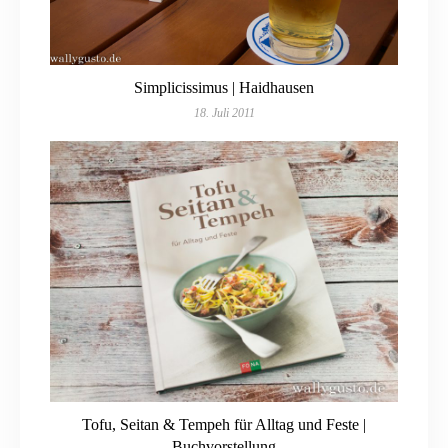
Simplicissimus | Haidhausen
18. Juli 2011
Tofu, Seitan & Tempeh für Alltag und Feste |
Buchvorstellung