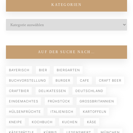
KATEGORIEN
AUF DER SUCHE NACH…
BAYERISCH
BIER
BIERGARTEN
BUCHVORSTELLUNG
BURGER
CAFE
CRAFT BEER
CRAFTBIER
DELIKATESSEN
DEUTSCHLAND
EINGEMACHTES
FRÜHSTÜCK
GROSSBRITANNIEN
HÜLSENFRÜCHTE
ITALIENISCH
KARTOFFELN
KNEIPE
KOCHBUCH
KUCHEN
KÄSE
KÄSESPÄTZLE
KÜRBIS
LESENSWERT
MÜNCHEN