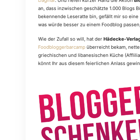
Dagmar
. Und riefen kurzer Hand die Aktion
Bl
an, dass inzwischen geschätzte 1.000 Blogs B
bekennende Leseratte bin, gefällt mir so eine
was würde besser zu einem Foodblog passen,
Wie der Zufall so will, hat der
Hädecke-Verla
Foodbloggerbarcamp
überreicht bekam, nette
griechischen und libanesischen Küche (Afflilia
könnt Ihr aus diesem feierlichen Anlass gewi