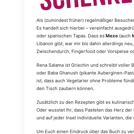
Als (zumindest früher) regelmäßiger Besuche
Es handelt sich hierbei – vereinfacht ausgedrü
oder spanischen Tapas. Dass es
Meze
(auch
Libanon gibt, war mir bis dahin allerdings ne
Zwischendurch, Fingerfood oder Vorspeise od
Rena Salama ist Griechin und schreibt voller 
oder Baba Ghanush (pikante Auberginen-Pasta)
ist, dass auch Vegetarier ohne Probleme fünd
den Tisch zaubern können.
Zusätzlich zu den Rezepten gibt es kulinarisc
Oder wusstet Ihr, dass Pasteten das Herz der
und auf jeder Insel individuelle Varianten, die
Um Euch einen Eindruck über das Buch zu verm