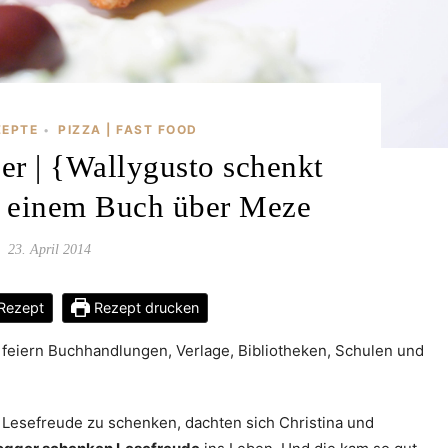
ZEPTE
PIZZA | FAST FOOD
•
er | {Wallygusto schenkt
t einem Buch über Meze
23. April 2014
Rezept
Rezept drucken
 feiern Buchhandlungen, Verlage, Bibliotheken, Schulen und
Lesefreude zu schenken, dachten sich Christina und