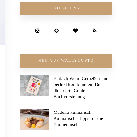
FOLGE UNS
NEU AUF WALLYGUSTO
Einfach Wein. Genießen und
perfekt kombinieren: Der
illustrierte Guide |
Buchvorstellung
Madeira kulinarisch –
Kulinarische Tipps für die
Blumeninsel