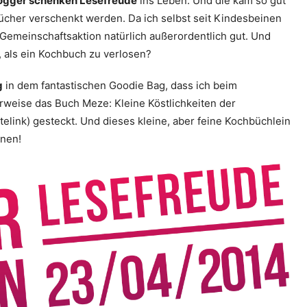
ogger schenken Lesefreude
ins Leben. Und die kam so gut
ücher verschenkt werden. Da ich selbst seit Kindesbeinen
 Gemeinschaftsaktion natürlich außerordentlich gut. Und
 als ein Kochbuch zu verlosen?
g
in dem fantastischen Goodie Bag, dass ich beim
rweise das Buch Meze: Kleine Köstlichkeiten der
telink) gesteckt. Und dieses kleine, aber feine Kochbüchlein
nnen!