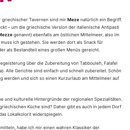
r griechischer Tavernen sind mir
Meze
natürlich ein Begriff.
ckt – um die griechische Version der italienische Antipasti
Mezze
genannt) ebenfalls am östlichen Mittelmeer, also im
u, muss ich gestehen. Sie werden dort als Snack für
er als Bestandteil eines großen Menüs gereicht.
Begeisterung über die Zubereitung von Tabbouleh, Falafel
. Alle Gerichte sind einfach und schnell zubereitet. Schön
ig werden und sich so einen Kurzurlaub am Mittelmeer auf
he und kulturelle Hintergründe der regionalen Spezialitäten.
 griechischen Küche sind? Daher gibt es auch in jedem Dorf
 das Lokalkolorit widerspiegeln.
itteln, habe ich mir einen wahren Klassiker der