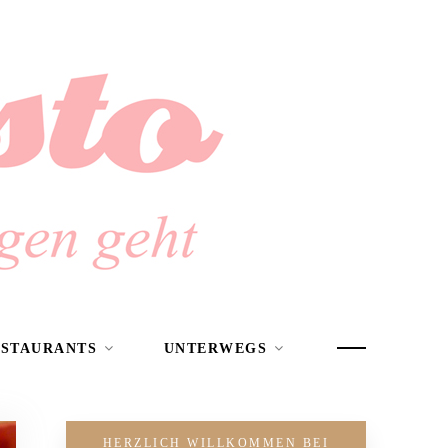
ESTAURANTS
UNTERWEGS
HERZLICH WILLKOMMEN BEI