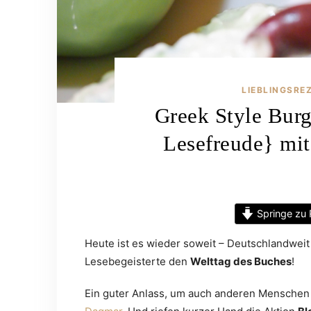
LIEBLINGSRE
Greek Style Burg
Lesefreude} mi
Springe zu 
Heute ist es wieder soweit – Deutschlandweit
Lesebegeisterte den
Welttag des Buches
!
Ein guter Anlass, um auch anderen Menschen 