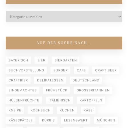
AUF DER SUCHE NACH…
BAYERISCH
BIER
BIERGARTEN
BUCHVORSTELLUNG
BURGER
CAFE
CRAFT BEER
CRAFTBIER
DELIKATESSEN
DEUTSCHLAND
EINGEMACHTES
FRÜHSTÜCK
GROSSBRITANNIEN
HÜLSENFRÜCHTE
ITALIENISCH
KARTOFFELN
KNEIPE
KOCHBUCH
KUCHEN
KÄSE
KÄSESPÄTZLE
KÜRBIS
LESENSWERT
MÜNCHEN