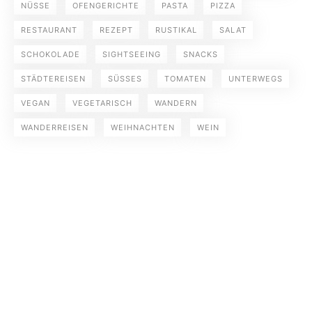
NÜSSE
OFENGERICHTE
PASTA
PIZZA
RESTAURANT
REZEPT
RUSTIKAL
SALAT
SCHOKOLADE
SIGHTSEEING
SNACKS
STÄDTEREISEN
SÜSSES
TOMATEN
UNTERWEGS
VEGAN
VEGETARISCH
WANDERN
WANDERREISEN
WEIHNACHTEN
WEIN