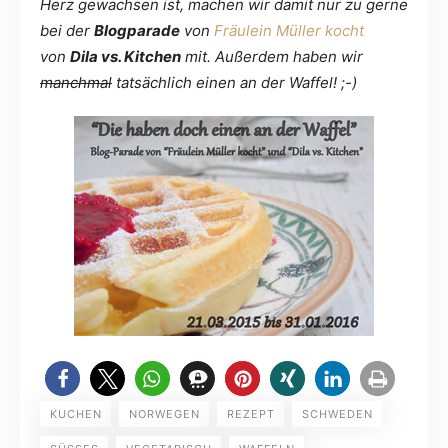
Herz gewachsen ist, machen wir damit nur zu gerne
bei der
Blogparade
von
Fräulein Müller kocht
von
Dila vs. Kitchen
mit. Außerdem haben wir
manchmal
tatsächlich einen an der Waffel! ;-)
KUCHEN
NORWEGEN
REZEPT
SCHWEDEN