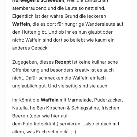
Norwegen & Schweden
, weil die Landschaft
atemberaubend und die Leute so nett sind.
Eigentlich ist der wahre Grund die leckeren
Waffeln
, die es dort für hungrige Wandersleute auf
den Hütten gibt. Und ob Ihr es nun glaubt oder
nicht: Waffeln sind dort so beliebt wie kaum ein
anderes Gebäck.
Zugegeben, dieses
Rezept
ist keine kulinarische
Offenbarung und besonders kreativ ist es auch
nicht. Dafür schmecken die Waffeln einfach
unglaublich gut. Und vielseitig sind sie auch:
Ihr könnt die
Waffeln
mit Marmelade, Puderzucker,
Nutella, heißen Kirschen & Schlagsahne, frischen
Beeren (oder wie hier auf
dem Foto tiefgekühlt) servieren….also einfach mit
allem, was Euch schmeckt. ;-)