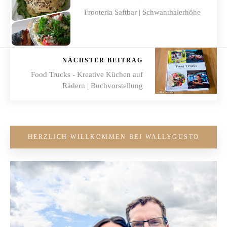
Frooteria Saftbar | Schwanthalerhöhe
NÄCHSTER BEITRAG
Food Trucks - Kreative Küchen auf
Rädern | Buchvorstellung
HERZLICH WILLKOMMEN BEI WALLYGUSTO