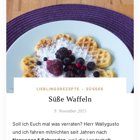
LIEBLINGSREZEPTE
SÜSSES
•
Süße Waffeln
9. November 2015
Soll ich Euch mal was verraten? Herr Wallygusto
und ich fahren mitnichten seit Jahren nach