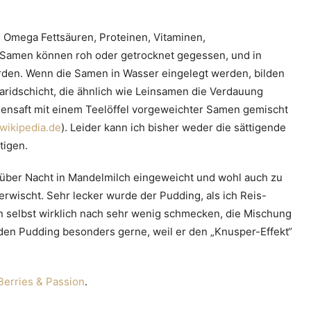
 Omega Fettsäuren, Proteinen, Vitaminen,
e Samen können roh oder getrocknet gegessen, und in
rden. Wenn die Samen in Wasser eingelegt werden, bilden
aridschicht, die ähnlich wie Leinsamen die Verdauung
angensaft mit einem Teelöffel vorgeweichter Samen gemischt
wikipedia.de
). Leider kann ich bisher weder die sättigende
tigen.
über Nacht in Mandelmilch eingeweicht und wohl auch zu
rwischt. Sehr lecker wurde der Pudding, als ich Reis-
 selbst wirklich nach sehr wenig schmecken, die Mischung
t den Pudding besonders gerne, weil er den „Knusper-Effekt“
Berries & Passion
.