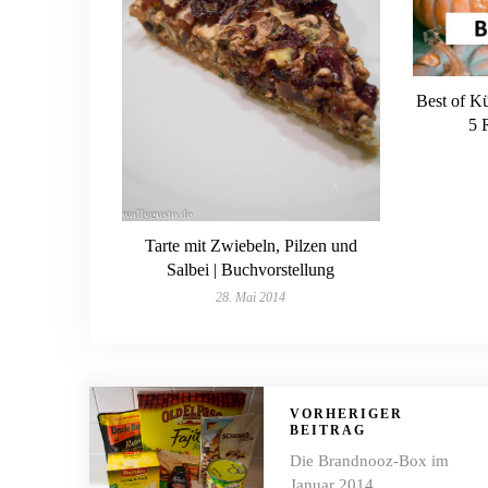
Best of K
5 
Tarte mit Zwiebeln, Pilzen und
Salbei | Buchvorstellung
28. Mai 2014
VORHERIGER
BEITRAG
Die Brandnooz-Box im
Januar 2014