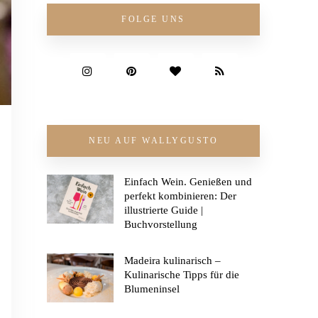
FOLGE UNS
NEU AUF WALLYGUSTO
Einfach Wein. Genießen und
perfekt kombinieren: Der
illustrierte Guide |
Buchvorstellung
Madeira kulinarisch –
Kulinarische Tipps für die
Blumeninsel