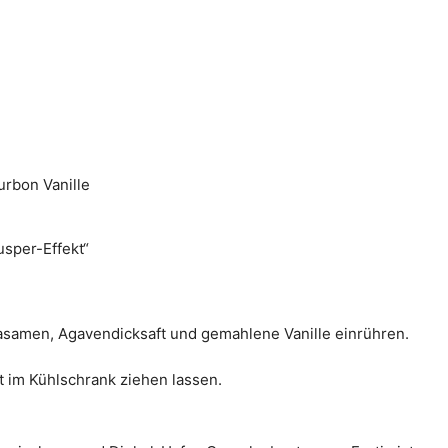
urbon Vanille
usper-Effekt“
asamen, Agavendicksaft und gemahlene Vanille einrühren.
t im Kühlschrank ziehen lassen.