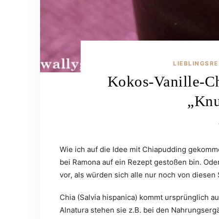
LIEBLINGSR
Kokos-Vanille-C
„Knu
Wie ich auf die Idee mit Chiapudding gekomme
bei Ramona auf ein Rezept gestoßen bin. Ode
vor, als würden sich alle nur noch von dies
Chia (Salvia hispanica) kommt ursprünglich a
Alnatura stehen sie z.B. bei den Nahrungsergä