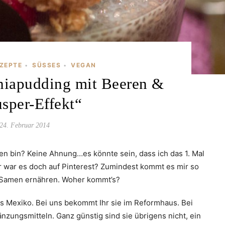
EZEPTE
SÜSSES
VEGAN
•
•
hiapudding mit Beeren &
sper-Effekt“
24. Februar 2014
n bin? Keine Ahnung…es könnte sein, dass ich das 1. Mal
r war es doch auf Pinterest? Zumindest kommt es mir so
en Samen ernähren. Woher kommt’s?
us Mexiko. Bei uns bekommt Ihr sie im Reformhaus. Bei
nzungsmitteln. Ganz günstig sind sie übrigens nicht, ein