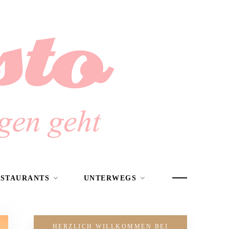
ESTAURANTS
UNTERWEGS
HERZLICH WILLKOMMEN BEI