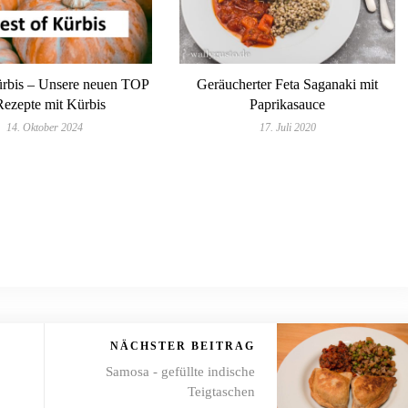
ürbis – Unsere neuen TOP
Geräucherter Feta Saganaki mit
Rezepte mit Kürbis
Paprikasauce
14. Oktober 2024
17. Juli 2020
NÄCHSTER BEITRAG
Samosa - gefüllte indische
Teigtaschen