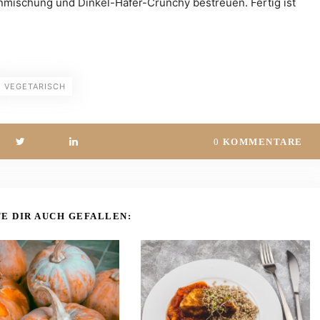
mischung und Dinkel-Hafer-Crunchy bestreuen. Fertig ist
VEGETARISCH
0
KOMMENTARE
E DIR AUCH GEFALLEN: