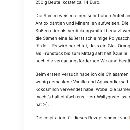
250 g Beutel kostet ca. 14 Euro.
Die Samen weisen einen sehr hohen Anteil an
Antioxidantien und Mineralien aufweisen. Di
Soßen oder als Verdickungsmittel benutzt we
die Samen eine äußerst schleimige Polysacch
fördert. Es wird berichtet, dass ein Glas Or
als Frühstück bis zum Mittag satt hält (Quelle:
noch die verdauungsfördernde Wirkung bestä
Beim ersten Versuch habe ich die Chiasamen 
wenig gemahlene Vanille und Agavendicksaft e
Kokosmilch verwendet habe. Wobei die Samen
macht’s halt einfach aus. Herr Wallygusto iss
hat :-).
Die Inspiration für dieses Rezept stammt von