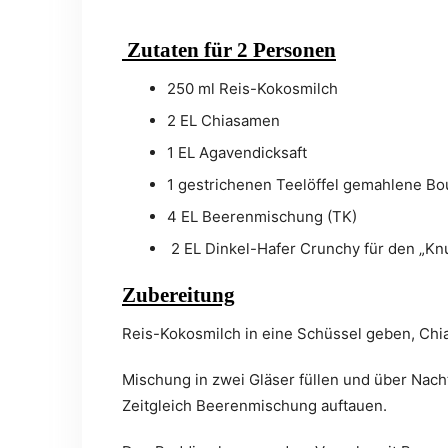
Zutaten für 2 Personen
250 ml Reis-Kokosmilch
2 EL Chiasamen
1 EL Agavendicksaft
1 gestrichenen Teelöffel gemahlene Bo
4 EL Beerenmischung (TK)
2 EL Dinkel-Hafer Crunchy für den „Kn
Zubereitung
Reis-Kokosmilch in eine Schüssel geben, Chi
Mischung in zwei Gläser füllen und über Nach
Zeitgleich Beerenmischung auftauen.