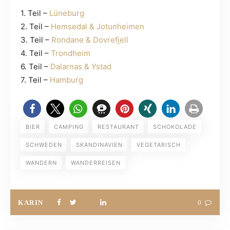
1. Teil –
Lüneburg
2. Teil –
Hemsedal & Jotunheimen
3. Teil –
Rondane & Dovrefjell
4. Teil –
Trondheim
6. Teil –
Dalarnas & Ystad
7. Teil –
Hamburg
BIER
CAMPING
RESTAURANT
SCHOKOLADE
SCHWEDEN
SKANDINAVIEN
VEGETARISCH
WANDERN
WANDERREISEN
KARIN
0