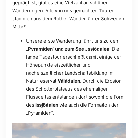
geprägt ist, gibt es eine Vielzahl an schönen
Wanderungen. Alle von uns gemachten Touren
stammen aus dem Rother Wanderführer Schweden
Mitte*.
Unsere erste Wanderung führt uns zu den
„Pyramiden“ und zum See Jssjödalen
. Die
lange Tagestour erschließt damit einige der
Höhepunkte eiszeitlicher und
nacheiszeitlicher Landschaftsbildung im
Naturreservat
Vålådalen
. Durch die Erosion
des Schotterplateaus des ehemaligen
Flussdeltas entstanden dort sowohl die Form
des
Issjödalen
wie auch die Formation der
„Pyramiden“.