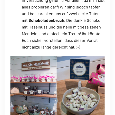
in Versuchung geführt! Vor allem, da man fast
alles probieren darf! Wir sind jedoch tapfer
und beschränken uns auf zwei dicke Tüten
mit
Schokoladenbruch
. Die dunkle Schoko
mit Haselnuss und die helle mit gesalzenen
Mandeln sind einfach ein Traum! Ihr könnte
Euch sicher vorstellen, dass dieser Vorrat
nicht allzu lange gereicht hat. ;-)