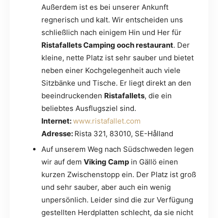
Außerdem ist es bei unserer Ankunft
regnerisch und kalt. Wir entscheiden uns
schließlich nach einigem Hin und Her für
Ristafallets Camping ooch restaurant
. Der
kleine, nette Platz ist sehr sauber und bietet
neben einer Kochgelegenheit auch viele
Sitzbänke und Tische. Er liegt direkt an den
beeindruckenden
Ristafallets
, die ein
beliebtes Ausflugsziel sind.
Internet:
www.ristafallet.com
Adresse:
Rista 321, 83010, SE-Hålland
Auf unserem Weg nach Südschweden legen
wir auf dem
Viking Camp
in Gällö einen
kurzen Zwischenstopp ein. Der Platz ist groß
und sehr sauber, aber auch ein wenig
unpersönlich. Leider sind die zur Verfügung
gestellten Herdplatten schlecht, da sie nicht