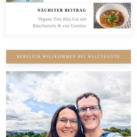
NÄCHSTER BEITRAG
Vegane Tom Kha Gai mit
Räuchertofu & viel Gemüse
HERZLICH WILLKOMMEN BEI WALLYGUSTO