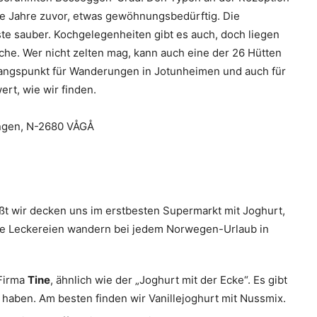
die Jahre zuvor, etwas gewöhnungsbedürftig. Die
ste sauber. Kochgelegenheiten gibt es auch, doch liegen
che. Wer nicht zelten mag, kann auch eine der 26 Hütten
sgangspunkt für Wanderungen in Jotunheimen und auch für
rt, wie wir finden.
ngen, N-2680 VÅGÅ
ißt wir decken uns im erstbesten Supermarkt mit Joghurt,
ese Leckereien wandern bei jedem Norwegen-Urlaub in
 Firma
Tine
, ähnlich wie der „Joghurt mit der Ecke“. Es gibt
t haben. Am besten finden wir Vanillejoghurt mit Nussmix.