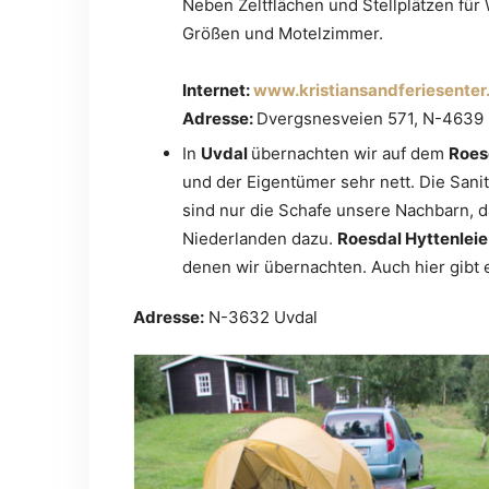
Neben Zeltflächen und Stellplätzen fü
Größen und Motelzimmer.
Internet:
www.kristiansandferiesenter
Adresse:
Dvergsnesveien 571, N-4639 
In
Uvdal
übernachten wir auf dem
Roes
und der Eigentümer sehr nett. Die Sanit
sind nur die Schafe unsere Nachbarn, 
Niederlanden dazu.
Roesdal Hyttenlei
denen wir übernachten. Auch hier gibt 
Adresse:
N-3632 Uvdal