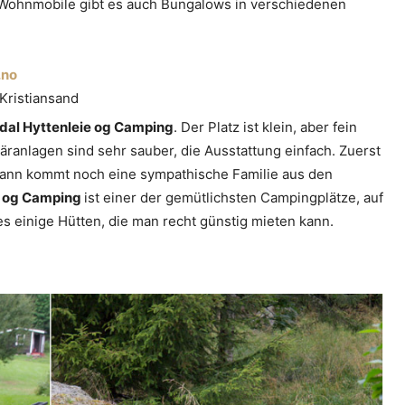
r Wohnmobile gibt es auch Bungalows in verschiedenen
.no
Kristiansand
dal Hyttenleie og Camping
. Der Platz ist klein, aber fein
äranlagen sind sehr sauber, die Ausstattung einfach. Zuerst
dann kommt noch eine sympathische Familie aus den
e og Camping
ist einer der gemütlichsten Campingplätze, auf
es einige Hütten, die man recht günstig mieten kann.