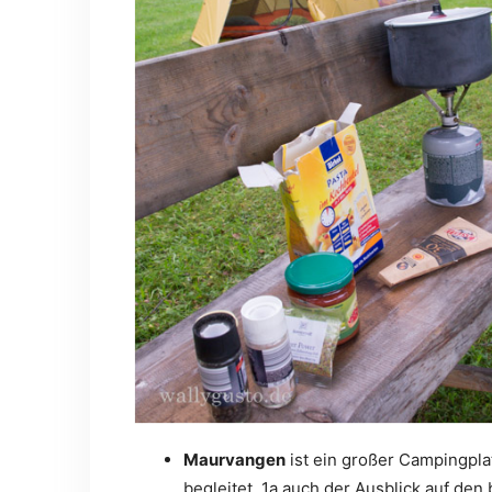
Maurvangen
ist ein großer Campingpla
begleitet. 1a auch der Ausblick auf d