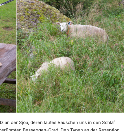
tz an der Sjoa, deren lautes Rauschen uns in den Schlaf
en berühmten Besseggen-Grad. Den Typen an der Rezeption