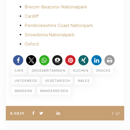
Brecon-Beacons-Nationalpark
Cardiff
Pembrokeshire Coast Nationpark
Snowdonia Nationalpark
Oxford
CAFE
GROSSBRITANNIEN
KUCHEN
SNACKS
UNTERWEGS
VEGETARISCH
WALES
WANDERN
WANDERREISEN
KARIN
1