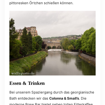
pittoresken Örtchen schießen können.
Essen & Trinken
Bei unserem Spaziergang durch das georgianische
Bath entdecken wir das
Colonna & Small’s
. Die
moderne Brew Bar bietet neben tollen Filterkaffee,