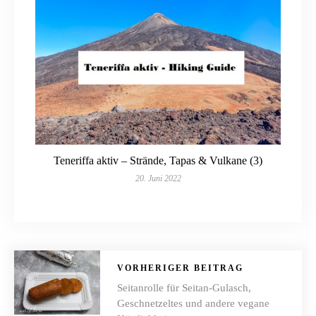
Teneriffa aktiv – Strände, Tapas & Vulkane (3)
20. Juni 2022
VORHERIGER BEITRAG
Seitanrolle für Seitan-Gulasch,
Geschnetzeltes und andere vegane