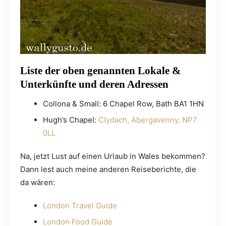
Liste der oben genannten Lokale &
Unterkünfte und deren Adressen
Collona & Small: 6 Chapel Row, Bath BA1 1HN
Hugh’s Chapel:
Clydach, Abergavenny, NP7
0LL
Na, jetzt Lust auf einen Urlaub in Wales bekommen?
Dann lest auch meine anderen Reiseberichte, die
da wären:
London Travel Guide
London Food Guide