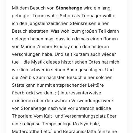
Mit dem Besuch von
Stonehenge
wird ein lang
gehegter Traum wahr: Schon als Teenager wollte
ich den jungsteinzeitlichen Steinkreisen einen
Besuch abstatten. Was wohl zum großen Teil daran
gelegen haben mag, dass ich damals einen Roman
von Marion Zimmer Bradley nach den anderen
verschlungen habe. Und seit kurzem auch wieder
tue – die Mystik dieses historischen Ortes hat mich
wirklich schwer in seinen Bann geschlagen. Und
die Zeit bis zum nächsten Besuch einer solchen
Stätte kann nur mit entsprechender Lektüre
überbrückt werden. ;-) Interessanterweise
existieren über den wahren Verwendungszweck
von Stonehenge nach wie vor unterschiedliche
Theorien: Vom Kult- und Versammlungsplatz über
eine religiöse Tempelanlage (Axtsymbole,
Muttergottheit etc.) und Begräbnisstätte (einzelne