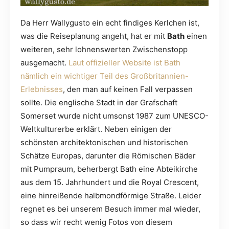
Da Herr Wallygusto ein echt findiges Kerlchen ist,
was die Reiseplanung angeht, hat er mit
Bath
einen
weiteren, sehr lohnenswerten Zwischenstopp
ausgemacht.
Laut offizieller Website ist Bath
nämlich ein wichtiger Teil des Großbritannien-
Erlebnisses
, den man auf keinen Fall verpassen
sollte. Die englische Stadt in der Grafschaft
Somerset wurde nicht umsonst 1987 zum UNESCO-
Weltkulturerbe erklärt. Neben einigen der
schönsten architektonischen und historischen
Schätze Europas, darunter die Römischen Bäder
mit Pumpraum, beherbergt Bath eine Abteikirche
aus dem 15. Jahrhundert und die Royal Crescent,
eine hinreißende halbmondförmige Straße. Leider
regnet es bei unserem Besuch immer mal wieder,
so dass wir recht wenig Fotos von diesem