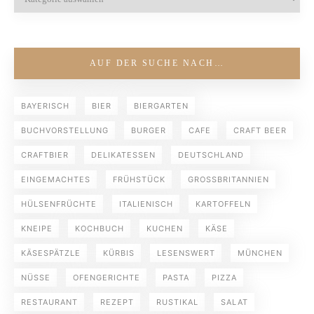
AUF DER SUCHE NACH…
BAYERISCH
BIER
BIERGARTEN
BUCHVORSTELLUNG
BURGER
CAFE
CRAFT BEER
CRAFTBIER
DELIKATESSEN
DEUTSCHLAND
EINGEMACHTES
FRÜHSTÜCK
GROSSBRITANNIEN
HÜLSENFRÜCHTE
ITALIENISCH
KARTOFFELN
KNEIPE
KOCHBUCH
KUCHEN
KÄSE
KÄSESPÄTZLE
KÜRBIS
LESENSWERT
MÜNCHEN
NÜSSE
OFENGERICHTE
PASTA
PIZZA
RESTAURANT
REZEPT
RUSTIKAL
SALAT