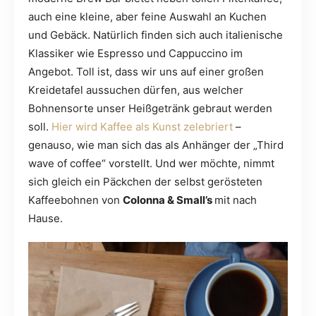
auch eine kleine, aber feine Auswahl an Kuchen
und Gebäck. Natürlich finden sich auch italienische
Klassiker wie Espresso und Cappuccino im
Angebot. Toll ist, dass wir uns auf einer großen
Kreidetafel aussuchen dürfen, aus welcher
Bohnensorte unser Heißgetränk gebraut werden
soll.
Hier wird Kaffee als Kunst zelebriert
–
genauso, wie man sich das als Anhänger der „Third
wave of coffee“ vorstellt. Und wer möchte, nimmt
sich gleich ein Päckchen der selbst gerösteten
Kaffeebohnen von
Colonna & Small’s
mit nach
Hause.