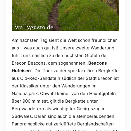
Am nächsten Tag sieht die Welt schon freundlicher
aus – was auch gut ist! Unsere zweite Wanderung
führt uns nämlich zu den höchsten Gipfeln der
Brecon Beacons, dem sogenannten „
Beacons
Hufeisen
“. Die Tour zu der spektakulären Bergkette
aus Old-Red-Sandstein südlich der Stadt Brecon ist
der Klassiker unter den Wanderungen im
Nationalpark. Obwohl keiner von den Hauptgipfeln
über 900 m misst, gilt die Bergkette unter
Bergwanderern als wichtigster Gebirgszug in
Südwales. Daran sind auch die atemberaubenden
Panoramablicke auf zerklüftete Berglandschaften