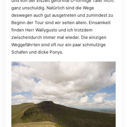
und von der Eiszeit geformte U-förmige Täler nicht
ganz unschuldig. Natürlich sind die Wege
deswegen auch gut ausgetreten und zumindest zu
Beginn der Tour sind wir selten allein. Einsamkeit
finden Herr Wallygusto und ich trotzdem
zwischendurch immer mal wieder. Die einzigen
Weggefährten sind oft nur ein paar schmutzige
Schafen und dicke Ponys.