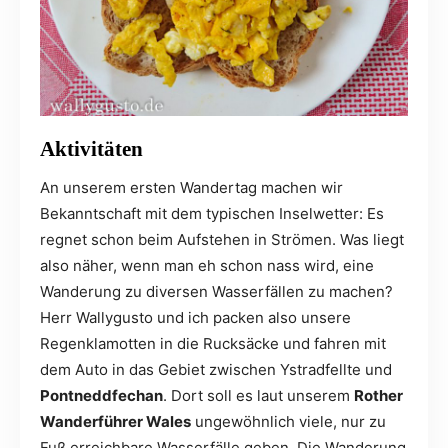
A
ktivitäten
An unserem ersten Wandertag machen wir
Bekanntschaft mit dem typischen Inselwetter: Es
regnet schon beim Aufstehen in Strömen. Was liegt
also näher, wenn man eh schon nass wird, eine
Wanderung zu diversen Wasserfällen zu machen?
Herr Wallygusto und ich packen also unsere
Regenklamotten in die Rucksäcke und fahren mit
dem Auto in das Gebiet zwischen Ystradfellte und
Pontneddfechan
. Dort soll es laut unserem
Rother
Wanderführer Wales
ungewöhnlich viele, nur zu
Fuß erreichbare Wasserfälle geben. Die Wanderung