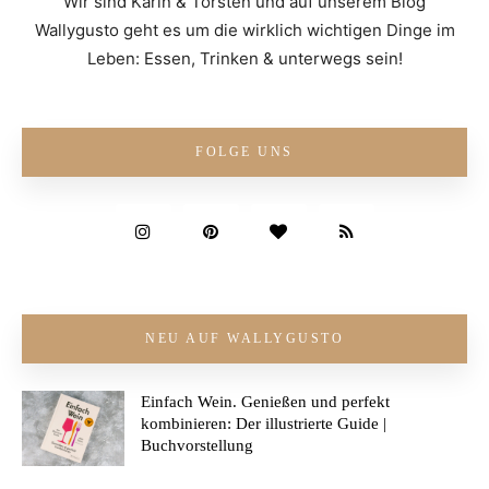
Wir sind Karin & Torsten und auf unserem Blog
Wallygusto geht es um die wirklich wichtigen Dinge im
Leben: Essen, Trinken & unterwegs sein!
FOLGE UNS
NEU AUF WALLYGUSTO
Einfach Wein. Genießen und perfekt
kombinieren: Der illustrierte Guide |
Buchvorstellung