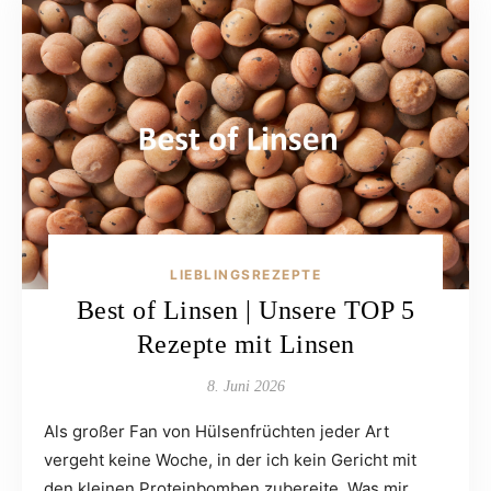
LIEBLINGSREZEPTE
Best of Linsen | Unsere TOP 5
Rezepte mit Linsen
8. Juni 2026
Als großer Fan von Hülsenfrüchten jeder Art
vergeht keine Woche, in der ich kein Gericht mit
den kleinen Proteinbomben zubereite. Was mir