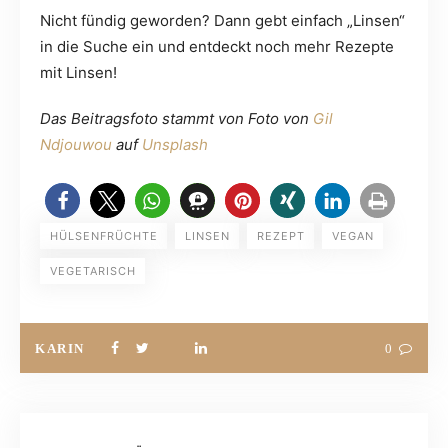
Nicht fündig geworden? Dann gebt einfach „Linsen“
in die Suche ein und entdeckt noch mehr Rezepte
mit Linsen!
Das Beitragsfoto stammt von Foto von
Gil
Ndjouwou
auf
Unsplash
HÜLSENFRÜCHTE
LINSEN
REZEPT
VEGAN
VEGETARISCH
KARIN
0