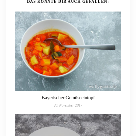
DAS KÖNNTE DIR AUCH GEFALLEN:
Bayerischer Gemüseeintopf
20. November 2017