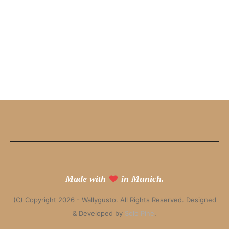
Made with
in Munich.
(C) Copyright 2026 - Wallygusto. All Rights Reserved. Designed
& Developed by
Solo Pine
.