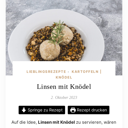
LIEBLINGSREZEPTE
KARTOFFELN |
•
KNÖDEL
Linsen mit Knödel
2. Oktober 2023
Springe zu Rezept
Rezept drucken
Auf die Idee,
Linsen mit Knödel
zu servieren, wären