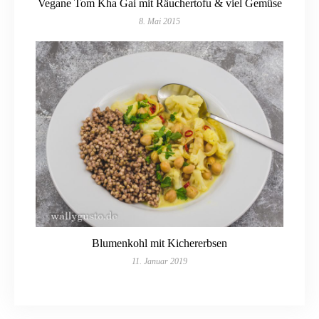
Vegane Tom Kha Gai mit Räuchertofu & viel Gemüse
8. Mai 2015
Blumenkohl mit Kichererbsen
11. Januar 2019