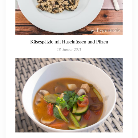
Käsespätzle mit Haselnüssen und Pilzen
18. Januar 2021