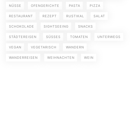
NÜSSE
OFENGERICHTE
PASTA
PIZZA
RESTAURANT
REZEPT
RUSTIKAL
SALAT
SCHOKOLADE
SIGHTSEEING
SNACKS
STÄDTEREISEN
SÜSSES
TOMATEN
UNTERWEGS
VEGAN
VEGETARISCH
WANDERN
WANDERREISEN
WEIHNACHTEN
WEIN