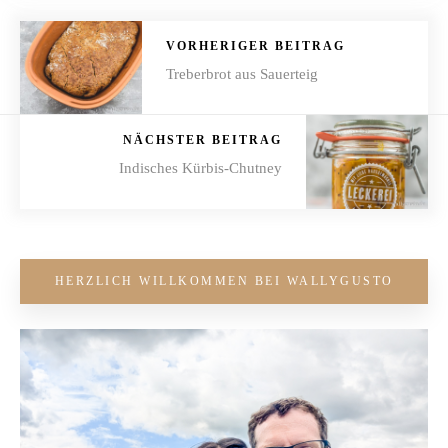
VORHERIGER BEITRAG
Treberbrot aus Sauerteig
NÄCHSTER BEITRAG
Indisches Kürbis-Chutney
HERZLICH WILLKOMMEN BEI WALLYGUSTO