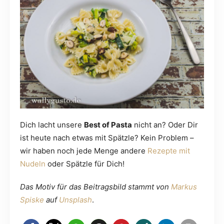
Dich lacht unsere
Best of Pasta
nicht an? Oder Dir
ist heute nach etwas mit Spätzle? Kein Problem –
wir haben noch jede Menge andere
Rezepte mit
Nudeln
oder Spätzle für Dich!
Das Motiv für das Beitragsbild stammt von
Markus
Spiske
auf
Unsplash
.