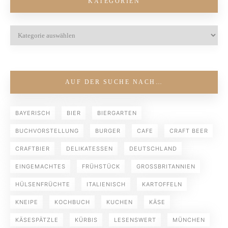
KATEGORIEN
AUF DER SUCHE NACH…
BAYERISCH
BIER
BIERGARTEN
BUCHVORSTELLUNG
BURGER
CAFE
CRAFT BEER
CRAFTBIER
DELIKATESSEN
DEUTSCHLAND
EINGEMACHTES
FRÜHSTÜCK
GROSSBRITANNIEN
HÜLSENFRÜCHTE
ITALIENISCH
KARTOFFELN
KNEIPE
KOCHBUCH
KUCHEN
KÄSE
KÄSESPÄTZLE
KÜRBIS
LESENSWERT
MÜNCHEN