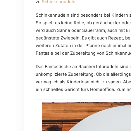
zu
Schinkennudeln
.
Schinkennudeln sind besonders bei Kindern se
So spielt es keine Rolle, ob geräucherter od
wird auch Sahne oder Sauerrahm, auch mit Ei 
gedünstete Zwiebeln. Es gibt auch Rezept, b
weiteren Zutaten in der Pfanne noch einmal er
Fantasie bei der Zubereitung von Schinkennu
Das Fantastische an Räuchertofunudeln sind 
unkomplizierte Zubereitung. Ob die allerding
vermag ich als Kinderlose nicht zu sagen. Ab
ein schnelles Gericht fürs Homeoffice. Zuminde