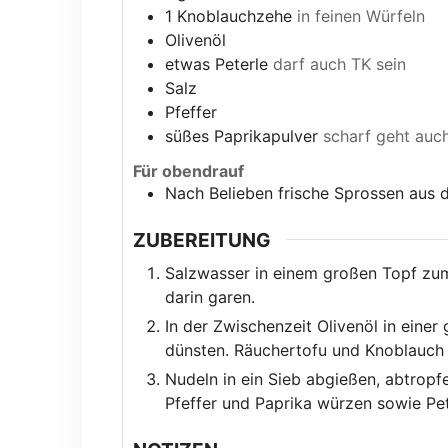
1
Knoblauchzehe
in feinen Würfeln
Olivenöl
etwas Peterle
darf auch TK sein
Salz
Pfeffer
süßes Paprikapulver
scharf geht auc
Für obendrauf
Nach Belieben frische Sprossen aus 
ZUBEREITUNG
Salzwasser in einem großen Topf z
darin garen.
In der Zwischenzeit Olivenöl in einer
dünsten. Räuchertofu und Knoblauch
Nudeln in ein Sieb abgießen, abtropfe
Pfeffer und Paprika würzen sowie Pet