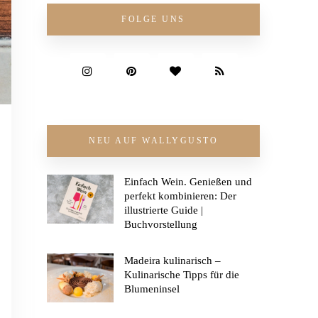
FOLGE UNS
NEU AUF WALLYGUSTO
Einfach Wein. Genießen und
perfekt kombinieren: Der
illustrierte Guide |
Buchvorstellung
Madeira kulinarisch –
Kulinarische Tipps für die
Blumeninsel