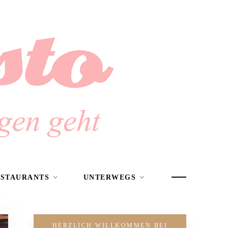
ESTAURANTS
UNTERWEGS
HERZLICH WILLKOMMEN BEI