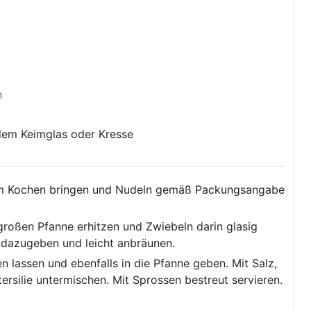
h
dem Keimglas oder Kresse
um Kochen bringen und Nudeln gemäß Packungsangabe
 großen Pfanne erhitzen und Zwiebeln darin glasig
 dazugeben und leicht anbräunen.
n lassen und ebenfalls in die Pfanne geben. Mit Salz,
ersilie untermischen. Mit Sprossen bestreut servieren.