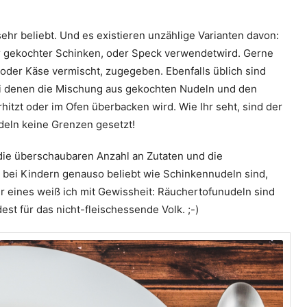
hr beliebt. Und es existieren unzählige Varianten davon:
er gekochter Schinken, oder Speck verwendetwird. Gerne
oder Käse vermischt, zugegeben. Ebenfalls üblich sind
ei denen die Mischung aus gekochten Nudeln und den
hitzt oder im Ofen überbacken wird. Wie Ihr seht, sind der
deln keine Grenzen gesetzt!
die überschaubaren Anzahl an Zutaten und die
s bei Kindern genauso beliebt wie Schinkennudeln sind,
er eines weiß ich mit Gewissheit: Räuchertofunudeln sind
st für das nicht-fleischessende Volk. ;-)