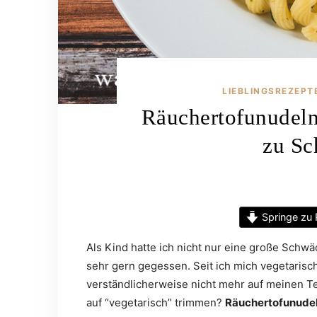
LIEBLINGSREZEPT
Räuchertofunudeln
zu Sc
Springe zu 
Als Kind hatte ich nicht nur eine große Schw
sehr gern gegessen. Seit ich mich vegetarisc
verständlicherweise nicht mehr auf meinen Tel
auf “vegetarisch” trimmen?
Räuchertofunude