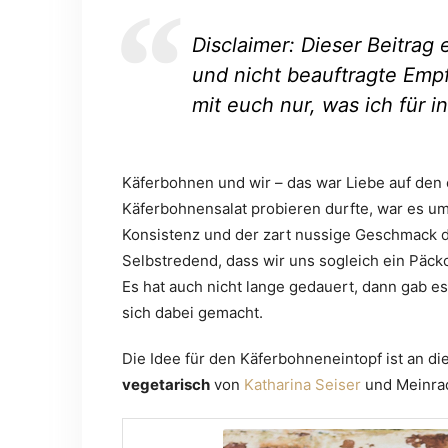
Disclaimer: Dieser Beitrag
und nicht beauftragte Empf
mit euch nur, was ich für i
Käferbohnen und wir – das war Liebe auf den e
Käferbohnensalat probieren durfte, war es u
Konsistenz und der zart nussige Geschmack d
Selbstredend, dass wir uns sogleich ein Päc
Es hat auch nicht lange gedauert, dann gab es
sich dabei gemacht.
Die Idee für den Käferbohneneintopf ist an
vegetarisch
von
Katharina Seiser
und Meinrad