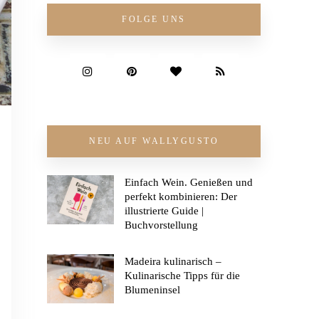
FOLGE UNS
NEU AUF WALLYGUSTO
Einfach Wein. Genießen und
perfekt kombinieren: Der
illustrierte Guide |
Buchvorstellung
Madeira kulinarisch –
Kulinarische Tipps für die
Blumeninsel