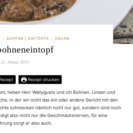
E
SUPPEN | EINTÖPFE
VEGAN
•
•
bohneneintopf
21. Januar 2019
Rezept
Rezept drucken
nt, lieben Herr Wallygusto und ich Bohnen, Linsen und
he, in der wir nicht das ein oder andere Gericht mit den
chte schmecken nämlich nicht nur gut, sondern sind noch
digt also nicht nur die Geschmacksnerven, für eine
rung sorgt er also auch.