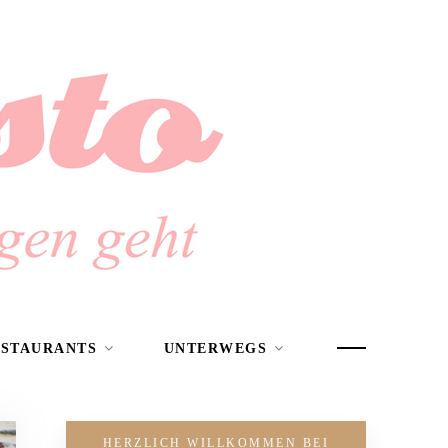
ESTAURANTS
UNTERWEGS
HERZLICH WILLKOMMEN BEI