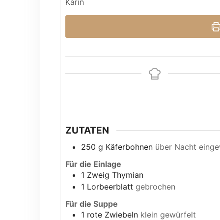
Karin
ZUTATEN
250
g
Käferbohnen
über Nacht einge
Für die Einlage
1
Zweig Thymian
1
Lorbeerblatt
gebrochen
Für die Suppe
1
rote Zwiebeln
klein gewürfelt