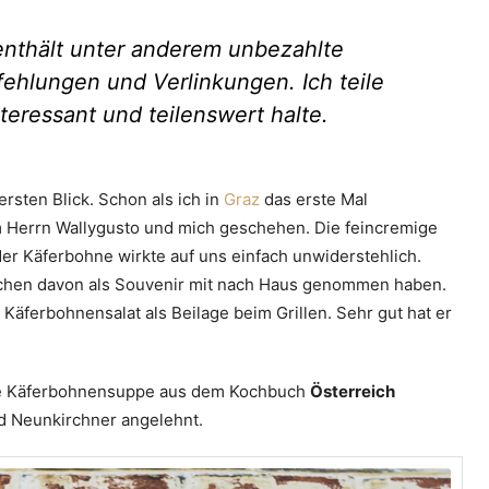
 enthält unter anderem unbezahlte
ehlungen und Verlinkungen. Ich teile
nteressant und teilenswert halte.
rsten Blick. Schon als ich in
Graz
das erste Mal
m Herrn Wallygusto und mich geschehen. Die feincremige
er Käferbohne wirkte auf uns einfach unwiderstehlich.
kchen davon als Souvenir mit nach Haus genommen haben.
 Käferbohnensalat als Beilage beim Grillen. Sehr gut hat er
 die Käferbohnensuppe aus dem Kochbuch
Österreich
 Neunkirchner angelehnt.