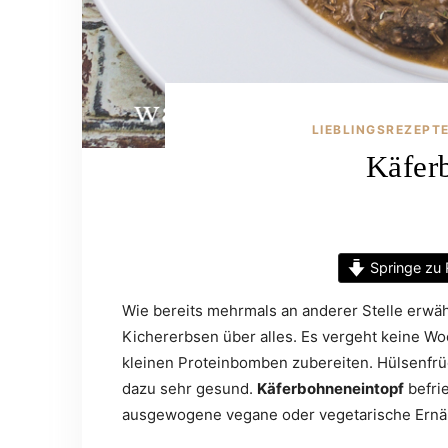
LIEBLINGSREZEPT
Käfer
Springe zu 
Wie bereits mehrmals an anderer Stelle erwäh
Kichererbsen über alles. Es vergeht keine Woc
kleinen Proteinbomben zubereiten. Hülsenfrü
dazu sehr gesund.
Käferbohneneintopf
befrie
ausgewogene vegane oder vegetarische Ernäh