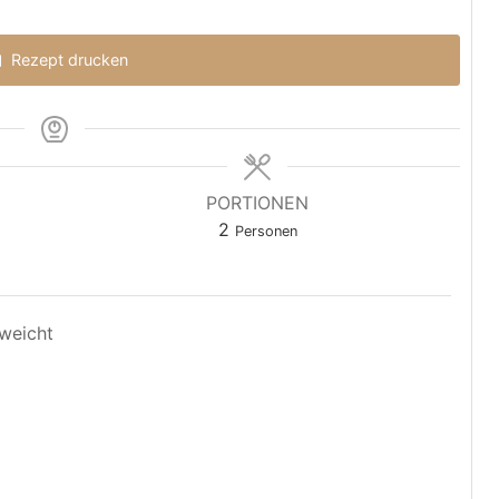
Rezept drucken
PORTIONEN
2
Personen
weicht