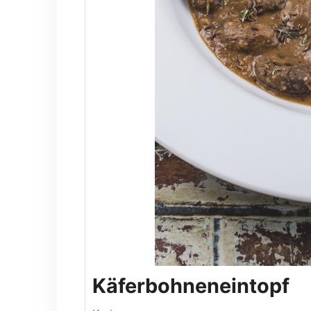
Käferbohneneintopf