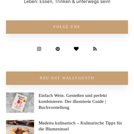
Leben: Essen, Trinken & unterwegs sein!
FOLGE UNS
NEU AUF WALLYGUSTO
Einfach Wein. Genießen und perfekt
kombinieren: Der illustrierte Guide |
Buchvorstellung
Madeira kulinarisch – Kulinarische Tipps für
die Blumeninsel