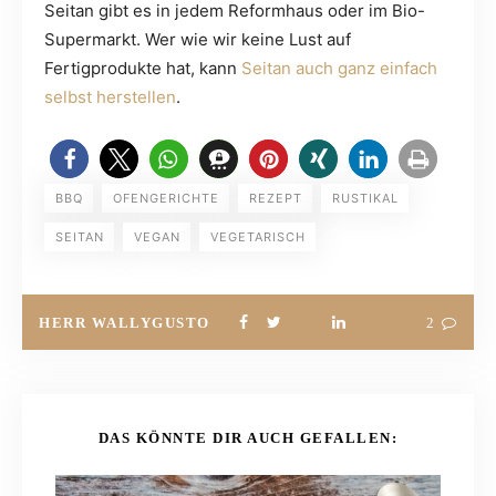
Seitan gibt es in jedem Reformhaus oder im Bio-
Supermarkt. Wer wie wir keine Lust auf
Fertigprodukte hat, kann
Seitan auch ganz einfach
selbst herstellen
.
BBQ
OFENGERICHTE
REZEPT
RUSTIKAL
SEITAN
VEGAN
VEGETARISCH
HERR WALLYGUSTO
2
DAS KÖNNTE DIR AUCH GEFALLEN: