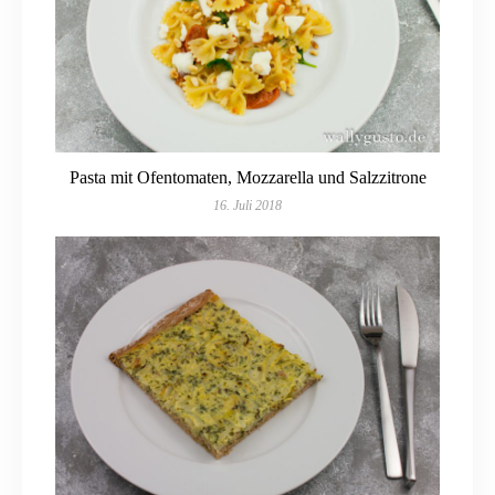
Pasta mit Ofentomaten, Mozzarella und Salzzitrone
16. Juli 2018