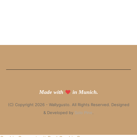
Made with
in Munich.
(C) Copyright 2026 - Wallygusto. All Rights Reserved. Designed
& Developed by
Solo Pine
.