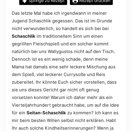
Springe zu Rezept
Rezept drucken
Das letzte Mal habe ich irgendwann in meiner
Jugend Schaschlik gegessen. Das ist im Grunde
nicht verwunderlich, so handelt es sich bei bei
Schaschlik
im traditionellem Sinn um einen
gegrillten Fleischspieß und ein solcher kommt
natürlich bei uns Wallygustos nicht auf den Tisch.
Dennoch ist es ein wenig schade, denn meine
Mama hat damals eine sehr leckere Mischung aus
dem Spieß, viel leckerer Currysoße und Reis
zubereitet. Ihr könnte Euch sicher vorstellen, dass
sie uns dieses Gericht gar nicht oft genug
vorsetzen konnte! Warum ich daher mehr als ein
Vierteljahrhundert gebraucht habe, um auf die Idee
für ein
Seitan-Schaschlik
zu kommen? Ich kann es
mir beim besten Willen selbst nicht erklären. Habt
Ihr auch solche Kindheitserinnerungen? Wenn ja