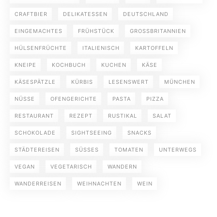
CRAFTBIER
DELIKATESSEN
DEUTSCHLAND
EINGEMACHTES
FRÜHSTÜCK
GROSSBRITANNIEN
HÜLSENFRÜCHTE
ITALIENISCH
KARTOFFELN
KNEIPE
KOCHBUCH
KUCHEN
KÄSE
KÄSESPÄTZLE
KÜRBIS
LESENSWERT
MÜNCHEN
NÜSSE
OFENGERICHTE
PASTA
PIZZA
RESTAURANT
REZEPT
RUSTIKAL
SALAT
SCHOKOLADE
SIGHTSEEING
SNACKS
STÄDTEREISEN
SÜSSES
TOMATEN
UNTERWEGS
VEGAN
VEGETARISCH
WANDERN
WANDERREISEN
WEIHNACHTEN
WEIN