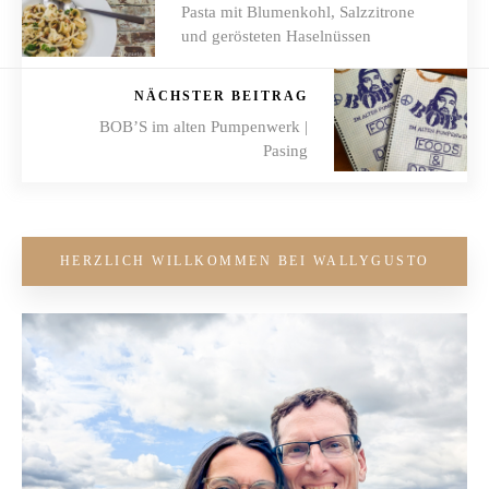
Pasta mit Blumenkohl, Salzzitrone
und gerösteten Haselnüssen
NÄCHSTER BEITRAG
BOB’S im alten Pumpenwerk |
Pasing
HERZLICH WILLKOMMEN BEI WALLYGUSTO