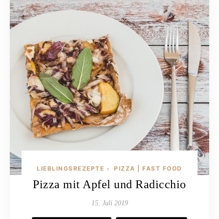
LIEBLINGSREZEPTE
PIZZA | FAST FOOD
•
Pizza mit Apfel und Radicchio
15. Juli 2019