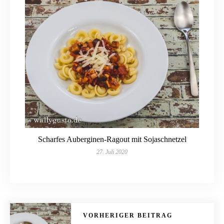
Scharfes Auberginen-Ragout mit Sojaschnetzel
27. Juli 2020
VORHERIGER BEITRAG