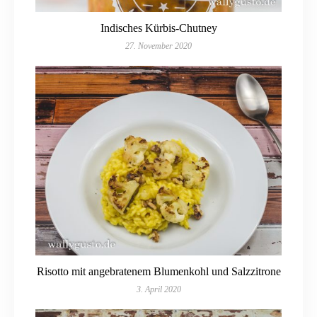
Indisches Kürbis-Chutney
27. November 2020
Risotto mit angebratenem Blumenkohl und Salzzitrone
3. April 2020