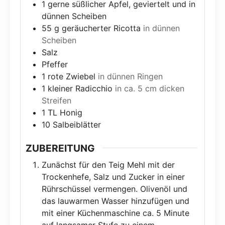
1
gerne süßlicher Apfel, geviertelt und in
dünnen Scheiben
55
g
geräucherter Ricotta
in dünnen
Scheiben
Salz
Pfeffer
1
rote Zwiebel
in dünnen Ringen
1
kleiner Radicchio
in ca. 5 cm dicken
Streifen
1
TL Honig
10
Salbeiblätter
ZUBEREITUNG
Zunächst für den Teig Mehl mit der
Trockenhefe, Salz und Zucker in einer
Rührschüssel vermengen. Olivenöl und
das lauwarmen Wasser hinzufügen und
mit einer Küchenmaschine ca. 5 Minute