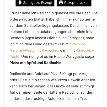
Springe zu Rezept
Rezept drucken
Früher habe ich Radicchio gehasst wie die Pest. Die
bitteren roten Blätter habe ich immer nur zu gerne
auf dem Salatteller liegengelassen. Da ich mich von
meinen Lebensmittelabneigungen aber nicht in’s
Boxhorn jagen lassen (siehe auch Estragon), habe
ich mich dem Feind gestellt: Erst mit
Walnuss-
Majoran-Pesto mit Radicchio
, dann mit
Radicchio-
Pesto
. Und nun gibt es im Hause Wallygusto sogar
Pizza mit Apfel und Radicchio.
Radicchio und Apfel auf Pizza? Klingt pervers,
oder? Fast ein bisschen wie Pizza Hawaii! Aber ich
kann euch beruhigen, das Ganze ist sehr stimmig!
Auf der einen Seite der bittere Radicchio, auf der
anderen der fruchtige Apfel – einfach ein Traum!