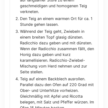
auf langsamer Stufe zu einem
geschmeidigen und homogenen Teig
verkneten.
Den Teig an einem warmen Ort für ca. 1
Stunde gehen lassen.
Während der Teig geht, Zwiebeln in
einem breiten Topf glasig dünsten.
Radicchio dazu geben und mit dünsten.
Wenn der Radicchio zusammen fällt, den
Honig dazu geben und kurz
karamellisieren. Radicchio-Zwiebel-
Mischung vom Herd nehmen und zur
Seite stellen.
Teig auf einem Backblech ausrollen.
Parallel dazu den Ofen auf 220 Grad mit
Ober- und Unterhitze vorheizen.
Gleichmäßig mit Apfel und Ricotta
belegen, mit Salz und Pfeffer würzen. Im
Ofen 15 Minuten backen.