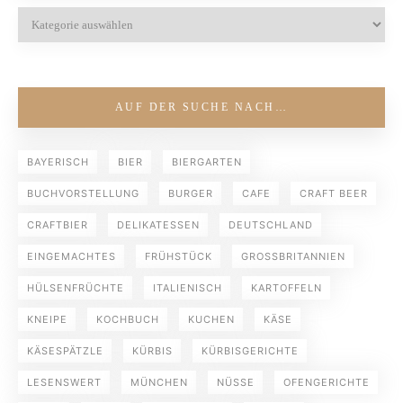
AUF DER SUCHE NACH…
BAYERISCH
BIER
BIERGARTEN
BUCHVORSTELLUNG
BURGER
CAFE
CRAFT BEER
CRAFTBIER
DELIKATESSEN
DEUTSCHLAND
EINGEMACHTES
FRÜHSTÜCK
GROSSBRITANNIEN
HÜLSENFRÜCHTE
ITALIENISCH
KARTOFFELN
KNEIPE
KOCHBUCH
KUCHEN
KÄSE
KÄSESPÄTZLE
KÜRBIS
KÜRBISGERICHTE
LESENSWERT
MÜNCHEN
NÜSSE
OFENGERICHTE