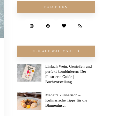
FOLGE UNS
NEU AUF WALLYGUSTO
Einfach Wein. Genießen und
perfekt kombinieren: Der
illustrierte Guide |
Buchvorstellung
Madeira kulinarisch –
Kulinarische Tipps für die
Blumeninsel