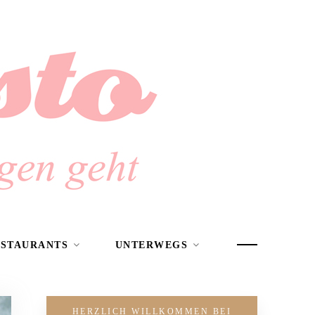
ESTAURANTS
UNTERWEGS
HERZLICH WILLKOMMEN BEI