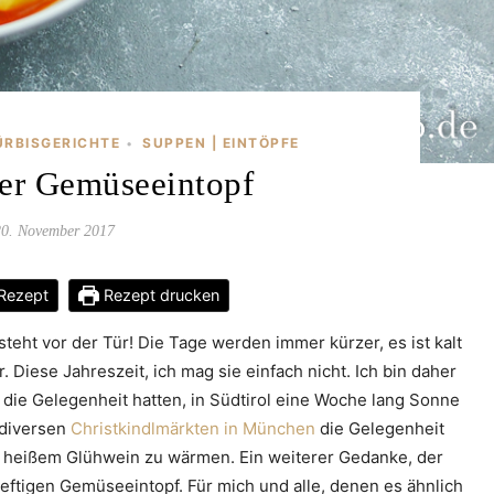
ÜRBISGERICHTE
SUPPEN | EINTÖPFE
•
er Gemüseeintopf
20. November 2017
Rezept
Rezept drucken
 steht vor der Tür! Die Tage werden immer kürzer, es ist kalt
 Diese Jahreszeit, ich mag sie einfach nicht. Ich bin daher
 die Gelegenheit hatten, in Südtirol eine Woche lang Sonne
f diversen
Christkindlmärkten in München
die Gelegenheit
er heißem Glühwein zu wärmen. Ein weiterer Gedanke, der
 deftigen Gemüseeintopf. Für mich und alle, denen es ähnlich