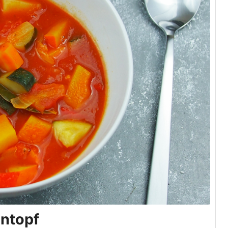
ntopf