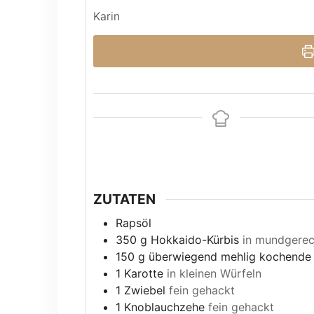
Karin
ZUTATEN
Rapsöl
350
g
Hokkaido-Kürbis
in mundgerec
150
g
überwiegend mehlig kochende 
1
Karotte
in kleinen Würfeln
1
Zwiebel
fein gehackt
1
Knoblauchzehe
fein gehackt