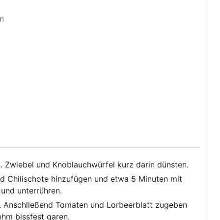
n
. Zwiebel und Knoblauchwürfel kurz darin dünsten.
d Chilischote hinzufügen und etwa 5 Minuten mit
und unterrühren.
 Anschließend Tomaten und Lorbeerblatt zugeben
hm bissfest garen.