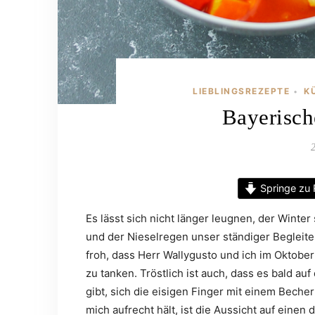
LIEBLINGSREZEPTE
K
•
Bayerisch
Springe zu 
Es lässt sich nicht länger leugnen, der Winter
und der Nieselregen unser ständiger Begleiter.
froh, dass Herr Wallygusto und ich im Oktober
zu tanken. Tröstlich ist auch, dass es bald au
gibt, sich die eisigen Finger mit einem Bech
mich aufrecht hält, ist die Aussicht auf einen