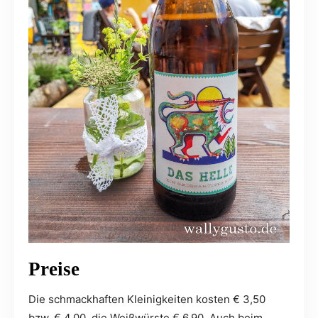
Preise
Die schmackhaften Kleinigkeiten kosten € 3,50
bzw. € 4,00, die Weißwürste € 6,90. Auch beim