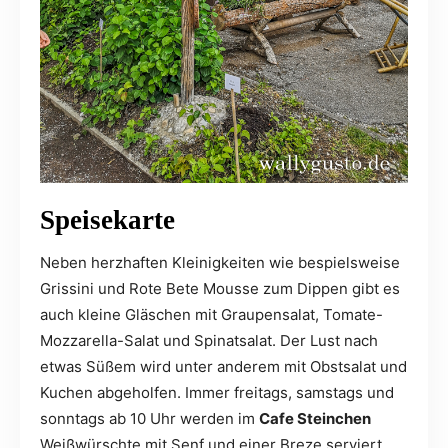
Speisekarte
Neben herzhaften Kleinigkeiten wie bespielsweise
Grissini und Rote Bete Mousse zum Dippen gibt es
auch kleine Gläschen mit Graupensalat, Tomate-
Mozzarella-Salat und Spinatsalat. Der Lust nach
etwas Süßem wird unter anderem mit Obstsalat und
Kuchen abgeholfen. Immer freitags, samstags und
sonntags ab 10 Uhr werden im
Cafe Steinchen
Weißwürschte mit Senf und einer Breze serviert.