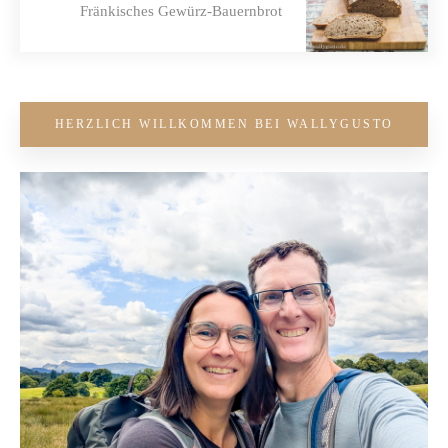
Fränkisches Gewürz-Bauernbrot
HERZLICH WILLKOMMEN BEI WALLYGUSTO