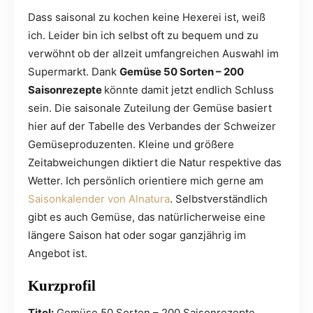
Dass saisonal zu kochen keine Hexerei ist, weiß
ich. Leider bin ich selbst oft zu bequem und zu
verwöhnt ob der allzeit umfangreichen Auswahl im
Supermarkt. Dank
Gemüse 50 Sorten – 200
Saisonrezepte
könnte damit jetzt endlich Schluss
sein. Die saisonale Zuteilung der Gemüse basiert
hier auf der Tabelle des Verbandes der Schweizer
Gemüseproduzenten. Kleine und größere
Zeitabweichungen diktiert die Natur respektive das
Wetter. Ich persönlich orientiere mich gerne am
Saisonkalender von Alnatura
. Selbstverständlich
gibt es auch Gemüse, das natürlicherweise eine
längere Saison hat oder sogar ganzjährig im
Angebot ist.
Kurzprofil
Titel:
Gemüse 50 Sorten – 200 Saisonrezepte