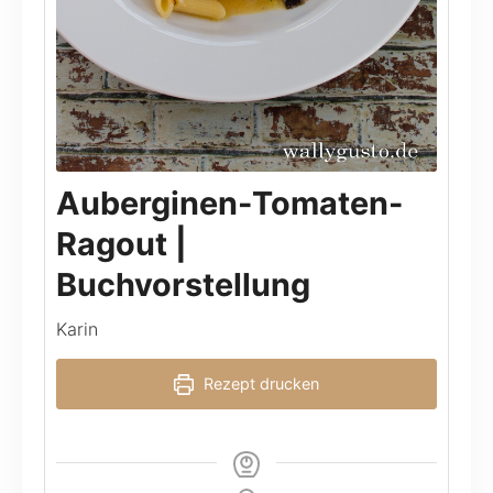
Auberginen-Tomaten-
Ragout |
Buchvorstellung
Karin
Rezept drucken