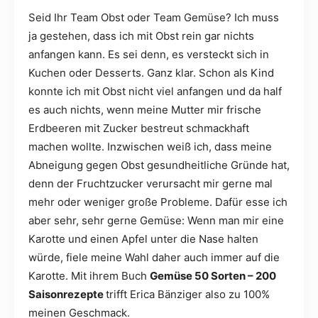
Seid Ihr Team Obst oder Team Gemüse? Ich muss
ja gestehen, dass ich mit Obst rein gar nichts
anfangen kann. Es sei denn, es versteckt sich in
Kuchen oder Desserts. Ganz klar. Schon als Kind
konnte ich mit Obst nicht viel anfangen und da half
es auch nichts, wenn meine Mutter mir frische
Erdbeeren mit Zucker bestreut schmackhaft
machen wollte. Inzwischen weiß ich, dass meine
Abneigung gegen Obst gesundheitliche Gründe hat,
denn der Fruchtzucker verursacht mir gerne mal
mehr oder weniger große Probleme. Dafür esse ich
aber sehr, sehr gerne Gemüse: Wenn man mir eine
Karotte und einen Apfel unter die Nase halten
würde, fiele meine Wahl daher auch immer auf die
Karotte. Mit ihrem Buch
Gemüse 50 Sorten – 200
Saisonrezepte
trifft Erica Bänziger also zu 100%
meinen Geschmack.