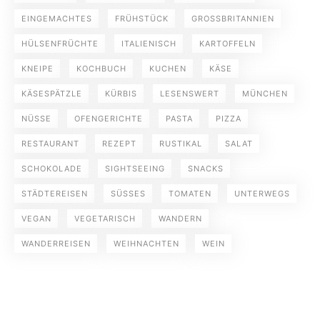
EINGEMACHTES
FRÜHSTÜCK
GROSSBRITANNIEN
HÜLSENFRÜCHTE
ITALIENISCH
KARTOFFELN
KNEIPE
KOCHBUCH
KUCHEN
KÄSE
KÄSESPÄTZLE
KÜRBIS
LESENSWERT
MÜNCHEN
NÜSSE
OFENGERICHTE
PASTA
PIZZA
RESTAURANT
REZEPT
RUSTIKAL
SALAT
SCHOKOLADE
SIGHTSEEING
SNACKS
STÄDTEREISEN
SÜSSES
TOMATEN
UNTERWEGS
VEGAN
VEGETARISCH
WANDERN
WANDERREISEN
WEIHNACHTEN
WEIN