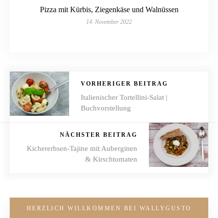
Pizza mit Kürbis, Ziegenkäse und Walnüssen
14. November 2022
VORHERIGER BEITRAG
Italienischer Tortellini-Salat |
Buchvorstellung
NÄCHSTER BEITRAG
Kichererbsen-Tajine mit Auberginen
& Kirschtomaten
HERZLICH WILLKOMMEN BEI WALLYGUSTO