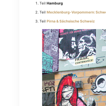
Teil
Hamburg
Teil
Mecklenburg-Vorpommern: Schweri
Teil
Pirna & Sächsische Schweiz