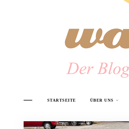
STARTSEITE
ÜBER UNS