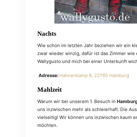
Nachts
Wie schon im letzten Jahr beziehen wir ein 
zwar wieder winzig, dafür ist das Zimmer wie 
Wallygusto und mich bei einer Unterkunft wicht
A
dresse:
Hahnenkamp 8, 22765 Hamburg
Mahlzeit
Warum wir bei unserem 1. Besuch in
Hambur
uns inzwischen mehr als schleierhaft. Die Aus
vielseitig! Wir können uns inzwischen kaum e
möchten.