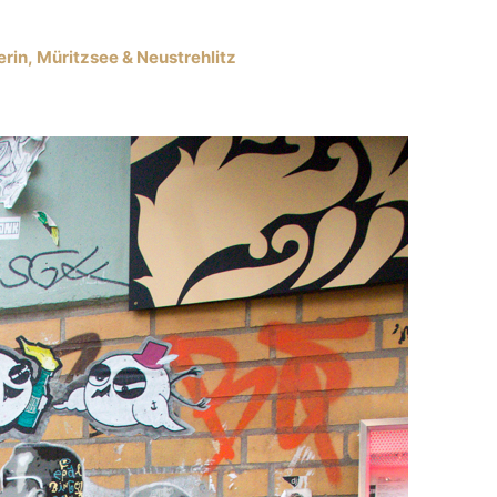
n, Müritzsee & Neustrehlitz