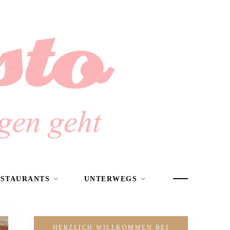
ESTAURANTS
UNTERWEGS
HERZLICH WILLKOMMEN BEI