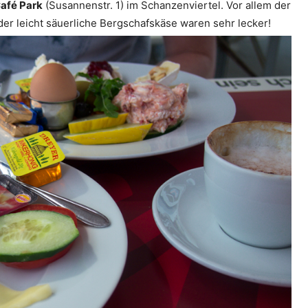
afé Park
(Susannenstr. 1) im Schanzenviertel. Vor allem der
der leicht säuerliche Bergschafskäse waren sehr lecker!