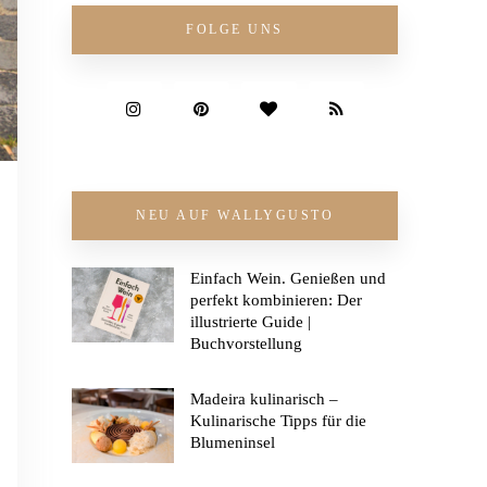
FOLGE UNS
NEU AUF WALLYGUSTO
Einfach Wein. Genießen und
perfekt kombinieren: Der
illustrierte Guide |
Buchvorstellung
Madeira kulinarisch –
Kulinarische Tipps für die
Blumeninsel