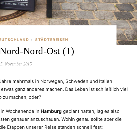
EUTSCHLAND
STÄDTEREISEN
•
Nord-Nord-Ost (1)
25. November 2015
 Jahre mehrmals in Norwegen, Schweden und Italien
 etwas ganz anderes machen. Das Leben ist schließlich viel
b zu machen, oder?
ein Wochenende in
Hamburg
geplant hatten, lag es also
sten genauer anzuschauen. Wohin genau sollte aber die
die Etappen unserer Reise standen schnell fest: