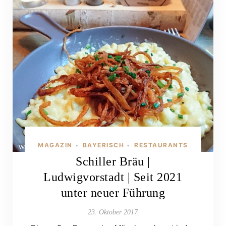
MAGAZIN
BAYERISCH
RESTAURANTS
•
•
Schiller Bräu |
Ludwigvorstadt | Seit 2021
unter neuer Führung
23. Oktober 2017