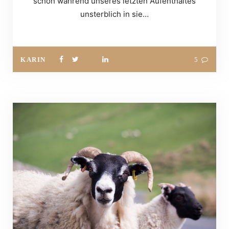
schon während unseres letzten Aufenthaltes
unsterblich in sie…
KARIN
5