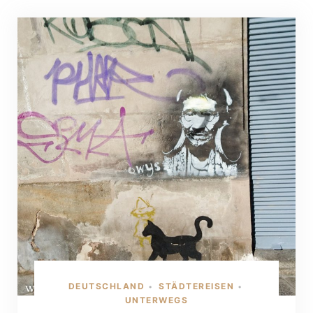
DEUTSCHLAND
STÄDTEREISEN
•
•
UNTERWEGS