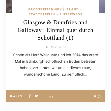
GROSSBRITANNIEN | IRLAND
•
STÄDTEREISEN
UNTERWEGS
•
Glasgow & Dumfries and
Galloway | Einmal quer durch
Schottland (1)
31. März 2017
Schon als Herr Wallgusto und ich 2014 das erste
Mal in Edinburgh schottischen Boden betreten
haben, verliebten wir uns in dieses raue,
wunderschöne Land: Zu gemütlich…
KARIN
6