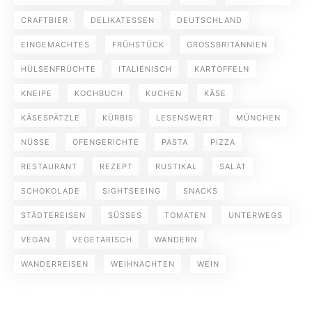
CRAFTBIER
DELIKATESSEN
DEUTSCHLAND
EINGEMACHTES
FRÜHSTÜCK
GROSSBRITANNIEN
HÜLSENFRÜCHTE
ITALIENISCH
KARTOFFELN
KNEIPE
KOCHBUCH
KUCHEN
KÄSE
KÄSESPÄTZLE
KÜRBIS
LESENSWERT
MÜNCHEN
NÜSSE
OFENGERICHTE
PASTA
PIZZA
RESTAURANT
REZEPT
RUSTIKAL
SALAT
SCHOKOLADE
SIGHTSEEING
SNACKS
STÄDTEREISEN
SÜSSES
TOMATEN
UNTERWEGS
VEGAN
VEGETARISCH
WANDERN
WANDERREISEN
WEIHNACHTEN
WEIN