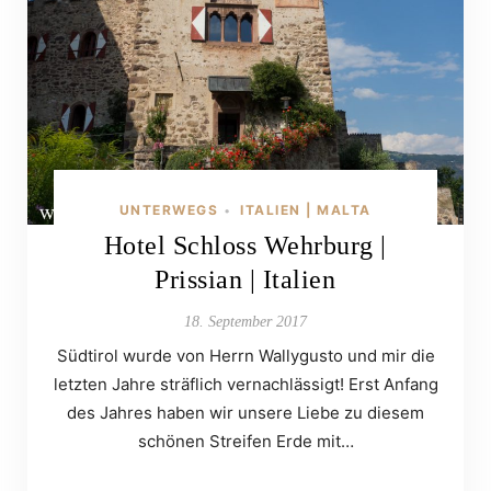
UNTERWEGS
ITALIEN | MALTA
•
Hotel Schloss Wehrburg |
Prissian | Italien
18. September 2017
Südtirol wurde von Herrn Wallygusto und mir die
letzten Jahre sträflich vernachlässigt! Erst Anfang
des Jahres haben wir unsere Liebe zu diesem
schönen Streifen Erde mit…