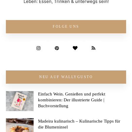
Leben: Essen, Trinken & unterwegs sein!
FOLGE UNS
NEU AUF WALLYGUSTO
Einfach Wein. Genießen und perfekt
kombinieren: Der illustrierte Guide |
Buchvorstellung
Madeira kulinarisch – Kulinarische Tipps für
die Blumeninsel