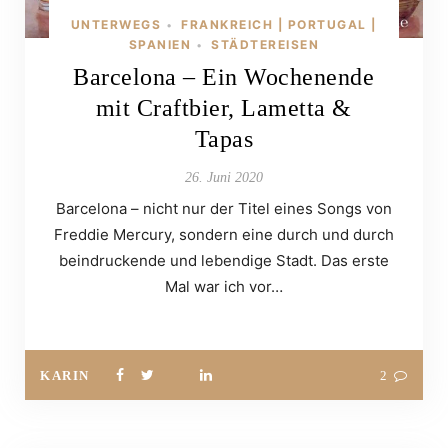
UNTERWEGS
FRANKREICH | PORTUGAL |
•
SPANIEN
STÄDTEREISEN
•
Barcelona – Ein Wochenende
mit Craftbier, Lametta &
Tapas
26. Juni 2020
Barcelona – nicht nur der Titel eines Songs von
Freddie Mercury, sondern eine durch und durch
beindruckende und lebendige Stadt. Das erste
Mal war ich vor…
KARIN
2