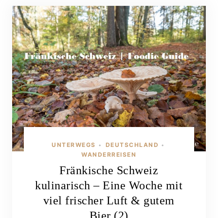
UNTERWEGS
DEUTSCHLAND
•
•
WANDERREISEN
Fränkische Schweiz
kulinarisch – Eine Woche mit
viel frischer Luft & gutem
Bier (2)