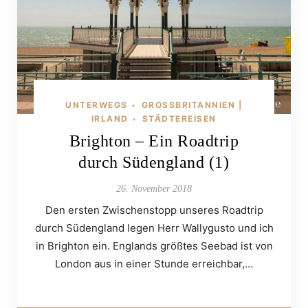
UNTERWEGS
GROSSBRITANNIEN | I
•
RLAND
STÄDTEREISEN
•
Brighton – Ein Roadtrip
durch Südengland (1)
26. November 2018
Den ersten Zwischenstopp unseres Roadtrip
durch Südengland legen Herr Wallygusto und ich
in Brighton ein. Englands größtes Seebad ist von
London aus in einer Stunde erreichbar,…