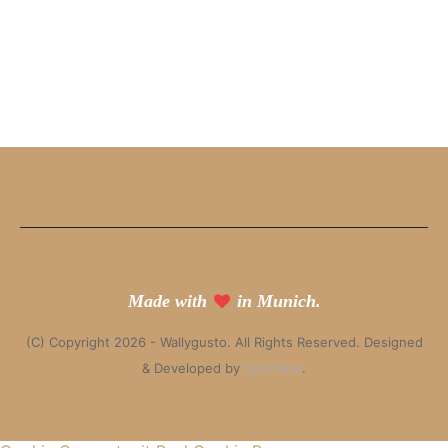
Made with
in Munich.
(C) Copyright 2026 - Wallygusto. All Rights Reserved. Designed
& Developed by
Solo Pine
.