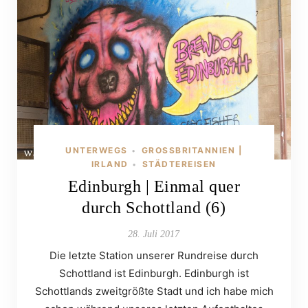
UNTERWEGS
GROSSBRITANNIEN | I
•
RLAND
STÄDTEREISEN
•
Edinburgh | Einmal quer
durch Schottland (6)
28. Juli 2017
Die letzte Station unserer Rundreise durch
Schottland ist Edinburgh. Edinburgh ist
Schottlands zweitgrößte Stadt und ich habe mich