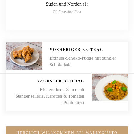
Süden und Norden (1)
24. November 2025
VORHERIGER BEITRAG
Erdnuss-Schoko-Fudge mit dunkler
Schokolade
NÄCHSTER BEITRAG
Kichererbsen-Sauce mit
Stangensellerie, Karotten & Tomaten
| Produkttest
HERZLICH WILLKOMMEN BEI WALLYGUSTO