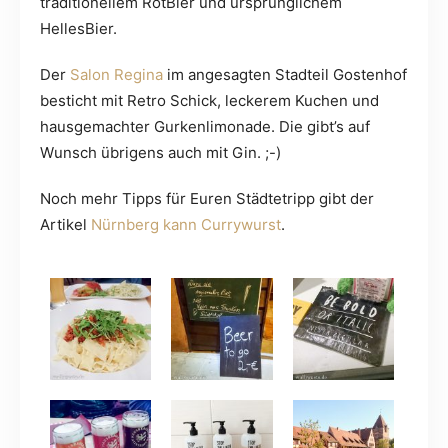
traditionellem RotBier und ursprünglichem
HellesBier.
Der
Salon Regina
im angesagten Stadteil Gostenhof
besticht mit Retro Schick, leckerem Kuchen und
hausgemachter Gurkenlimonade. Die gibt’s auf
Wunsch übrigens auch mit Gin. ;-)
Noch mehr Tipps für Euren Städtetripp gibt der
Artikel
Nürnberg kann Currywurst
.