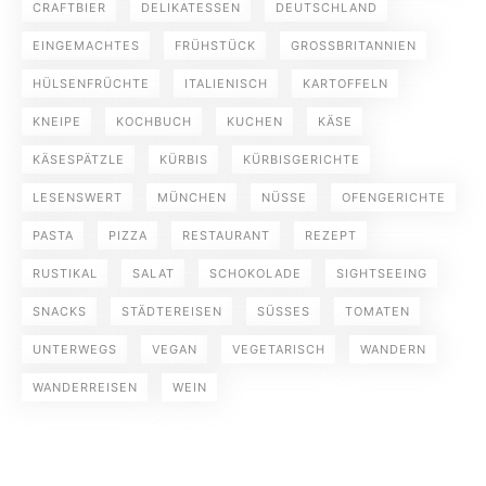
CRAFTBIER
DELIKATESSEN
DEUTSCHLAND
EINGEMACHTES
FRÜHSTÜCK
GROSSBRITANNIEN
HÜLSENFRÜCHTE
ITALIENISCH
KARTOFFELN
KNEIPE
KOCHBUCH
KUCHEN
KÄSE
KÄSESPÄTZLE
KÜRBIS
KÜRBISGERICHTE
LESENSWERT
MÜNCHEN
NÜSSE
OFENGERICHTE
PASTA
PIZZA
RESTAURANT
REZEPT
RUSTIKAL
SALAT
SCHOKOLADE
SIGHTSEEING
SNACKS
STÄDTEREISEN
SÜSSES
TOMATEN
UNTERWEGS
VEGAN
VEGETARISCH
WANDERN
WANDERREISEN
WEIN