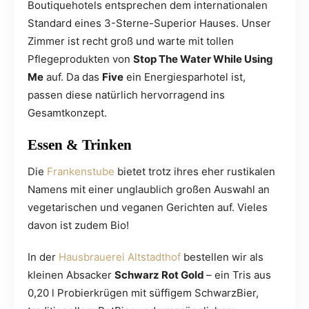
Boutiquehotels entsprechen dem internationalen
Standard eines 3-Sterne-Superior Hauses. Unser
Zimmer ist recht groß und warte mit tollen
Pflegeprodukten von
Stop The Water While Using
Me
auf. Da das
Five
ein Energiesparhotel ist,
passen diese natürlich hervorragend ins
Gesamtkonzept.
Essen & Trinken
Die
Frankenstube
bietet trotz ihres eher rustikalen
Namens mit einer unglaublich großen Auswahl an
vegetarischen und veganen Gerichten auf. Vieles
davon ist zudem Bio!
In der
Hausbrauerei Altstadthof
bestellen wir als
kleinen Absacker
Schwarz Rot Gold
– ein Tris aus
0,20 l Probierkrügen mit süffigem SchwarzBier,