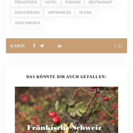
FRÜHSTÜCK
HOTEL
KUCHEN
RESTAURANT
SIGHTSEEING
UNTERWEGS
VEGAN
VEGETARISCH
KARIN
1
DAS KÖNNTE DIR AUCH GEFALLEN: