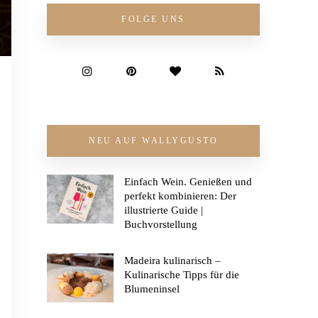
FOLGE UNS
NEU AUF WALLYGUSTO
Einfach Wein. Genießen und
perfekt kombinieren: Der
illustrierte Guide |
Buchvorstellung
Madeira kulinarisch –
Kulinarische Tipps für die
Blumeninsel