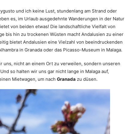
ygusto und ich keine Lust, stundenlang am Strand oder
lieben es, im Urlaub ausgedehnte Wanderungen in der Natur
etet von beiden etwas! Die landschaftliche Vielfalt von
e bis hin zu trockenen Wüsten macht Andalusien zu einer
zeitig bietet Andalusien eine Vielzahl von beeindruckenden
Alhambra in Granada oder das Picasso-Museum in Malaga.
wir uns, nicht an einem Ort zu verweilen, sondern unseren
Und so halten wir uns gar nicht lange in Malaga auf,
 einen Mietwagen, um nach
Granada
zu düsen.