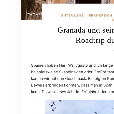
UNTERWEGS
FRANKREICH 
•
Granada und sei
Roadtrip d
1
Spanien haben Herr Wallygusto und ich lange
beispielsweise Skandinavien oder Großbritanni
kamen wir auf den Geschmack. Es folgten Reis
Beweis erbringen konnten, dass man in Spani
kann. Da wir dieses Jahr im Frühjahr Urlaub m