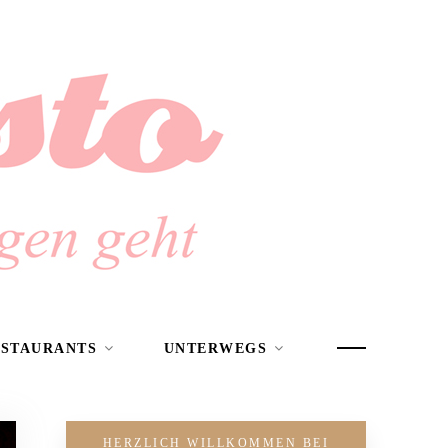
ESTAURANTS
UNTERWEGS
HERZLICH WILLKOMMEN BEI