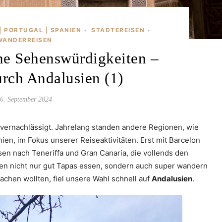
| PORTUGAL | SPANIEN
STÄDTEREISEN
•
•
WANDERREISEN
ne Sehenswürdigkeiten –
urch Andalusien (1)
6. September 2024
 vernachlässigt. Jahrelang standen andere Regionen, wie
en, im Fokus unserer Reiseaktivitäten. Erst mit Barcelon
en nach Teneriffa und Gran Canaria, die vollends den
en nicht nur gut Tapas essen, sondern auch super wandern
achen wollten, fiel unsere Wahl schnell auf
Andalusien
.