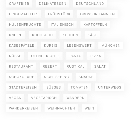
CRAFTBIER
DELIKATESSEN
DEUTSCHLAND
EINGEMACHTES
FRÜHSTÜCK
GROSSBRITANNIEN
HÜLSENFRÜCHTE
ITALIENISCH
KARTOFFELN
KNEIPE
KOCHBUCH
KUCHEN
KÄSE
KÄSESPÄTZLE
KÜRBIS
LESENSWERT
MÜNCHEN
NÜSSE
OFENGERICHTE
PASTA
PIZZA
RESTAURANT
REZEPT
RUSTIKAL
SALAT
SCHOKOLADE
SIGHTSEEING
SNACKS
STÄDTEREISEN
SÜSSES
TOMATEN
UNTERWEGS
VEGAN
VEGETARISCH
WANDERN
WANDERREISEN
WEIHNACHTEN
WEIN