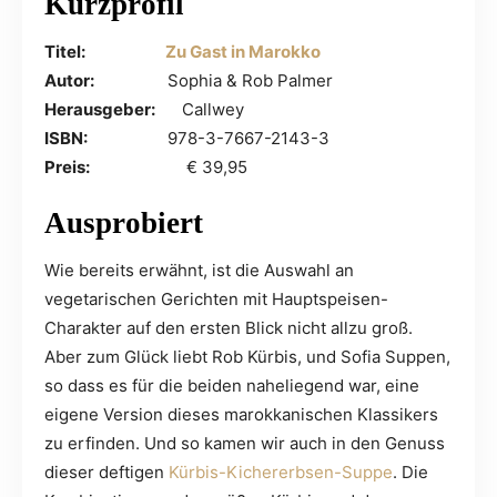
Kurzprofil
Titel:
Zu Gast in Marokko
Autor:
Sophia & Rob Palmer
Herausgeber:
Callwey
ISBN:
978-3-7667-2143-3
Preis:
€ 39,95
Ausprobiert
Wie bereits erwähnt, ist die Auswahl an
vegetarischen Gerichten mit Hauptspeisen-
Charakter auf den ersten Blick nicht allzu groß.
Aber zum Glück liebt Rob Kürbis, und Sofia Suppen,
so dass es für die beiden naheliegend war, eine
eigene Version dieses marokkanischen Klassikers
zu erfinden. Und so kamen wir auch in den Genuss
dieser deftigen
Kürbis-Kichererbsen-Suppe
. Die