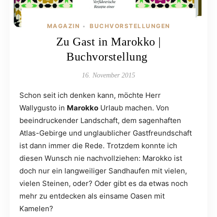
MAGAZIN
BUCHVORSTELLUNGEN
•
Zu Gast in Marokko |
Buchvorstellung
16. November 2015
Schon seit ich denken kann, möchte Herr
Wallygusto in
Marokko
Urlaub machen. Von
beeindruckender Landschaft, dem sagenhaften
Atlas-Gebirge und unglaublicher Gastfreundschaft
ist dann immer die Rede. Trotzdem konnte ich
diesen Wunsch nie nachvollziehen: Marokko ist
doch nur ein langweiliger Sandhaufen mit vielen,
vielen Steinen, oder? Oder gibt es da etwas noch
mehr zu entdecken als einsame Oasen mit
Kamelen?