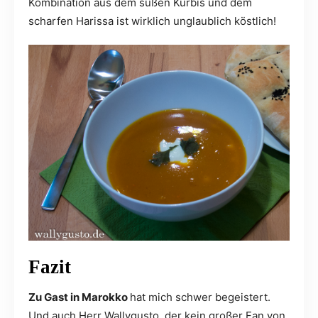
Kombination aus dem süßen Kürbis und dem
scharfen Harissa ist wirklich unglaublich köstlich!
Fazit
Zu Gast in Marokko
hat mich schwer begeistert.
Und auch Herr Wallygusto, der kein großer Fan von