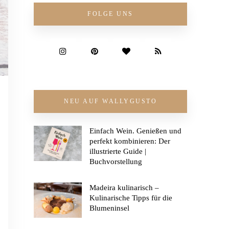
FOLGE UNS
NEU AUF WALLYGUSTO
Einfach Wein. Genießen und
perfekt kombinieren: Der
illustrierte Guide |
Buchvorstellung
Madeira kulinarisch –
Kulinarische Tipps für die
Blumeninsel