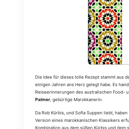
Die Idee für dieses tolle Rezept stammt aus
einigen Jahren ans Herz gelegt habe. Es handel
Reiseerinnerungen des australischen Food- u
Palmer
, gebürtige Marokkanerin.
Da Rob Kürbis, und Sofia Suppen liebt, haben 
Version eines marokkanischen Klassikers erf
Kombination aus dem süßen Kürbis und dem sch