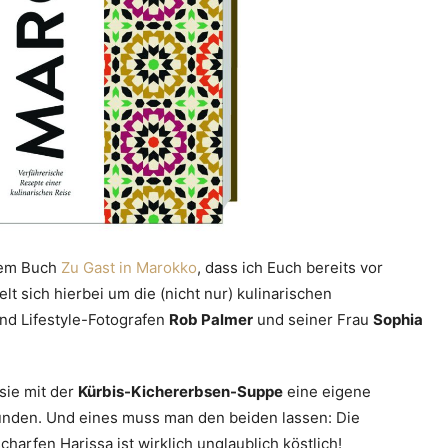
 dem Buch
Zu Gast in Marokko
, dass ich Euch bereits vor
t sich hierbei um die (nicht nur) kulinarischen
nd Lifestyle-Fotografen
Rob Palmer
und seiner Frau
Sophia
sie mit der
Kürbis-Kichererbsen-Suppe
eine eigene
unden. Und eines muss man den beiden lassen: Die
arfen Harissa ist wirklich unglaublich köstlich!