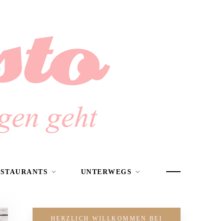
ESTAURANTS
UNTERWEGS
HERZLICH WILLKOMMEN BEI