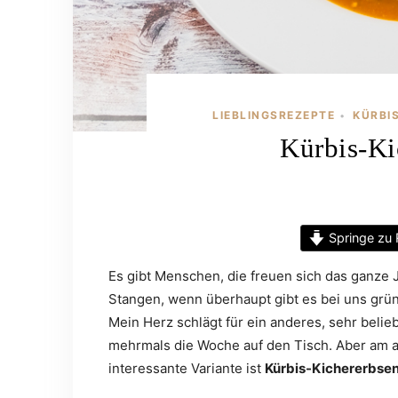
LIEBLINGSREZEPTE
KÜRBI
•
Kürbis-Ki
Springe zu 
Es gibt Menschen, die freuen sich das ganze J
Stangen, wenn überhaupt gibt es bei uns grü
Mein Herz schlägt für ein anderes, sehr beli
mehrmals die Woche auf den Tisch. Aber am al
interessante Variante ist
Kürbis-Kichererbse