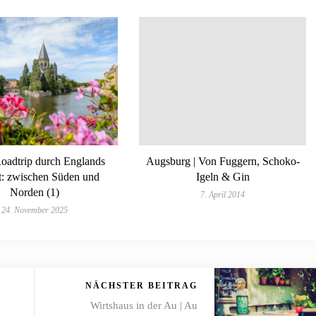
Roadtrip durch Englands
Augsburg | Von Fuggern, Schoko-
lt: zwischen Süden und
Igeln & Gin
Norden (1)
7. April 2014
24. November 2025
NÄCHSTER BEITRAG
Wirtshaus in der Au | Au