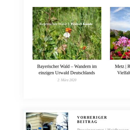
Bayerischer Wald – Wandern im
Metz | 
einzigen Urwald Deutschlands
Vielfa
2. März 2020
VORHERIGER
BEITRAG
Preysinggarten | Haidhausen