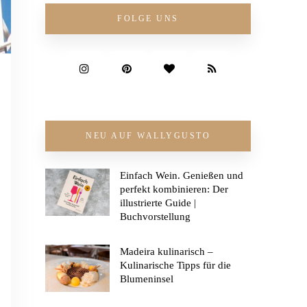
FOLGE UNS
NEU AUF WALLYGUSTO
Einfach Wein. Genießen und
perfekt kombinieren: Der
illustrierte Guide |
Buchvorstellung
Madeira kulinarisch –
Kulinarische Tipps für die
Blumeninsel