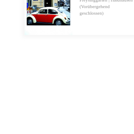
(Vorübergehend
geschlossen)