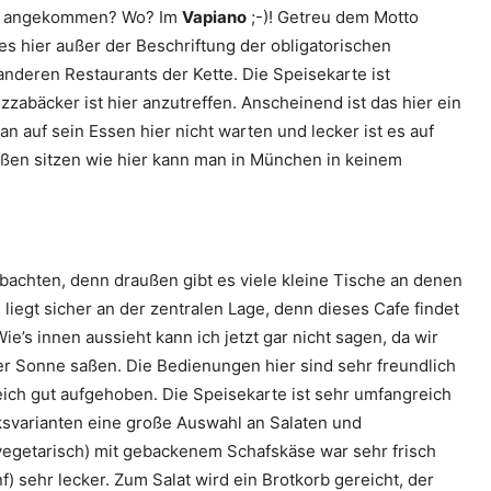
ter angekommen? Wo? Im
Vapiano
;-)! Getreu dem Motto
 es hier außer der Beschriftung der obligatorischen
nderen Restaurants der Kette. Die Speisekarte ist
zzabäcker ist hier anzutreffen. Anscheinend ist das hier ein
an auf sein Essen hier nicht warten und lecker ist es auf
ßen sitzen wie hier kann man in München in keinem
bachten, denn draußen gibt es viele kleine Tische an denen
 liegt sicher an der zentralen Lage, denn dieses Cafe findet
’s innen aussieht kann ich jetzt gar nicht sagen, da wir
er Sonne saßen. Die Bedienungen hier sind sehr freundlich
eich gut aufgehoben. Die Speisekarte ist sehr umfangreich
ksvarianten eine große Auswahl an Salaten und
(vegetarisch) mit gebackenem Schafskäse war sehr frisch
 sehr lecker. Zum Salat wird ein Brotkorb gereicht, der