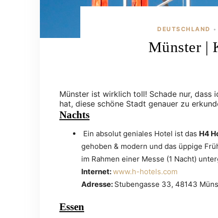
DEUTSCHLAND
•
Münster | 
Münster ist wirklich toll! Schade nur, dass
hat, diese schöne Stadt genauer zu erkund
Nachts
Ein absolut geniales Hotel ist das
H4 H
gehoben & modern und das üppige Frühs
im Rahmen einer Messe (1 Nacht) unter
Internet:
www.h-hotels.com
Adresse:
Stubengasse 33, 48143 Müns
Essen