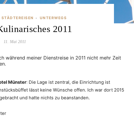
STÄDTEREISEN
UNTERWEGS
•
Kulinarisches 2011
11. Mai 2011
 ich während meiner Dienstreise in 2011 nicht mehr Zeit
en.
otel Münster
: Die Lage ist zentral, die Einrichtung ist
tücksbüffet lässt keine Wünsche offen. Ich war dort 2015
gebracht und hatte nichts zu beanstanden.
ter