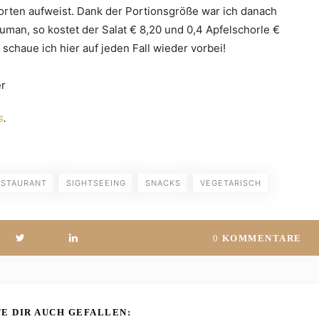
orten aufweist. Dank der Portionsgröße war ich danach
human, so kostet der Salat € 8,20 und 0,4 Apfelschorle €
chaue ich hier auf jeden Fall wieder vorbei!
er
s
.
ESTAURANT
SIGHTSEEING
SNACKS
VEGETARISCH
0
KOMMENTARE
E DIR AUCH GEFALLEN: