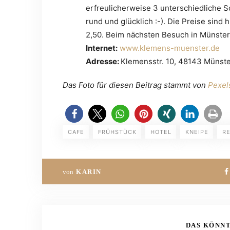
erfreulicherweise 3 unterschiedliche S
rund und glücklich :-). Die Preise sind 
2,50. Beim nächsten Besuch in Münster s
Internet:
www.klemens-muenster.de
Adresse:
Klemensstr. 10, 48143 Münst
Das Foto für diesen Beitrag stammt von
Pexel
CAFE
FRÜHSTÜCK
HOTEL
KNEIPE
R
von
KARIN
DAS KÖNNT