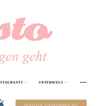
ESTAURANTS
UNTERWEGS
HERZLICH WILLKOMMEN BEI