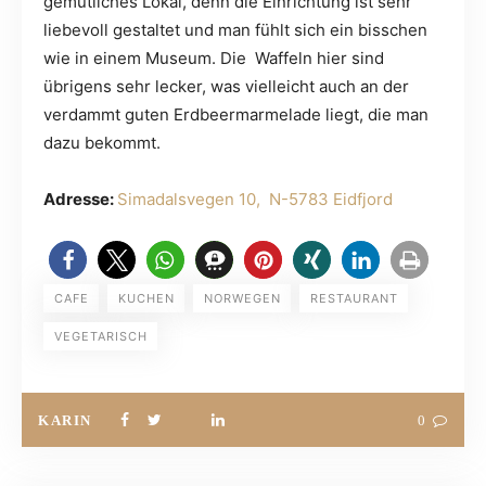
gemütliches Lokal, denn die Einrichtung ist sehr
liebevoll gestaltet und man fühlt sich ein bisschen
wie in einem Museum. Die Waffeln hier sind
übrigens sehr lecker, was vielleicht auch an der
verdammt guten Erdbeermarmelade liegt, die man
dazu bekommt.
Adresse:
Simadalsvegen 10, N-5783 Eidfjord
CAFE
KUCHEN
NORWEGEN
RESTAURANT
VEGETARISCH
KARIN
0