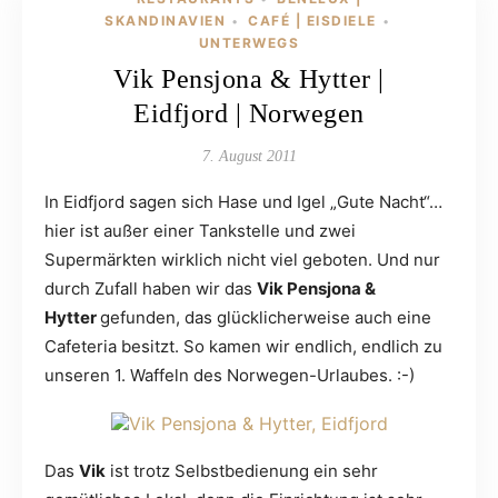
SKANDINAVIEN
CAFÉ | EISDIELE
•
•
UNTERWEGS
Vik Pensjona & Hytter |
Eidfjord | Norwegen
7. August 2011
In Eidfjord sagen sich Hase und Igel „Gute Nacht“…
hier ist außer einer Tankstelle und zwei
Supermärkten wirklich nicht viel geboten. Und nur
durch Zufall haben wir das
Vik Pensjona &
Hytter
gefunden, das glücklicherweise auch eine
Cafeteria besitzt. So kamen wir endlich, endlich zu
unseren 1. Waffeln des Norwegen-Urlaubes. :-)
Das
Vik
ist trotz Selbstbedienung ein sehr