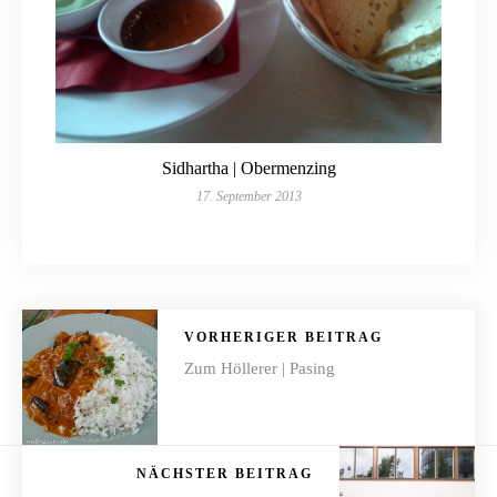
Sidhartha | Obermenzing
17. September 2013
VORHERIGER BEITRAG
Zum Höllerer | Pasing
NÄCHSTER BEITRAG