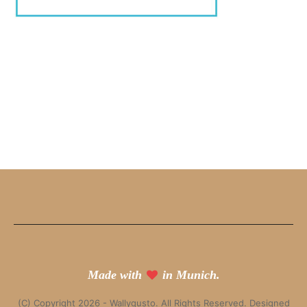
Made with
in Munich.
(C) Copyright 2026 - Wallygusto. All Rights Reserved. Designed