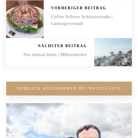
VORHERIGER BEITRAG
Coffee Fellows Schützenstraße |
Ludwigsvorstadt
NÄCHSTER BEITRAG
Nur einmal leben | Milbertshofen
HERZLICH WILLKOMMEN BEI WALLYGUSTO