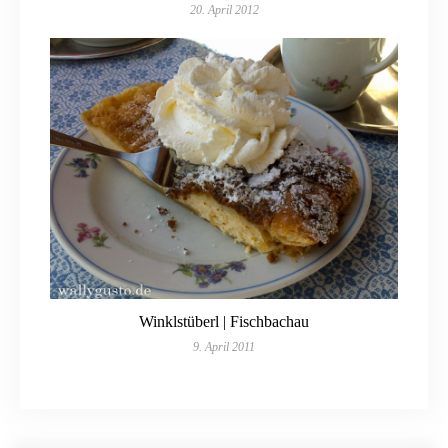
20. April 2012
Winklstüberl | Fischbachau
9. April 2011