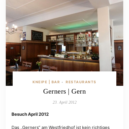
KNEIPE | BAR
RESTAURANTS
•
Gerners | Gern
23. April 2012
Besuch April 2012
Das „Gerners“ am Westfriedhof ist kein richtiges