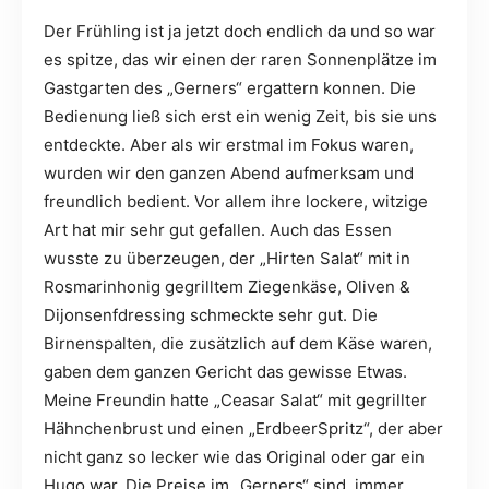
Der Frühling ist ja jetzt doch endlich da und so war
es spitze, das wir einen der raren Sonnenplätze im
Gastgarten des „Gerners“ ergattern konnen. Die
Bedienung ließ sich erst ein wenig Zeit, bis sie uns
entdeckte. Aber als wir erstmal im Fokus waren,
wurden wir den ganzen Abend aufmerksam und
freundlich bedient. Vor allem ihre lockere, witzige
Art hat mir sehr gut gefallen. Auch das Essen
wusste zu überzeugen, der „Hirten Salat“ mit in
Rosmarinhonig gegrilltem Ziegenkäse, Oliven &
Dijonsenfdressing schmeckte sehr gut. Die
Birnenspalten, die zusätzlich auf dem Käse waren,
gaben dem ganzen Gericht das gewisse Etwas.
Meine Freundin hatte „Ceasar Salat“ mit gegrillter
Hähnchenbrust und einen „ErdbeerSpritz“, der aber
nicht ganz so lecker wie das Original oder gar ein
Hugo war. Die Preise im „Gerners“ sind immer