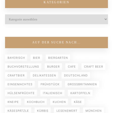
KATEGORIEN
AUF DER SUCHE NACH…
BAYERISCH
BIER
BIERGARTEN
BUCHVORSTELLUNG
BURGER
CAFE
CRAFT BEER
CRAFTBIER
DELIKATESSEN
DEUTSCHLAND
EINGEMACHTES
FRÜHSTÜCK
GROSSBRITANNIEN
HÜLSENFRÜCHTE
ITALIENISCH
KARTOFFELN
KNEIPE
KOCHBUCH
KUCHEN
KÄSE
KÄSESPÄTZLE
KÜRBIS
LESENSWERT
MÜNCHEN