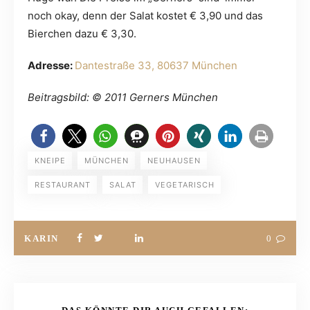
noch okay, denn der Salat kostet € 3,90 und das
Bierchen dazu € 3,30.
Adresse:
Dantestraße 33, 80637 München
Beitragsbild: © 2011 Gerners München
KNEIPE
MÜNCHEN
NEUHAUSEN
RESTAURANT
SALAT
VEGETARISCH
KARIN
0