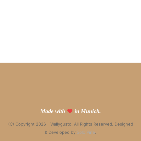
Made with
in Munich.
(C) Copyright 2026 - Wallygusto. All Rights Reserved. Designed
& Developed by
Solo Pine
.