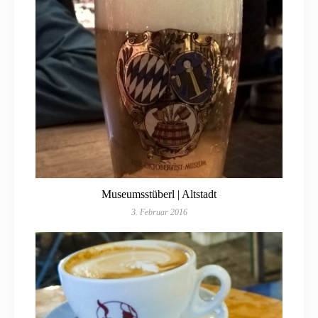
Museumsstüberl | Altstadt
3. Februar 2016