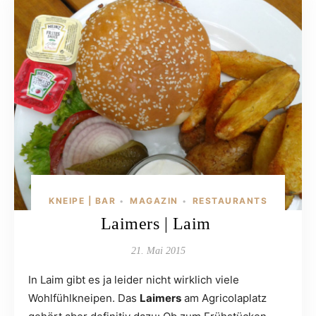
KNEIPE | BAR
MAGAZIN
RESTAURANTS
•
•
Laimers | Laim
21. Mai 2015
In Laim gibt es ja leider nicht wirklich viele
Wohlfühlkneipen. Das
Laimers
am Agricolaplatz