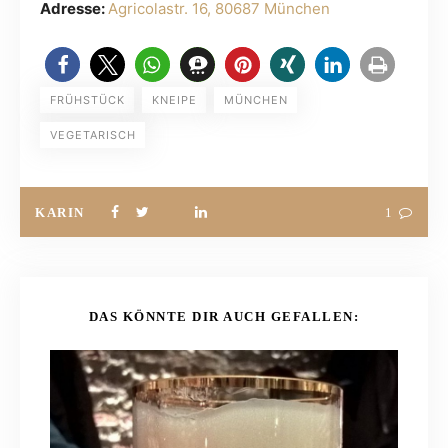
Adresse:
Agricolastr. 16, 80687 München
FRÜHSTÜCK
KNEIPE
MÜNCHEN
VEGETARISCH
KARIN
1
DAS KÖNNTE DIR AUCH GEFALLEN: