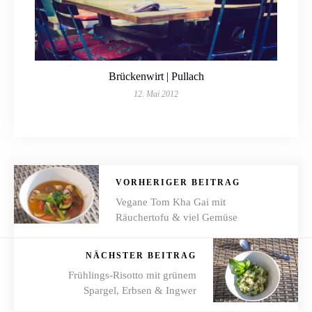
Brückenwirt | Pullach
12. Mai 2012
VORHERIGER BEITRAG
Vegane Tom Kha Gai mit
Räuchertofu & viel Gemüse
NÄCHSTER BEITRAG
Frühlings-Risotto mit grünem
Spargel, Erbsen & Ingwer