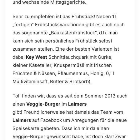
und wechselnde Mittagsgerichte.
Sehr zu empfehlen ist das Frühstück! Neben 11
„fertigen“ Frühstücksvariationen gibt es auch noch
das sogenannte „Baukastenfrühstück“, d.h. man
kann sich sein persönliches Frühstück selbst
zusammen stellen. Eine der besten Varianten ist
dabei
Key West
Schnittlauchquark mit Gurke,
kleiner Käseteller, Knuspermüsli mit frischen
Früchten & Nüssen, Pflaumenmus, Honig, 0,1 l
Multivitaminsaft, Butter & Brotkorb).
Toll finden wir, dass es seit dem Sommer 2013 auch
einen
Veggie-Burger
im
Laimers
gibt! Freundlicherweise hat damals das Team vom
Laimers
auf Facebook um Anregungen für die neue
Speisekarte gebeten. Dass ich mir da einen
Veggie-Burger gewünscht habe, ist doch klar! Zwar