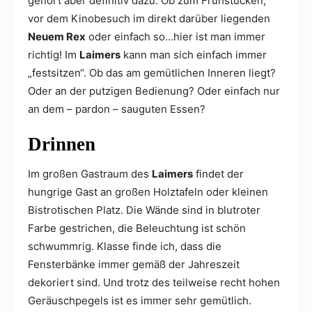
gehört aber definitiv dazu: Ob zum Frühstücken,
vor dem Kinobesuch im direkt darüber liegenden
Neuem Rex
oder einfach so…hier ist man immer
richtig! Im
Laimers
kann man sich einfach immer
„festsitzen“. Ob das am gemütlichen Inneren liegt?
Oder an der putzigen Bedienung? Oder einfach nur
an dem – pardon – sauguten Essen?
Drinnen
Im großen Gastraum des
Laimers
findet der
hungrige Gast an großen Holztafeln oder kleinen
Bistrotischen Platz. Die Wände sind in blutroter
Farbe gestrichen, die Beleuchtung ist schön
schwummrig. Klasse finde ich, dass die
Fensterbänke immer gemäß der Jahreszeit
dekoriert sind. Und trotz des teilweise recht hohen
Geräuschpegels ist es immer sehr gemütlich.