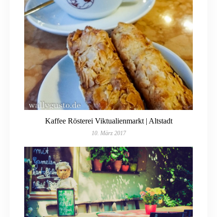
Kaffee Rösterei Viktualienmarkt | Altstadt
10. März 2017