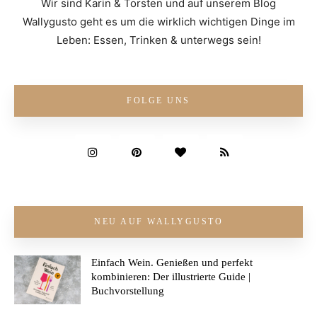
Wir sind Karin & Torsten und auf unserem Blog
Wallygusto geht es um die wirklich wichtigen Dinge im
Leben: Essen, Trinken & unterwegs sein!
FOLGE UNS
NEU AUF WALLYGUSTO
Einfach Wein. Genießen und perfekt
kombinieren: Der illustrierte Guide |
Buchvorstellung