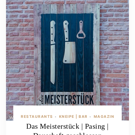
RESTAURANTS
KNEIPE | BAR
MAGAZIN
•
•
Das Meisterstück | Pasing |