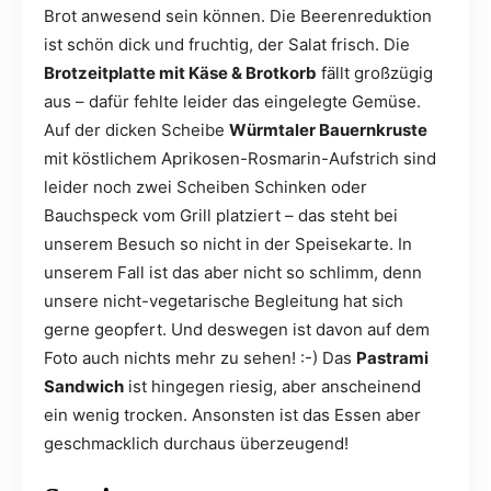
Brot anwesend sein können. Die Beerenreduktion
ist schön dick und fruchtig, der Salat frisch. Die
Brotzeitplatte mit Käse & Brotkorb
fällt großzügig
aus – dafür fehlte leider das eingelegte Gemüse.
Auf der dicken Scheibe
Würmtaler Bauernkruste
mit köstlichem Aprikosen-Rosmarin-Aufstrich sind
leider noch zwei Scheiben Schinken oder
Bauchspeck vom Grill platziert – das steht bei
unserem Besuch so nicht in der Speisekarte. In
unserem Fall ist das aber nicht so schlimm, denn
unsere nicht-vegetarische Begleitung hat sich
gerne geopfert. Und deswegen ist davon auf dem
Foto auch nichts mehr zu sehen! :-) Das
Pastrami
Sandwich
ist hingegen riesig, aber anscheinend
ein wenig trocken. Ansonsten ist das Essen aber
geschmacklich durchaus überzeugend!