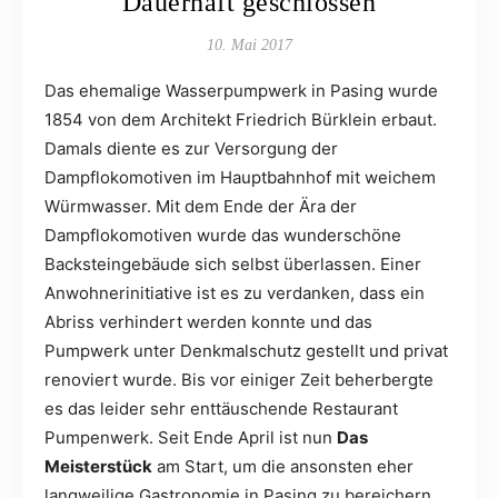
Dauerhaft geschlossen
10. Mai 2017
Das ehemalige Wasserpumpwerk in Pasing wurde
1854 von dem Architekt Friedrich Bürklein erbaut.
Damals diente es zur Versorgung der
Dampflokomotiven im Hauptbahnhof mit weichem
Würmwasser. Mit dem Ende der Ära der
Dampflokomotiven wurde das wunderschöne
Backsteingebäude sich selbst überlassen. Einer
Anwohnerinitiative ist es zu verdanken, dass ein
Abriss verhindert werden konnte und das
Pumpwerk unter Denkmalschutz gestellt und privat
renoviert wurde. Bis vor einiger Zeit beherbergte
es das leider sehr enttäuschende Restaurant
Pumpenwerk. Seit Ende April ist nun
Das
Meisterstück
am Start, um die ansonsten eher
langweilige Gastronomie in Pasing zu bereichern.