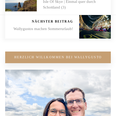
Isle Of Skye | Einmal quer durch
Schottland (3)
NÄCHSTER BEITRAG
Wallygustos machen Sommerurlaub!
HERZLICH WILLKOMMEN BEI WALLYGUSTO