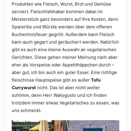
Produkten wie Fleisch, Wurst, Brot und Gemüse
serviert. Fleischliebhaber kommen dabei im
Meisterstück ganz besonders auf ihre Kosten, denn
Spareribs und Würste werden über dem offenen
Buchenholzfeuer gegrillt. Außerdem kann Fleisch
kann auch gegart und geräuchert werden. Natürlich
gibt es auch eine kleine Auswahl an vegetarischen
Gerichten. Diese gehen meiner Meinung nach aber
eher als Vorspeise oder Appetithäppchen durch –
aber gut, ich bin auch ein guter Esser. Eine richtige
fleischlose Hauptspeise gibt es außer
Tofu
Currywurst
nicht. Das ist aber nicht weiter
schlimm, denn Herr Wallygusto und ich finden
trotzdem immer etwas Vegetarisches zu essen, was
uns schmeckt.