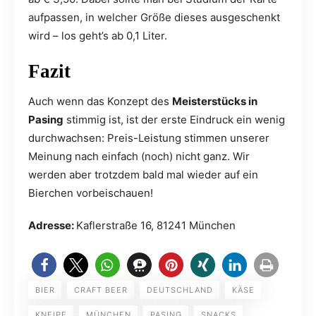
aufpassen, in welcher Größe dieses ausgeschenkt
wird – los geht’s ab 0,1 Liter.
Fazit
Auch wenn das Konzept des
Meisterstücks in
Pasing
stimmig ist, ist der erste Eindruck ein wenig
durchwachsen: Preis-Leistung stimmen unserer
Meinung nach einfach (noch) nicht ganz. Wir
werden aber trotzdem bald mal wieder auf ein
Bierchen vorbeischauen!
Adresse:
Kaflerstraße 16, 81241 München
BIER
CRAFT BEER
DEUTSCHLAND
KÄSE
KNEIPE
MÜNCHEN
PASING
SNACKS