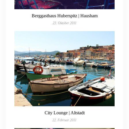
Berggasthaus Huberspitz | Hausham
23. Oktober 2011
City Lounge | Altstadt
22. Februar 2011