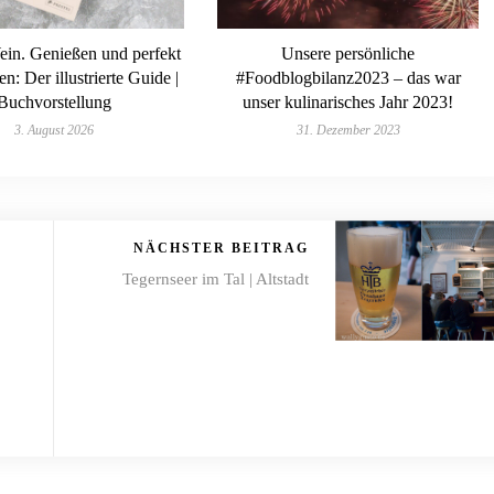
ein. Genießen und perfekt
Unsere persönliche
n: Der illustrierte Guide |
#Foodblogbilanz2023 – das war
Buchvorstellung
unser kulinarisches Jahr 2023!
3. August 2026
31. Dezember 2023
NÄCHSTER BEITRAG
Tegernseer im Tal | Altstadt