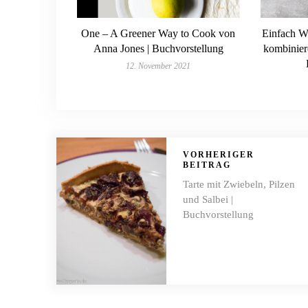
One – A Greener Way to Cook von
Einfach W
Anna Jones | Buchvorstellung
kombiniere
12. November 2021
VORHERIGER
BEITRAG
Tarte mit Zwiebeln, Pilzen
und Salbei |
Buchvorstellung