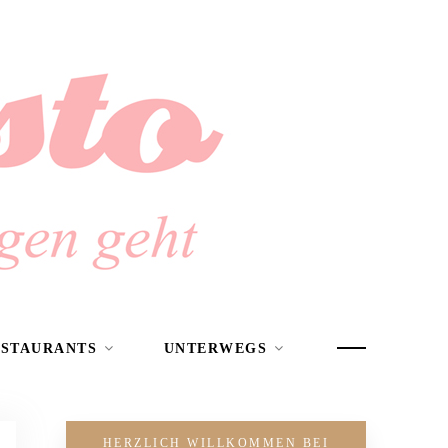
ESTAURANTS
UNTERWEGS
HERZLICH WILLKOMMEN BEI