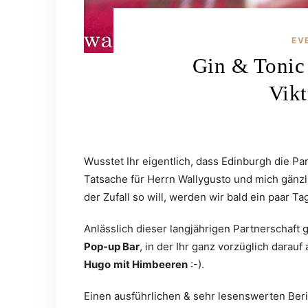
EV
Gin & Tonic
Vikt
Wusstet Ihr eigentlich, dass Edinburgh die Pa
Tatsache für Herrn Wallygusto und mich gänz
der Zufall so will, werden wir bald ein paar Ta
Anlässlich dieser langjährigen Partnerschaft 
Pop-up Bar
, in der Ihr ganz vorzüglich dara
Hugo
mit Himbeeren
:-).
Einen ausführlichen & sehr lesenswerten Beric