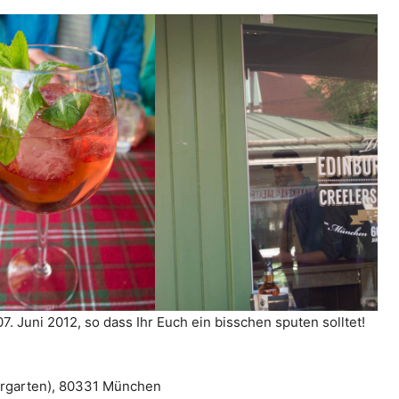
7. Juni 2012, so dass Ihr Euch ein bisschen sputen solltet!
ergarten), 80331 München