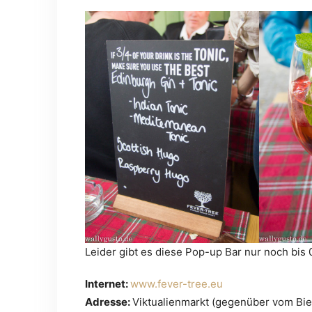
Leider gibt es diese Pop-up Bar nur noch bis 0
Internet:
www.fever-tree.eu
Adresse:
Viktualienmarkt (gegenüber vom Bi