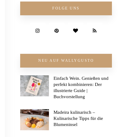
FOLGE UNS
NEU AUF WALLYGUSTO
Einfach Wein. Genießen und
perfekt kombinieren: Der
illustrierte Guide |
Buchvorstellung
Madeira kulinarisch –
Kulinarische Tipps für die
Blumeninsel