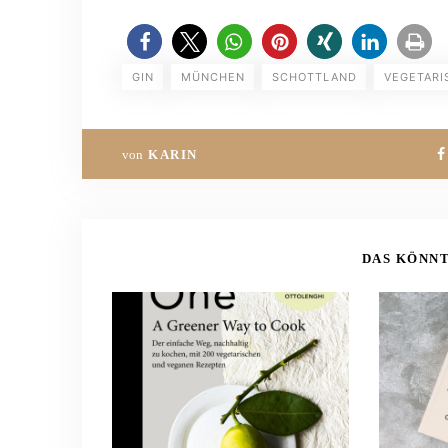
GIN
MÜNCHEN
SCHOTTLAND
VEGETARI
von
KARIN
DAS KÖNNT