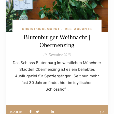
CHRISTKINDLMARKT
RESTAURANTS
•
Blutenburger Weihnacht |
Obermenzing
10. Dezember 2013
Das Schloss Blutenburg im westlichen Münchner
Stadtteil Obermenzing ist es ein beliebtes
Ausflugsziel für Spaziergänger. Seit nun mehr
fast 30 Jahren findet hier im idyllischen
Schlosshof…
KARIN
0