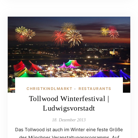
CHRISTKINDLMARKT
RESTAURANTS
•
Tollwood Winterfestival |
Ludwigsvorstadt
18. Dezember 2013
Das Tollwood ist auch im Winter eine feste Größe
des Münchner Veranstaltungsprogramms. Auf