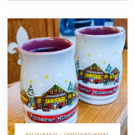
RESTAURANTS
CHRISTKINDLMARKT
•