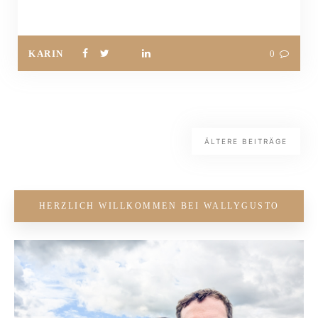
KARIN
0
ÄLTERE BEITRÄGE
HERZLICH WILLKOMMEN BEI WALLYGUSTO