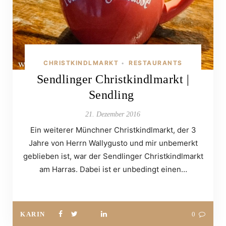
CHRISTKINDLMARKT
RESTAURANTS
•
Sendlinger Christkindlmarkt |
Sendling
21. Dezember 2016
Ein weiterer Münchner Christkindlmarkt, der 3
Jahre von Herrn Wallygusto und mir unbemerkt
geblieben ist, war der Sendlinger Christkindlmarkt
am Harras. Dabei ist er unbedingt einen…
KARIN
0