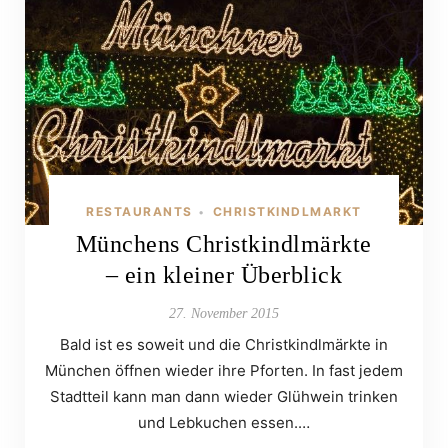
RESTAURANTS
CHRISTKINDLMARKT
•
Münchens Christkindlmärkte
– ein kleiner Überblick
27. November 2015
Bald ist es soweit und die Christkindlmärkte in
München öffnen wieder ihre Pforten. In fast jedem
Stadtteil kann man dann wieder Glühwein trinken
und Lebkuchen essen.…