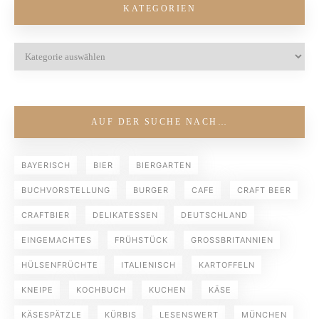
KATEGORIEN
AUF DER SUCHE NACH…
BAYERISCH
BIER
BIERGARTEN
BUCHVORSTELLUNG
BURGER
CAFE
CRAFT BEER
CRAFTBIER
DELIKATESSEN
DEUTSCHLAND
EINGEMACHTES
FRÜHSTÜCK
GROSSBRITANNIEN
HÜLSENFRÜCHTE
ITALIENISCH
KARTOFFELN
KNEIPE
KOCHBUCH
KUCHEN
KÄSE
KÄSESPÄTZLE
KÜRBIS
LESENSWERT
MÜNCHEN