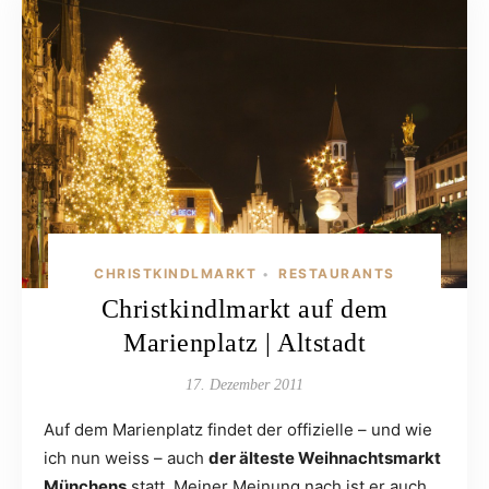
CHRISTKINDLMARKT
RESTAURANTS
•
Christkindlmarkt auf dem
Marienplatz | Altstadt
17. Dezember 2011
Auf dem Marienplatz findet der offizielle – und wie
ich nun weiss – auch
der älteste Weihnachtsmarkt
Münchens
statt. Meiner Meinung nach ist er auch