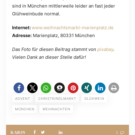
sind in München mittlerweile leider an fast jeder
Glühweinbude normal.
Internet:
www.weihnachtsmarkt-marienplatz.de
Adresse:
Marienplatz, 80331 München
Das Foto für diesen Beitrag stammt von
pixabay
.
Vielen Dank an dieser Stelle dafür!
ADVENT
CHRISTKINDLMARKT
GLÜHWEIN
MÜNCHEN
WEIHNACHTEN
KARIN
1