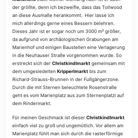
der größte, denn ich bezweifle, dass das Tollwood
an diese Ausmaße herankommt. Hier lasse ich
mich allerdings gerne eines Bessern belehren.
Dieses Jahr ist er sogar noch um 3000 m² größer,
da aufgrund von archäologischen Grabungen am
Marienhof und einigen Baustellen eine Verlagerung
in die Neuhauser Straße vorgenommen wurde. So
erstreckt sich der
Christkindlmarkt
gemeinsam mit
dem umgesiedelten
Kripperlmarkt
bis zum
Richard-Strauss-Brunnen in der Fußgängerzone.
Durch die mit Sternen beleuchtete Rosenstraße
geht es vom Marienplatz aus zum Sternenplatzl auf
dem Rindermarkt.
Für meinen Geschmack ist dieser
Christkindlmarkt
einfach viel zu groß und ungemütlich. Vor allem am
Marienplatz fühlt man sich durch die rasterförmige