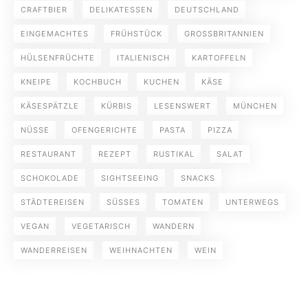
CRAFTBIER
DELIKATESSEN
DEUTSCHLAND
EINGEMACHTES
FRÜHSTÜCK
GROSSBRITANNIEN
HÜLSENFRÜCHTE
ITALIENISCH
KARTOFFELN
KNEIPE
KOCHBUCH
KUCHEN
KÄSE
KÄSESPÄTZLE
KÜRBIS
LESENSWERT
MÜNCHEN
NÜSSE
OFENGERICHTE
PASTA
PIZZA
RESTAURANT
REZEPT
RUSTIKAL
SALAT
SCHOKOLADE
SIGHTSEEING
SNACKS
STÄDTEREISEN
SÜSSES
TOMATEN
UNTERWEGS
VEGAN
VEGETARISCH
WANDERN
WANDERREISEN
WEIHNACHTEN
WEIN