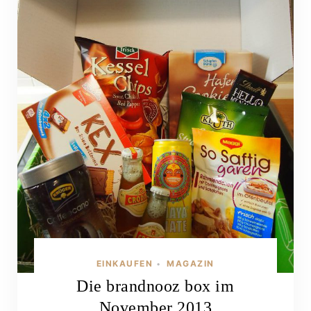
EINKAUFEN
MAGAZIN
•
Die brandnooz box im
November 2013