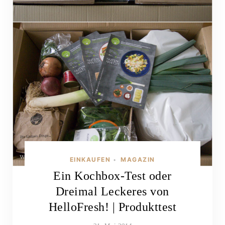
EINKAUFEN
MAGAZIN
•
Ein Kochbox-Test oder
Dreimal Leckeres von
HelloFresh! | Produkttest