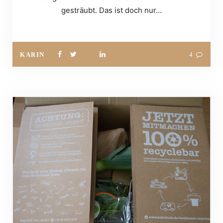
gesträubt. Das ist doch nur…
KARIN
4