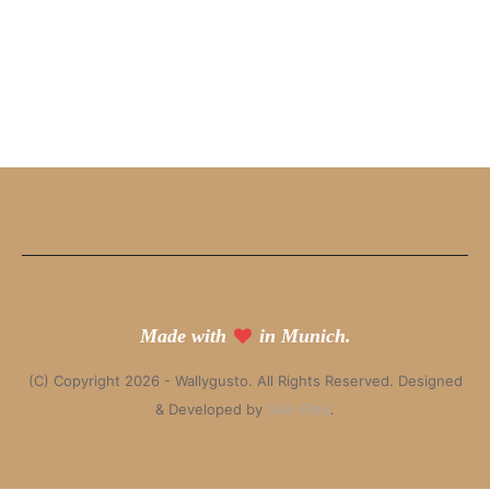
Made with
in Munich.
(C) Copyright 2026 - Wallygusto. All Rights Reserved. Designed
& Developed by
Solo Pine
.