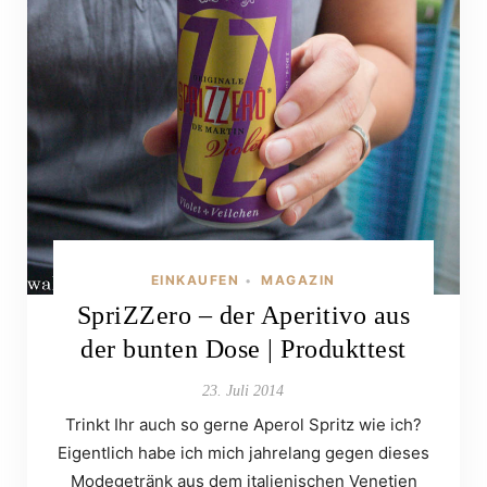
EINKAUFEN
MAGAZIN
•
SpriZZero – der Aperitivo aus
der bunten Dose | Produkttest
23. Juli 2014
Trinkt Ihr auch so gerne Aperol Spritz wie ich?
Eigentlich habe ich mich jahrelang gegen dieses
Modegetränk aus dem italienischen Venetien