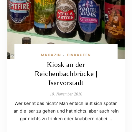
MAGAZIN
EINKAUFEN
•
Kiosk an der
Reichenbachbrücke |
Isarvorstadt
10. November 2016
Wer kennt das nicht? Man entschließt sich spotan
an die Isar zu gehen und hat nichts, aber auch rein
gar nichts zu trinken oder knabbern dabei.…