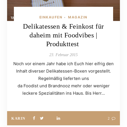
EINKAUFEN
MAGAZIN
•
Delikatessen & Feinkost für
daheim mit Foodvibes |
Produkttest
23. Februar 2015
Noch vor einem Jahr habe ich Euch hier eifrig den
Inhalt diverser Delikatessen-Boxen vorgestellt.
Regelmäßig lieferten uns
da Foodist und Brandnooz mehr oder weniger
leckere Spezialitäten ins Haus. Bis Herr…
KARIN
2