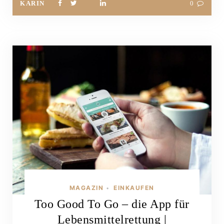
KARIN
0
MAGAZIN
EINKAUFEN
•
Too Good To Go – die App für
Lebensmittelrettung |