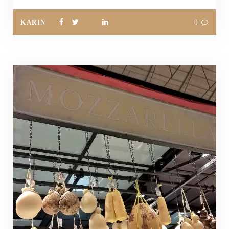
KARIN
0