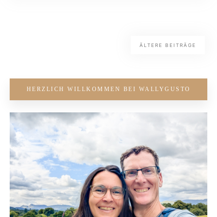
ÄLTERE BEITRÄGE
HERZLICH WILLKOMMEN BEI WALLYGUSTO