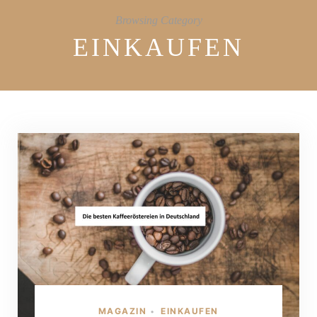
Browsing Category
EINKAUFEN
MAGAZIN
EINKAUFEN
•