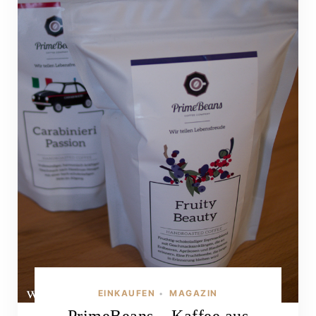
EINKAUFEN
MAGAZIN
•
PrimeBeans – Kaffee aus