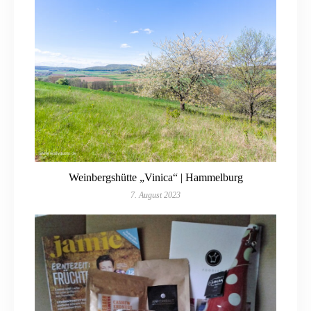
Weinbergshütte „Vinica“ | Hammelburg
7. August 2023