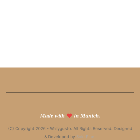
Made with
in Munich.
(C) Copyright 2026 - Wallygusto. All Rights Reserved. Designed
& Developed by
Solo Pine
.