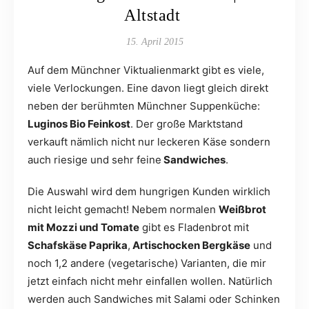
Altstadt
15. April 2015
Auf dem Münchner Viktualienmarkt gibt es viele,
viele Verlockungen. Eine davon liegt gleich direkt
neben der berühmten Münchner Suppenküche:
Luginos Bio Feinkost
. Der große Marktstand
verkauft nämlich nicht nur leckeren Käse sondern
auch riesige und sehr feine
Sandwiches
.
Die Auswahl wird dem hungrigen Kunden wirklich
nicht leicht gemacht! Nebem normalen
Weißbrot
mit Mozzi und Tomate
gibt es Fladenbrot mit
Schafskäse Paprika
,
Artischocken Bergkäse
und
noch 1,2 andere (vegetarische) Varianten, die mir
jetzt einfach nicht mehr einfallen wollen. Natürlich
werden auch Sandwiches mit Salami oder Schinken