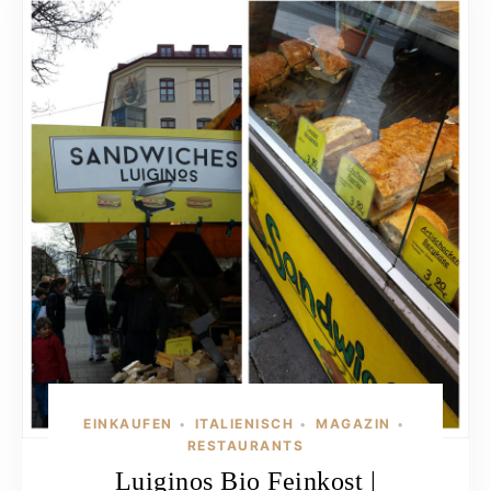
EINKAUFEN
ITALIENISCH
MAGAZIN
•
•
•
RESTAURANTS
Luiginos Bio Feinkost |