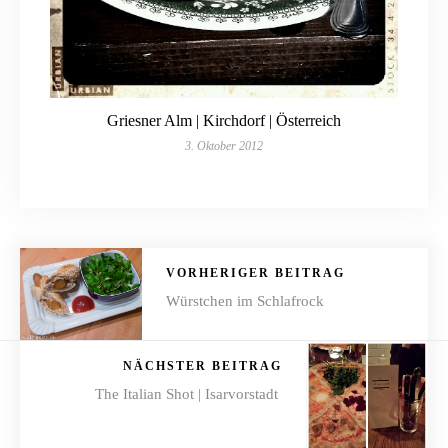
Griesner Alm | Kirchdorf | Österreich
3. Oktober 2012
VORHERIGER BEITRAG
Würstchen im Schlafrock
NÄCHSTER BEITRAG
The Italian Shot | Isarvorstadt