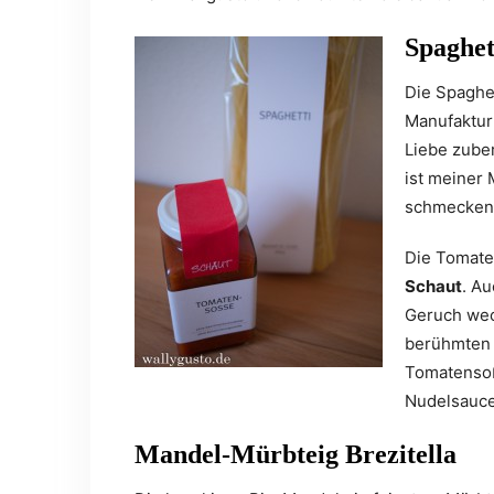
Spaghet
Die Spaghe
Manufaktur
Liebe zuber
ist meiner 
schmecken 
Die Tomate
Schaut
. Au
Geruch wec
berühmten 
Tomatensoß
Nudelsauce 
Mandel-Mürbteig Brezitella