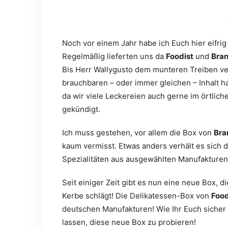
Noch vor einem Jahr habe ich Euch hier eifrig
Regelmäßig lieferten uns da
Foodist
und
Bra
Bis Herr Wallygusto dem munteren Treiben veh
brauchbaren – oder immer gleichen – Inhalt 
da wir viele Leckereien auch gerne im örtlic
gekündigt.
Ich muss gestehen, vor allem die Box von
Bra
kaum vermisst. Etwas anders verhält es sich 
Spezialitäten aus ausgewählten Manufakturen
Seit einiger Zeit gibt es nun eine neue Box, d
Kerbe schlägt! Die Delikatessen-Box von
Foo
deutschen Manufakturen! Wie Ihr Euch sicher 
lassen, diese neue Box zu probieren!