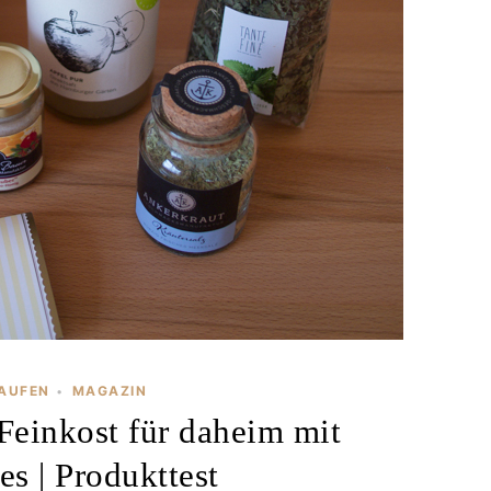
KAUFEN
MAGAZIN
•
Feinkost für daheim mit
es | Produkttest