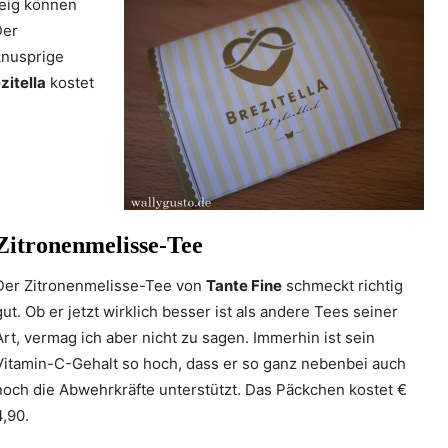
teig können
Der
knusprige
zitella
kostet
Zitronenmelisse-
Tee
Der Zitronenmelisse-Tee von
Tante Fine
schmeckt richtig
gut. Ob er jetzt wirklich besser ist als andere Tees seiner
Art, vermag ich aber nicht zu sagen. Immerhin ist sein
Vitamin-C-Gehalt so hoch, dass er so ganz nebenbei auch
noch die Abwehrkräfte unterstützt. Das Päckchen kostet €
4,90.