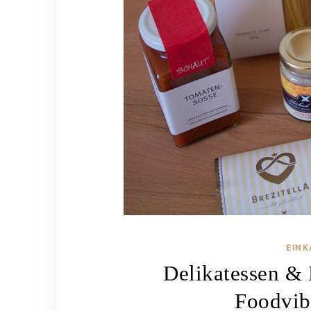
EIN
Delikatessen & 
Foodvib