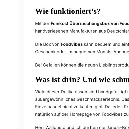
Wie funktioniert’s?
Mit der
Feinkost Überraschungsbox von Foo
handverlesenen Manufakturen aus Deutschla
Die Box von
Foodvibes
kann bequem und einfa
Geschenk oder im bequemen Monats-Abonneme
Bei Gefallen können die neuen Lieblingsprodu
Was ist drin? Und wie schm
Viele dieser Delikatessen sind handgefertigt
außergewöhnliches Geschmackserlebnis. Das B
Einzelhandel nicht zu kaufen gibt. Da jedes P
natürlich auf der Homepage von Foodvibes z
Herr Wallgusto und ich durften die Januar-Box