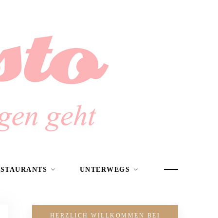
ESTAURANTS
UNTERWEGS
HERZLICH WILLKOMMEN BEI