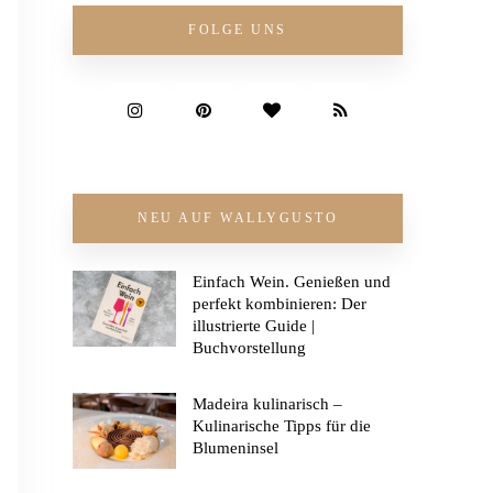
FOLGE UNS
NEU AUF WALLYGUSTO
Einfach Wein. Genießen und
perfekt kombinieren: Der
illustrierte Guide |
Buchvorstellung
Madeira kulinarisch –
Kulinarische Tipps für die
Blumeninsel