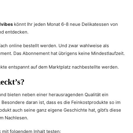
dvibes
könnt Ihr jeden Monat 6-8 neue Delikatessen von
nd entdecken.
ch online bestellt werden. Und zwar wahlweise als
nt. Das Abonnement hat übrigens keine Mindestlaufzeit.
kte entspannt auf dem Marktplatz nachbestellte werden.
eckt’s?
 und bieten neben einer herausragenden Qualität ein
esondere daran ist, dass es die Feinkostprodukte so im
rodukt auch seine ganz eigene Geschichte hat, gibt’s diese
um Nachlesen.
 mit folgendem Inhalt testen: