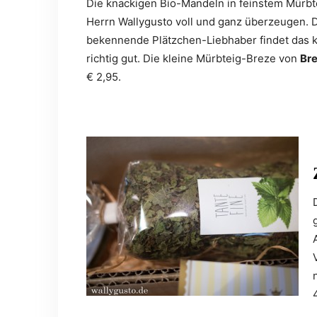
Die knackigen Bio-Mandeln in feinstem Mürb
Herrn Wallygusto voll und ganz überzeugen. 
bekennende Plätzchen-Liebhaber findet das 
richtig gut. Die kleine Mürbteig-Breze von
Bre
€ 2,95.