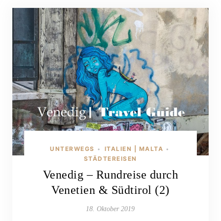
UNTERWEGS
ITALIEN | MALTA
•
•
STÄDTEREISEN
Venedig – Rundreise durch
Venetien & Südtirol (2)
18. Oktober 2019