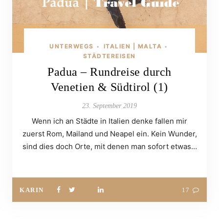
UNTERWEGS
ITALIEN | MALTA
•
•
STÄDTEREISEN
Padua – Rundreise durch
Venetien & Südtirol (1)
23. September 2019
Wenn ich an Städte in Italien denke fallen mir
zuerst Rom, Mailand und Neapel ein. Kein Wunder,
sind dies doch Orte, mit denen man sofort etwas…
KARIN
17