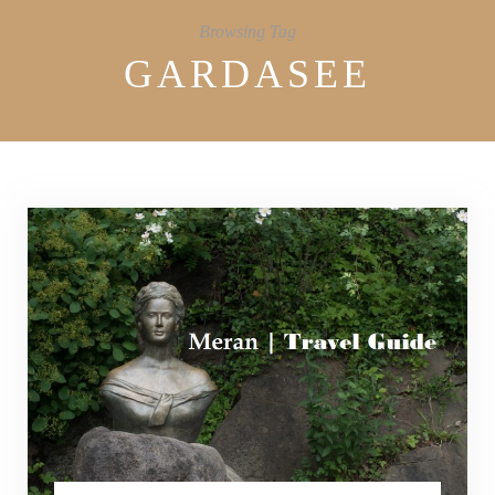
Browsing Tag
GARDASEE