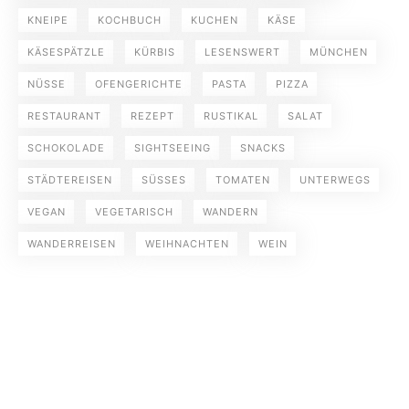
KNEIPE
KOCHBUCH
KUCHEN
KÄSE
KÄSESPÄTZLE
KÜRBIS
LESENSWERT
MÜNCHEN
NÜSSE
OFENGERICHTE
PASTA
PIZZA
RESTAURANT
REZEPT
RUSTIKAL
SALAT
SCHOKOLADE
SIGHTSEEING
SNACKS
STÄDTEREISEN
SÜSSES
TOMATEN
UNTERWEGS
VEGAN
VEGETARISCH
WANDERN
WANDERREISEN
WEIHNACHTEN
WEIN