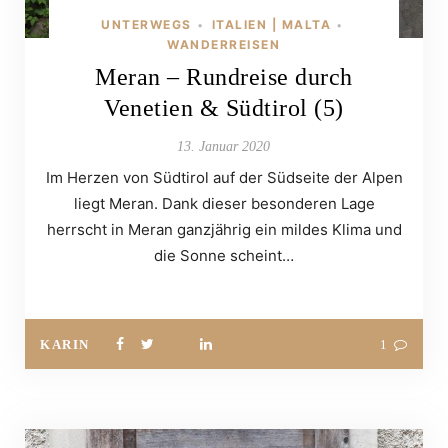
UNTERWEGS
ITALIEN | MALTA
•
•
WANDERREISEN
Meran – Rundreise durch
Venetien & Südtirol (5)
13. Januar 2020
Im Herzen von Südtirol auf der Südseite der Alpen
liegt Meran. Dank dieser besonderen Lage
herrscht in Meran ganzjährig ein mildes Klima und
die Sonne scheint…
KARIN
1