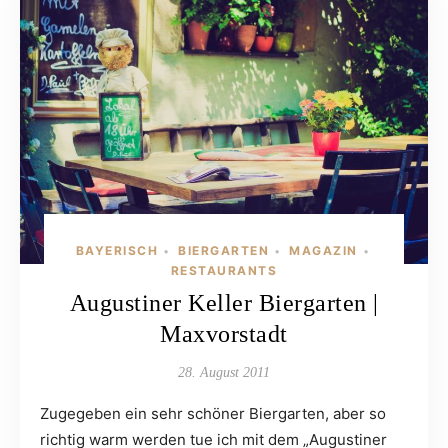
BAYERISCH
BIERGARTEN
MAGAZIN
•
•
•
RESTAURANTS
Augustiner Keller Biergarten |
Maxvorstadt
28. August 2011
Zugegeben ein sehr schöner Biergarten, aber so
richtig warm werden tue ich mit dem „Augustiner