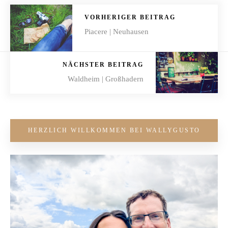
VORHERIGER BEITRAG
Piacere | Neuhausen
NÄCHSTER BEITRAG
Waldheim | Großhadern
HERZLICH WILLKOMMEN BEI WALLYGUSTO