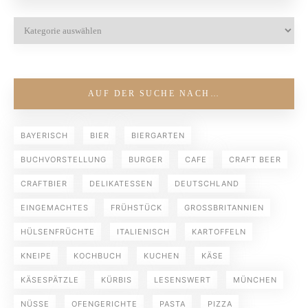
AUF DER SUCHE NACH…
BAYERISCH
BIER
BIERGARTEN
BUCHVORSTELLUNG
BURGER
CAFE
CRAFT BEER
CRAFTBIER
DELIKATESSEN
DEUTSCHLAND
EINGEMACHTES
FRÜHSTÜCK
GROSSBRITANNIEN
HÜLSENFRÜCHTE
ITALIENISCH
KARTOFFELN
KNEIPE
KOCHBUCH
KUCHEN
KÄSE
KÄSESPÄTZLE
KÜRBIS
LESENSWERT
MÜNCHEN
NÜSSE
OFENGERICHTE
PASTA
PIZZA