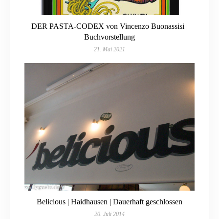
DER PASTA-CODEX von Vincenzo Buonassisi |
Buchvorstellung
21. Mai 2021
Belicious | Haidhausen | Dauerhaft geschlossen
20. Juli 2014