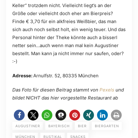
Keller“ trotzdem nicht. Vielleicht liegt’s an der
Größe oder vielleicht doch eher am Bierpreis?
Finde € 3,70 für ein alkfreies Weißbier, das man
sich auch noch selbst holt, ein wenig teuer. Und das
Personal hinter der Theke könnte auch a bisserl
netter sein…auch wenn man mal kein Augustiner
bestellt. Man kann ja nicht immer nur saufen, oder?
:-)
Adresse:
Arnulfstr. 52, 80335 München
Das Foto für diesen Beitrag stammt von
Pexels
und
bildet NICHT das hier vorgestellte Restaurant ab
AUGUSTINER
BAYERISCH
BIER
BIERGARTEN
MÜNCHEN
RUSTIKAL
SNACKS