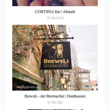
CORTIINA Bar | Altstadt
30. April 2014
Brewsli – der Biermacher | Haidhausen
10. Mai 2021