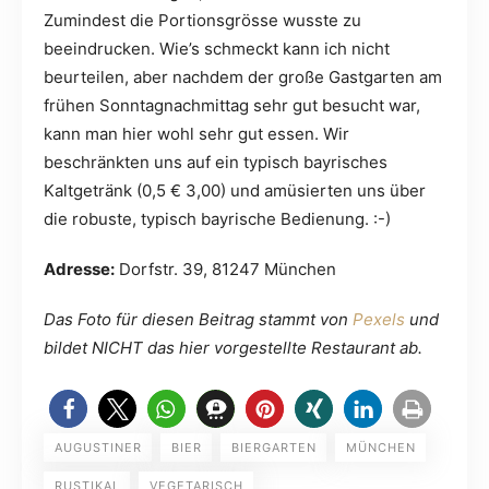
Zumindest die Portionsgrösse wusste zu
beeindrucken. Wie’s schmeckt kann ich nicht
beurteilen, aber nachdem der große Gastgarten am
frühen Sonntagnachmittag sehr gut besucht war,
kann man hier wohl sehr gut essen. Wir
beschränkten uns auf ein typisch bayrisches
Kaltgetränk (0,5 € 3,00) und amüsierten uns über
die robuste, typisch bayrische Bedienung. :-)
Adresse:
Dorfstr. 39, 81247 München
Das Foto für diesen Beitrag stammt von
Pexels
und
bildet NICHT das hier vorgestellte Restaurant ab.
AUGUSTINER
BIER
BIERGARTEN
MÜNCHEN
RUSTIKAL
VEGETARISCH