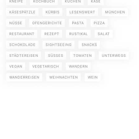
KNEIPE
KOCHBUCH
KUCHEN
KÄSE
KÄSESPÄTZLE
KÜRBIS
LESENSWERT
MÜNCHEN
NÜSSE
OFENGERICHTE
PASTA
PIZZA
RESTAURANT
REZEPT
RUSTIKAL
SALAT
SCHOKOLADE
SIGHTSEEING
SNACKS
STÄDTEREISEN
SÜSSES
TOMATEN
UNTERWEGS
VEGAN
VEGETARISCH
WANDERN
WANDERREISEN
WEIHNACHTEN
WEIN