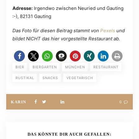
Adresse:
Irgendwo zwischen Neuried und Gauting
:-), 82131 Gauting
Das Foto für diesen Beitrag stammt von
Pexels
und
bildet NICHT das hier vorgestellte Restaurant ab.
BIER
BIERGARTEN
MÜNCHEN
RESTAURANT
RUSTIKAL
SNACKS
VEGETARISCH
KARIN
0
DAS KÖNNTE DIR AUCH GEFALLEN: