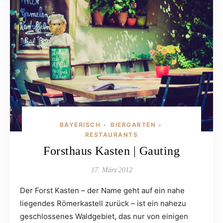
BAYERISCH
BIERGARTEN
•
•
RESTAURANTS
Forsthaus Kasten | Gauting
17. März 2012
Der Forst Kasten – der Name geht auf ein nahe
liegendes Römerkastell zurück – ist ein nahezu
geschlossenes Waldgebiet, das nur von einigen