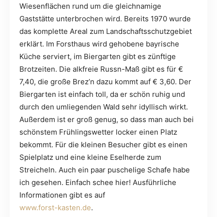
Wiesenflächen rund um die gleichnamige
Gaststätte unterbrochen wird. Bereits 1970 wurde
das komplette Areal zum Landschaftsschutzgebiet
erklärt. Im Forsthaus wird gehobene bayrische
Küche serviert, im Biergarten gibt es zünftige
Brotzeiten. Die alkfreie Russn-Maß gibt es für €
7,40, die große Brez’n dazu kommt auf € 3,60. Der
Biergarten ist einfach toll, da er schön ruhig und
durch den umliegenden Wald sehr idyllisch wirkt.
Außerdem ist er groß genug, so dass man auch bei
schönstem Frühlingswetter locker einen Platz
bekommt. Für die kleinen Besucher gibt es einen
Spielplatz und eine kleine Eselherde zum
Streicheln. Auch ein paar puschelige Schafe habe
ich gesehen. Einfach schee hier! Ausführliche
Informationen gibt es auf
www.forst-kasten.de
.