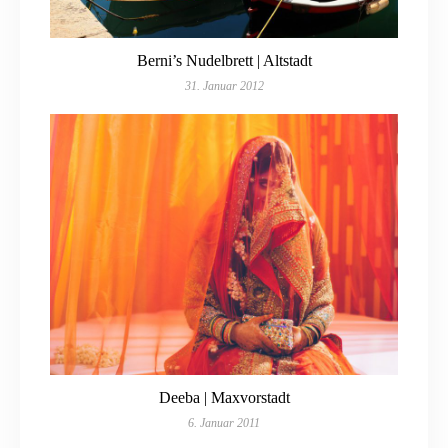
Berni’s Nudelbrett | Altstadt
31. Januar 2012
Deeba | Maxvorstadt
6. Januar 2011