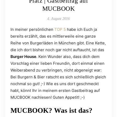
Platz | Gastbeitrag auf
MUCBOOK
4. August 2016
In meiner persönlichen
TOP 5
habe ich Euch ja
bereits erzählt, das es mittlerweile eine ganze
Reihe von Burgerläden in München gibt. Eine Kette,
die ich dort bisher noch gar nicht auftaucht, ist das
Burger House
. Kein Wunder also, dass dich dem
Vorschlag einer lieben Freundin, dort einmal einen
Weiberabend zu verbringen, nicht abgeneigt war:
Bei Burgern & Bier ratscht es sich schließlich gleich
nochmal so gut! ;-) Wie es uns dort geschmeckt
habt, könnt Ihr in meinem ersten Gastbeitrag auf
MUCBOOK nachlesen! Guten Appetit! ;-)
MUCBOOK? Was ist das?