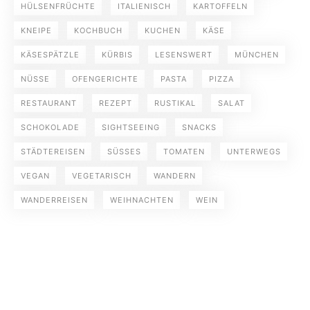
HÜLSENFRÜCHTE
ITALIENISCH
KARTOFFELN
KNEIPE
KOCHBUCH
KUCHEN
KÄSE
KÄSESPÄTZLE
KÜRBIS
LESENSWERT
MÜNCHEN
NÜSSE
OFENGERICHTE
PASTA
PIZZA
RESTAURANT
REZEPT
RUSTIKAL
SALAT
SCHOKOLADE
SIGHTSEEING
SNACKS
STÄDTEREISEN
SÜSSES
TOMATEN
UNTERWEGS
VEGAN
VEGETARISCH
WANDERN
WANDERREISEN
WEIHNACHTEN
WEIN