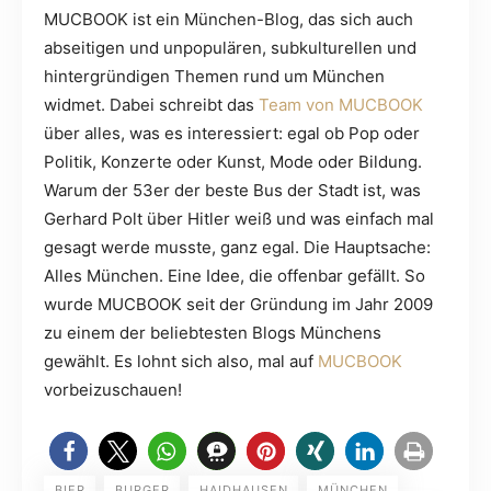
MUCBOOK ist ein München-Blog, das sich auch
abseitigen und unpopulären, subkulturellen und
hintergründigen Themen rund um München
widmet. Dabei schreibt das
Team von MUCBOOK
über alles, was es interessiert: egal ob Pop oder
Politik, Konzerte oder Kunst, Mode oder Bildung.
Warum der 53er der beste Bus der Stadt ist, was
Gerhard Polt über Hitler weiß und was einfach mal
gesagt werde musste, ganz egal. Die Hauptsache:
Alles München. Eine Idee, die offenbar gefällt. So
wurde MUCBOOK seit der Gründung im Jahr 2009
zu einem der beliebtesten Blogs Münchens
gewählt. Es lohnt sich also, mal auf
MUCBOOK
vorbeizuschauen!
BIER
BURGER
HAIDHAUSEN
MÜNCHEN