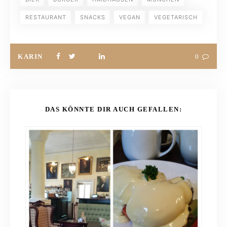
RESTAURANT
SNACKS
VEGAN
VEGETARISCH
KARIN
0
DAS KÖNNTE DIR AUCH GEFALLEN: