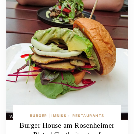
BURGER | IMBISS
RESTAURANTS
•
Burger House am Rosenheimer