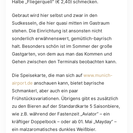
Halbe „Fliegerquell“ (€ 2,40) schmecken.
Gebraut wird hier selbst und zwar in den
Sudkesseln, die hier quasi mitten im Gastraum
stehen. Die Einrichtung ist ansonsten nicht
sonderlich erwähnenswert, gemütlich-bayrisch
halt. Besonders schön ist im Sommer der große
Gastgarten, von dem aus man das Kommen und
Gehen zwischen den Terminals beobachten kann.
Die Speisekarte, die man sich auf
www.munich-
airport.de
anschauen kann, bietet bayrische
Schmankerl, aber auch ein paar
Frühstücksvariationen. Übrigens gibt es zusätzlich
zu den Bieren auf der Standardkarte 5 Saisonbiere,
wie z.B. während der Fastenzeit „Aviator“ – ein
kräftiger Doppelbock – oder ab 01. Mai „Mayday“ –
ein malzaromatisches dunkles Weißbier.