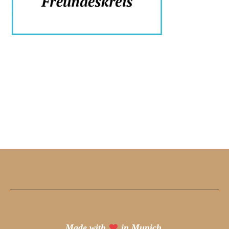
Made with
in Munich.