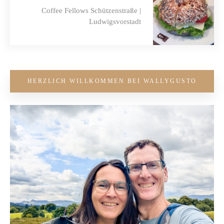
Coffee Fellows Schützenstraße |
Ludwigsvorstadt
HERZLICH WILLKOMMEN BEI WALLYGUSTO