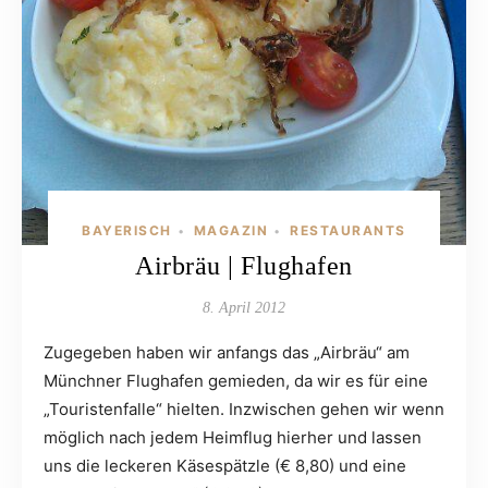
BAYERISCH
MAGAZIN
RESTAURANTS
•
•
Airbräu | Flughafen
8. April 2012
Zugegeben haben wir anfangs das „Airbräu“ am
Münchner Flughafen gemieden, da wir es für eine
„Touristenfalle“ hielten. Inzwischen gehen wir wenn
möglich nach jedem Heimflug hierher und lassen
uns die leckeren Käsespätzle (€ 8,80) und eine