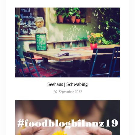
Seehaus | Schwabing
26. September 2012