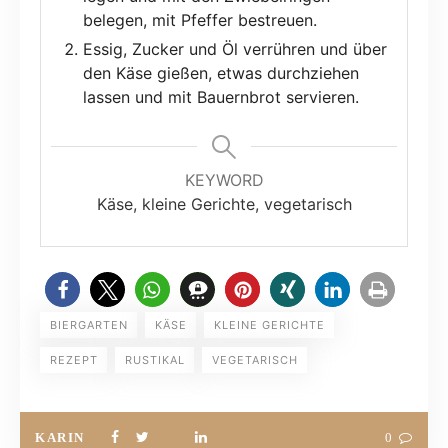
belegen, mit Pfeffer bestreuen.
Essig, Zucker und Öl verrühren und über
den Käse gießen, etwas durchziehen
lassen und mit Bauernbrot servieren.
KEYWORD
Käse, kleine Gerichte, vegetarisch
BIERGARTEN
KÄSE
KLEINE GERICHTE
REZEPT
RUSTIKAL
VEGETARISCH
KARIN
0