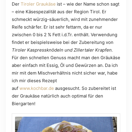
Der
Tiroler Graukäse
ist – wie der Name schon sagt
– eine Käsespezalität aus der Region Tirol. Er
schmeckt würzig-säuerlich, wird mit zunehmender
Reife schärfer. Er ist sehr fettarm, da er nur
zwischen 0 bis 2 % Fett i.d.Tr. enthält. Verwendung
findet er beispielsweise bei der Zubereitung von
Tiroler Kaspressknödeln und Zillertaler Krapfen.
Für den schnellen Genuss macht man den Gräukäse
aber einfach mit Essig, Öl und Gewürzen an. Da ich
mir mit dem Mischverhältnis nicht sicher war, habe
ich mir dieses Rezept
auf
www.kochbar.de
ausgesucht. So zubereitet ist
der Graukäse natürlich auch optimal für den
Biergarten!