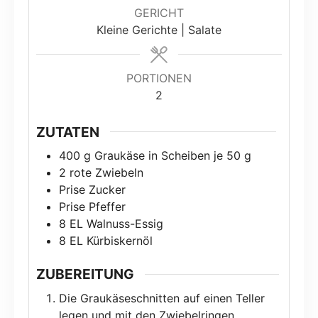
GERICHT
Kleine Gerichte | Salate
PORTIONEN
2
ZUTATEN
400
g
Graukäse in Scheiben je 50 g
2
rote Zwiebeln
Prise
Zucker
Prise
Pfeffer
8
EL
Walnuss-Essig
8
EL
Kürbiskernöl
ZUBEREITUNG
Die Graukäseschnitten auf einen Teller
legen und mit den Zwiebelringen