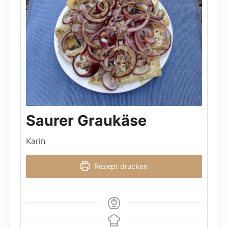
Saurer Graukäse
Karin
Rezept drucken