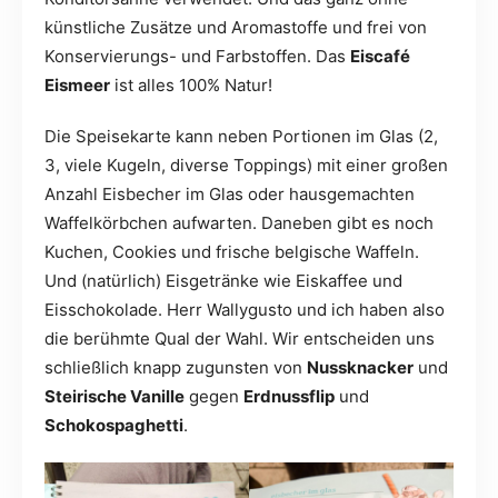
künstliche Zusätze und Aromastoffe und frei von
Konservierungs- und Farbstoffen. Das
Eiscafé
Eismeer
ist alles 100% Natur!
Die Speisekarte kann neben Portionen im Glas (2,
3, viele Kugeln, diverse Toppings) mit einer großen
Anzahl Eisbecher im Glas oder hausgemachten
Waffelkörbchen aufwarten. Daneben gibt es noch
Kuchen, Cookies und frische belgische Waffeln.
Und (natürlich) Eisgetränke wie Eiskaffee und
Eisschokolade. Herr Wallygusto und ich haben also
die berühmte Qual der Wahl. Wir entscheiden uns
schließlich knapp zugunsten von
Nussknacker
und
Steirische Vanille
gegen
Erdnussflip
und
Schokospaghetti
.