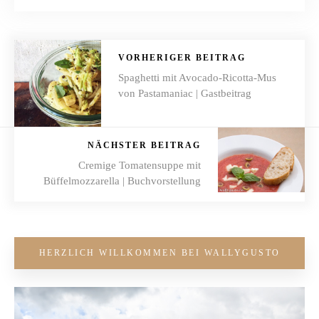
VORHERIGER BEITRAG
Spaghetti mit Avocado-Ricotta-Mus
von Pastamaniac | Gastbeitrag
NÄCHSTER BEITRAG
Cremige Tomatensuppe mit
Büffelmozzarella | Buchvorstellung
HERZLICH WILLKOMMEN BEI WALLYGUSTO