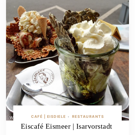
CAFÉ | EISDIELE
RESTAURANTS
•
Eiscafé Eismeer | Isarvorstadt