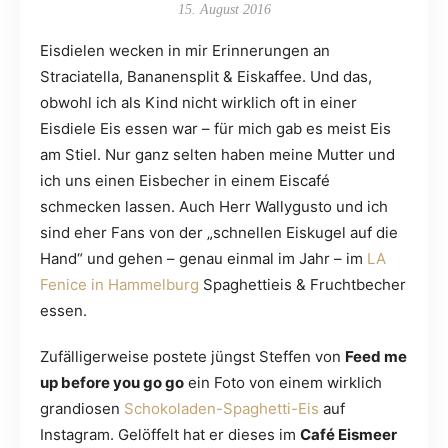
15. August 2016
Eisdielen wecken in mir Erinnerungen an
Straciatella, Bananensplit & Eiskaffee. Und das,
obwohl ich als Kind nicht wirklich oft in einer
Eisdiele Eis essen war – für mich gab es meist Eis
am Stiel. Nur ganz selten haben meine Mutter und
ich uns einen Eisbecher in einem Eiscafé
schmecken lassen. Auch Herr Wallygusto und ich
sind eher Fans von der „schnellen Eiskugel auf die
Hand“ und gehen – genau einmal im Jahr – im
LA
Fenice in Hammelburg
Spaghettieis & Fruchtbecher
essen.
Zufälligerweise postete jüngst Steffen von
Feed me
up before you go go
ein Foto von einem wirklich
grandiosen
Schokoladen-Spaghetti-Eis
auf
Instagram. Gelöffelt hat er dieses im
Café Eismeer