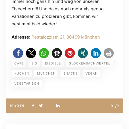
immer noch ganz hin und weg von unseren
Eisbechern!!! Und da es noch mehr als genug
Variationen zu probieren gibt, kommen wir
bestimmt bald wieder!
Adresse:
Pestalozzistr. 21, 80469 München
CAFE
EIS
EISDIELE
GLOCKENBACHVIERTEL
KUCHEN
MÜNCHEN
SNACKS
VEGAN
VEGETARISCH
KARIN
0