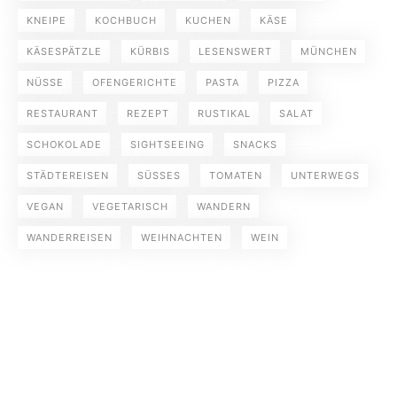
KNEIPE
KOCHBUCH
KUCHEN
KÄSE
KÄSESPÄTZLE
KÜRBIS
LESENSWERT
MÜNCHEN
NÜSSE
OFENGERICHTE
PASTA
PIZZA
RESTAURANT
REZEPT
RUSTIKAL
SALAT
SCHOKOLADE
SIGHTSEEING
SNACKS
STÄDTEREISEN
SÜSSES
TOMATEN
UNTERWEGS
VEGAN
VEGETARISCH
WANDERN
WANDERREISEN
WEIHNACHTEN
WEIN