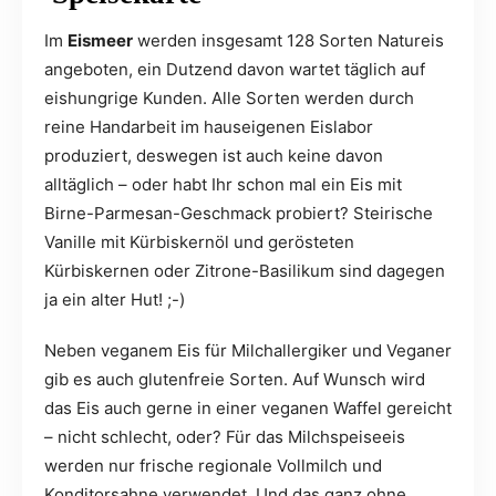
Im
Eismeer
werden insgesamt 128 Sorten Natureis
angeboten, ein Dutzend davon wartet täglich auf
eishungrige Kunden. Alle Sorten werden durch
reine Handarbeit im hauseigenen Eislabor
produziert, deswegen ist auch keine davon
alltäglich – oder habt Ihr schon mal ein Eis mit
Birne-Parmesan-Geschmack probiert? Steirische
Vanille mit Kürbiskernöl und gerösteten
Kürbiskernen oder Zitrone-Basilikum sind dagegen
ja ein alter Hut! ;-)
Neben veganem Eis für Milchallergiker und Veganer
gib es auch glutenfreie Sorten. Auf Wunsch wird
das Eis auch gerne in einer veganen Waffel gereicht
– nicht schlecht, oder? Für das Milchspeiseeis
werden nur frische regionale Vollmilch und
Konditorsahne verwendet. Und das ganz ohne