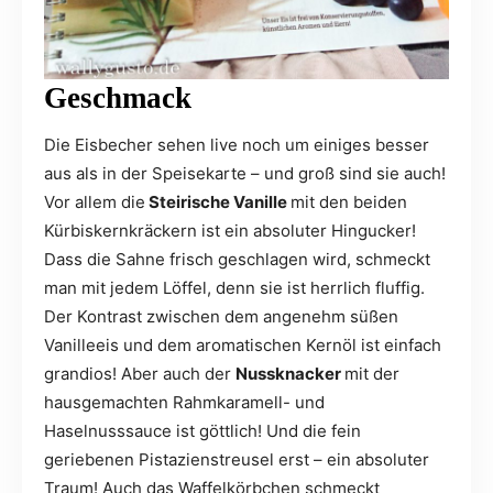
Geschmack
Die Eisbecher sehen live noch um einiges besser
aus als in der Speisekarte – und groß sind sie auch!
Vor allem die
Steirische Vanille
mit den beiden
Kürbiskernkräckern ist ein absoluter Hingucker!
Dass die Sahne frisch geschlagen wird, schmeckt
man mit jedem Löffel, denn sie ist herrlich fluffig.
Der Kontrast zwischen dem angenehm süßen
Vanilleeis und dem aromatischen Kernöl ist einfach
grandios! Aber auch der
Nussknacker
mit der
hausgemachten Rahmkaramell- und
Haselnusssauce ist göttlich! Und die fein
geriebenen Pistazienstreusel erst – ein absoluter
Traum! Auch das Waffelkörbchen schmeckt