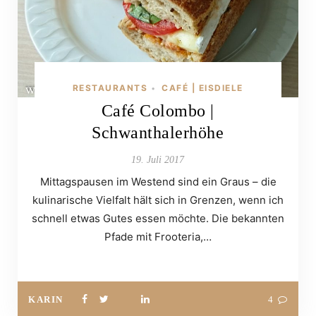
RESTAURANTS
CAFÉ | EISDIELE
•
Café Colombo |
Schwanthalerhöhe
19. Juli 2017
Mittagspausen im Westend sind ein Graus – die
kulinarische Vielfalt hält sich in Grenzen, wenn ich
schnell etwas Gutes essen möchte. Die bekannten
Pfade mit Frooteria,…
KARIN
4