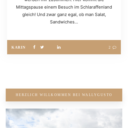
Mittagspause einem Besuch im Schlaraffenland
gleich! Und zwar ganz egal, ob man Salat,
Sandwiches…
KARIN
2
HERZLICH WILLKOMMEN BEI WALLYGUSTO