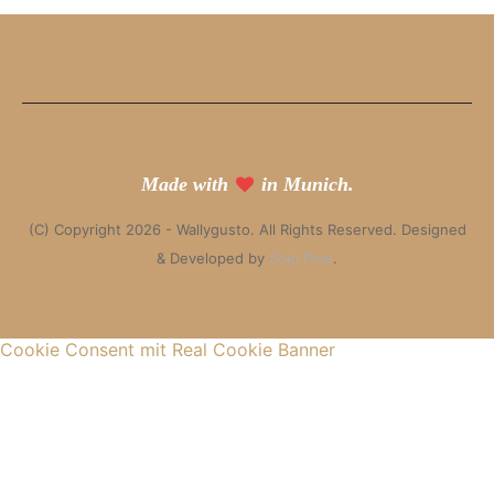
Made with
in Munich.
(C) Copyright 2026 - Wallygusto. All Rights Reserved. Designed
& Developed by
Solo Pine
.
Cookie Consent mit Real Cookie Banner