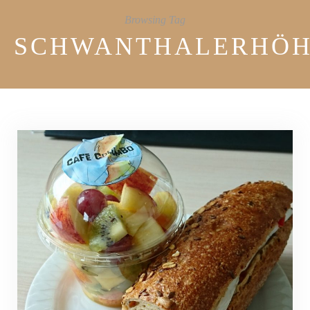
Browsing Tag
SCHWANTHALERHÖ