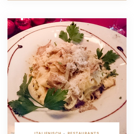
ITALIENISCH
RESTAURANTS
•