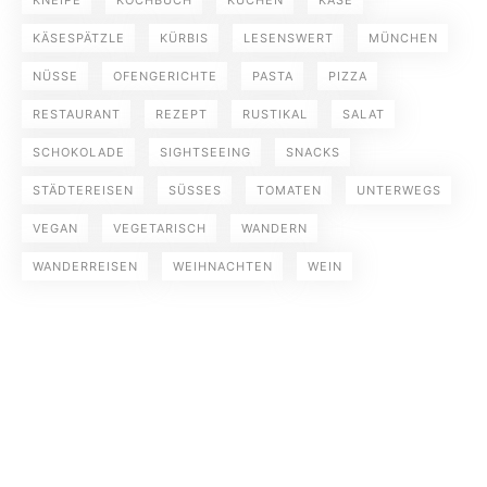
KNEIPE
KOCHBUCH
KUCHEN
KÄSE
KÄSESPÄTZLE
KÜRBIS
LESENSWERT
MÜNCHEN
NÜSSE
OFENGERICHTE
PASTA
PIZZA
RESTAURANT
REZEPT
RUSTIKAL
SALAT
SCHOKOLADE
SIGHTSEEING
SNACKS
STÄDTEREISEN
SÜSSES
TOMATEN
UNTERWEGS
VEGAN
VEGETARISCH
WANDERN
WANDERREISEN
WEIHNACHTEN
WEIN