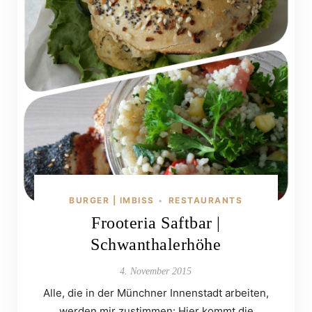
BURGER | IMBISS
RESTAURANTS
•
Frooteria Saftbar |
Schwanthalerhöhe
4. November 2015
Alle, die in der Münchner Innenstadt arbeiten,
werden mir zustimmen: Hier kommt die