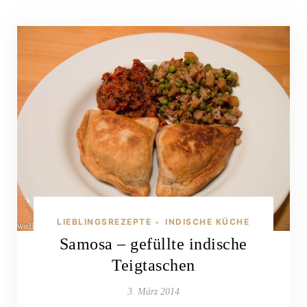
LIEBLINGSREZEPTE
INDISCHE KÜCHE
•
Samosa – gefüllte indische
Teigtaschen
3. März 2014