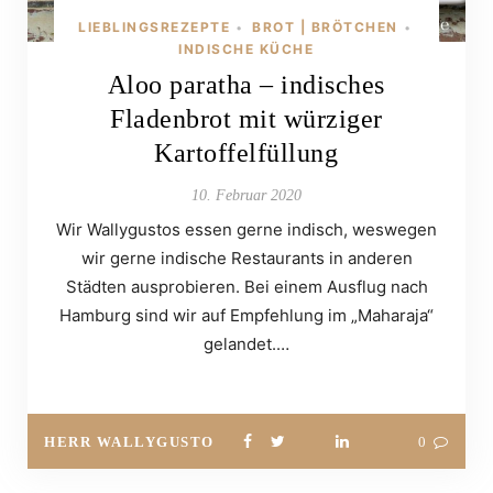
LIEBLINGSREZEPTE
BROT | BRÖTCHEN
•
•
INDISCHE KÜCHE
Aloo paratha – indisches
Fladenbrot mit würziger
Kartoffelfüllung
10. Februar 2020
Wir Wallygustos essen gerne indisch, weswegen
wir gerne indische Restaurants in anderen
Städten ausprobieren. Bei einem Ausflug nach
Hamburg sind wir auf Empfehlung im „Maharaja“
gelandet.…
HERR WALLYGUSTO
0