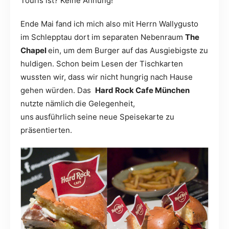
Touris ist? Keine Ahnung!
Ende Mai fand ich mich also mit Herrn Wallygusto
im Schlepptau dort im separaten Nebenraum
The
Chapel
ein, um dem Burger auf das Ausgiebigste zu
huldigen. Schon beim Lesen der Tischkarten
wussten wir, dass wir nicht hungrig nach Hause
gehen würden. Das
Hard Rock Cafe München
nutzte nämlich
die Gelegenheit,
uns
ausführlich
seine neue Speisekarte zu
präsentierten.