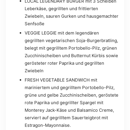
LOCAL LEGENDARY BURGER mit 3 Scheiben
Leberkäse, gegrillten und frittierten
Zwiebeln, sauren Gurken und hausgemachter
Senfsoße
VEGGIE LEGGIE mit dem legendären
gegrillten vegetarischen Soja-Burgerbratling,
belegt mit gegrilltem Portobello-Pilz, grünen
Zucchinischeiben und Butternut Kürbis sowie
gerösteter roter Paprika und gegrillten
Zwiebeln
FRESH VEGETABLE SANDWICH mit
mariniertem und gegrilltem Portobello-Pilz,
grüne und gelbe Zucchinischeiben, geröstete
rote Paprika und gegrillter Spargel mit
Monterey Jack-Käse und Balsamico Creme,
serviert auf gegrilltem Sauerteigbrot mit
Estragon-Mayonnaise.