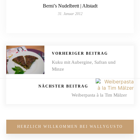
Berni’s Nudelbrett | Altstadt
31. Januar 2012
VORHERIGER BEITRAG
Kuku mit Aubergine, Safran und
Minze
NÄCHSTER BEITRAG
Weiberpasta à la Tim Mälzer
HERZLICH WILLKOMMEN BEI WALLYGUSTO