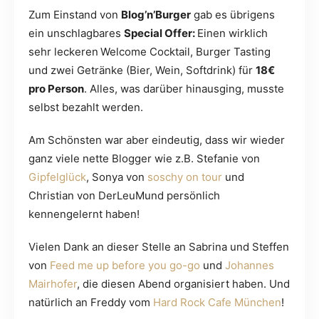
Zum Einstand von
Blog’n’Burger
gab es übrigens
ein unschlagbares
Special Offer:
Einen wirklich
sehr leckeren
Welcome Cocktail, Burger Tasting
und zwei Getränke (Bier, Wein, Softdrink) für
18€
pro Person
. Alles, was darüber hinausging, musste
selbst bezahlt werden.
Am Schönsten war aber eindeutig, dass wir wieder
ganz viele nette Blogger wie z.B. Stefanie von
Gipfelglück
, Sonya von
soschy on tour
und
Christian von DerLeuMund persönlich
kennengelernt haben!
Vielen Dank an dieser Stelle an Sabrina und Steffen
von
Feed me up before you go-go
und
Johannes
Mairhofer
, die diesen Abend organisiert haben. Und
natürlich an Freddy vom
Hard Rock Cafe München
!