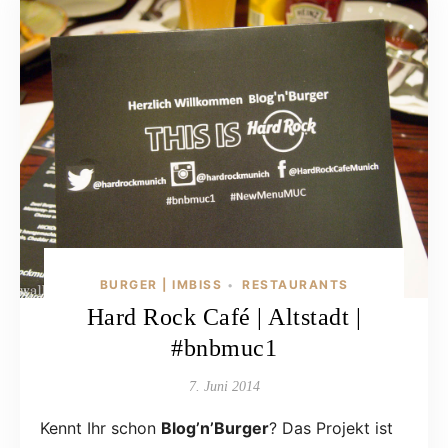
BURGER | IMBISS
RESTAURANTS
•
Hard Rock Café | Altstadt |
#bnbmuc1
7. Juni 2014
Kennt Ihr schon
Blog’n’Burger
? Das Projekt ist