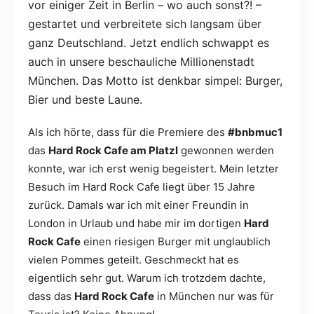
vor einiger Zeit in Berlin – wo auch sonst?! –
gestartet und verbreitete sich langsam über
ganz Deutschland. Jetzt endlich schwappt es
auch in unsere beschauliche Millionenstadt
München. Das Motto ist denkbar simpel: Burger,
Bier und beste Laune.
Als ich hörte, dass für die Premiere des
#bnbmuc1
das
Hard Rock Cafe am Platzl
gewonnen werden
konnte, war ich erst wenig begeistert. Mein letzter
Besuch im Hard Rock Cafe liegt über 15 Jahre
zurück. Damals war ich mit einer Freundin in
London in Urlaub und habe mir im dortigen
Hard
Rock Cafe
einen riesigen Burger mit unglaublich
vielen Pommes geteilt. Geschmeckt hat es
eigentlich sehr gut. Warum ich trotzdem dachte,
dass das
Hard Rock Cafe
in München nur was für