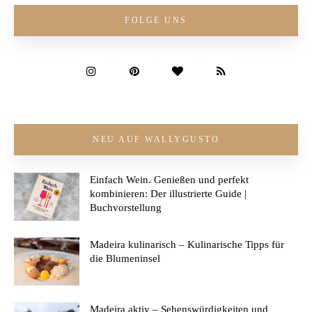
FOLGE UNS
NEU AUF WALLYGUSTO
Einfach Wein. Genießen und perfekt
kombinieren: Der illustrierte Guide |
Buchvorstellung
Madeira kulinarisch – Kulinarische Tipps für
die Blumeninsel
Madeira aktiv – Sehenswürdigkeiten und